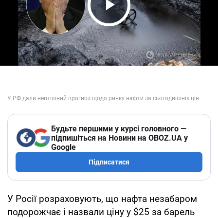
Play Video
Будьте першими у курсі головного —
підпишіться на Новини на OBOZ.UA у
Google
Підписатися
У Росії розраховують, що нафта незабаром
подорожчає і назвали ціну у $25 за барель