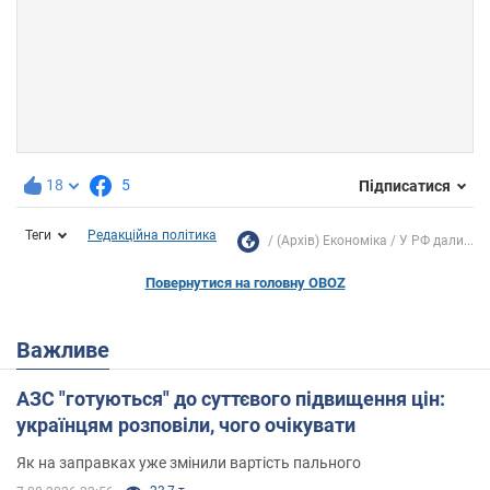
18
5
Підписатися
Теги
Редакційна політика
(Архів) Економіка
У РФ дали...
Повернутися на головну OBOZ
Важливе
АЗС "готуються" до суттєвого підвищення цін:
українцям розповіли, чого очікувати
Як на заправках уже змінили вартість пального