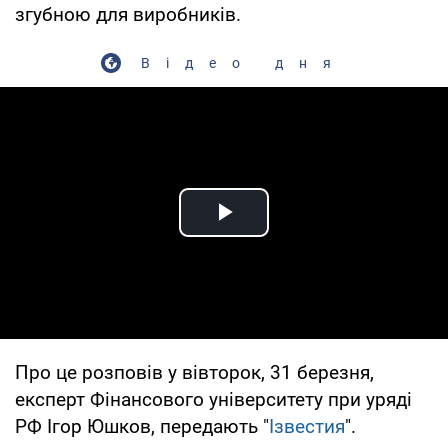
згубною для виробників.
Відео дня
Play Video
Про це розповів у вівторок, 31 березня,
експерт Фінансового університету при уряді
РФ Ігор Юшков, передають "
Ізвестия
".