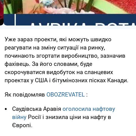
Уже зараз проекти, які можуть швидко
реагувати на зміну ситуації на ринку,
починають згортати виробництво, зазначив
фахівець. За його словами, буде
скорочуватися видобуток на сланцевих
проектах у США і бітумінозних пісках Канади.
Як повідомляв
OBOZREVATEL
:
Саудівська Аравія
оголосила нафтову
війну
Росії і знизила ціни на нафту в
Європі.