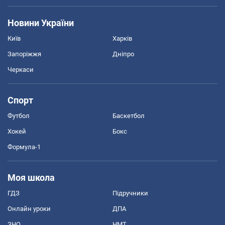
Новини України
Київ
Харків
Запоріжжя
Дніпро
Черкаси
Спорт
Футбол
Баскетбол
Хокей
Бокс
Формула-1
Моя школа
ГДЗ
Підручники
Онлайн уроки
ДПА
ЗНО
НМТ