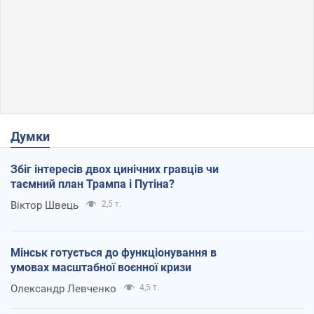
Думки
Збіг інтересів двох цинічних гравців чи
таємний план Трампа і Путіна?
Віктор Швець
2,5 т.
Мінськ готується до функціонування в
умовах масштабної воєнної кризи
Олександр Левченко
4,5 т.