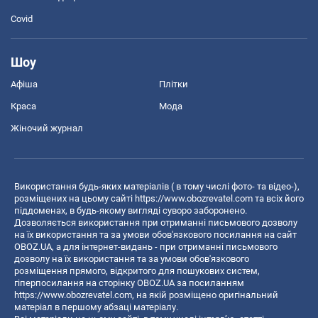
Covid
Шоу
Афіша
Плітки
Краса
Мода
Жіночий журнал
Використання будь-яких матеріалів ( в тому числі фото- та відео-),
розміщених на цьому сайті
https://www.obozrevatel.com
та всіх його
піддоменах, в будь-якому вигляді суворо заборонено.
Дозволяється використання при отриманні письмового дозволу
на їх використання та за умови обов'язкового посилання на сайт
OBOZ.UA, а для інтернет-видань - при отриманні письмового
дозволу на їх використання та за умови обов'язкового
розміщення прямого, відкритого для пошукових систем,
гіперпосилання на сторінку OBOZ.UA за посиланням
https://www.obozrevatel.com
, на якій розміщено оригінальний
матеріал в першому абзаці матеріалу.