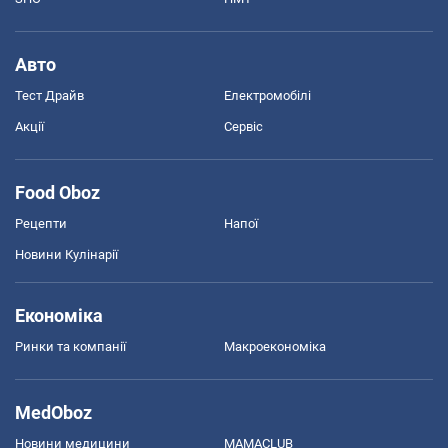
Авто
Тест Драйв
Електромобілі
Акції
Сервіс
Food Oboz
Рецепти
Напої
Новини Кулінарії
Економіка
Ринки та компанії
Макроекономіка
MedOboz
Новини медицини
MAMACLUB