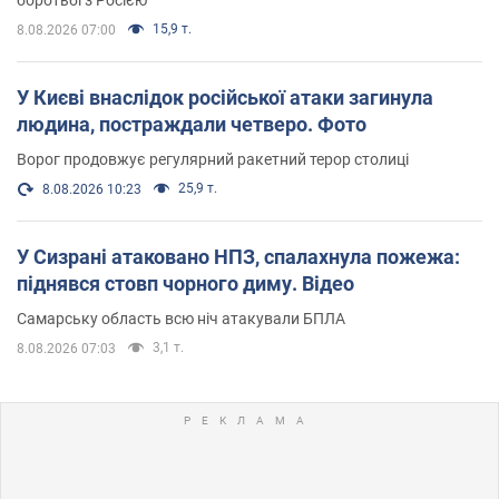
боротьбі з Росією
15,9 т.
8.08.2026 07:00
У Києві внаслідок російської атаки загинула
людина, постраждали четверо. Фото
Ворог продовжує регулярний ракетний терор столиці
25,9 т.
8.08.2026 10:23
У Сизрані атаковано НПЗ, спалахнула пожежа:
піднявся стовп чорного диму. Відео
Самарську область всю ніч атакували БПЛА
3,1 т.
8.08.2026 07:03