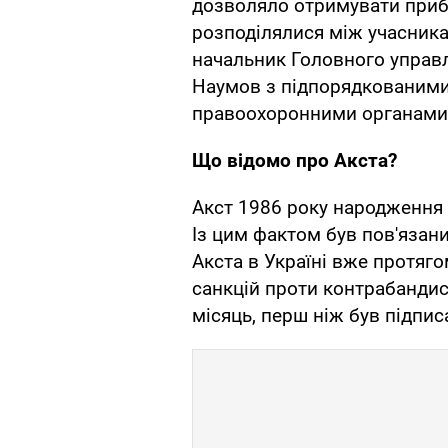
дозволяло отримувати прибу
розподілялися між учасника
начальник Головного управл
Наумов з підпорядкованими
правоохоронними органами
Що відомо про Акста?
Акст 1986 року народження
Із цим фактом був пов'язани
Акста в Україні вже протяго
санкцій проти контрабандис
місяць, перш ніж був підпис