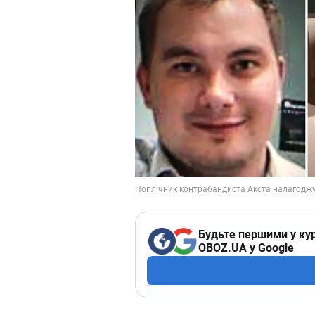
Будьте першими у кур
OBOZ.UA у Google