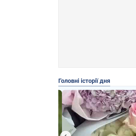
Головні історії дня