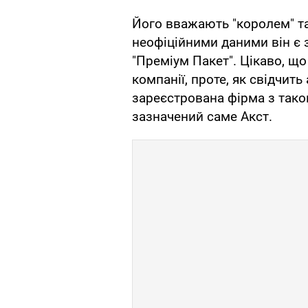
Його вважають "королем" та
неофіційними даними він є
"Преміум Пакет". Цікаво, що
компанії, проте, як свідчить 
зареєстрована фірма з тако
зазначений саме Акст.