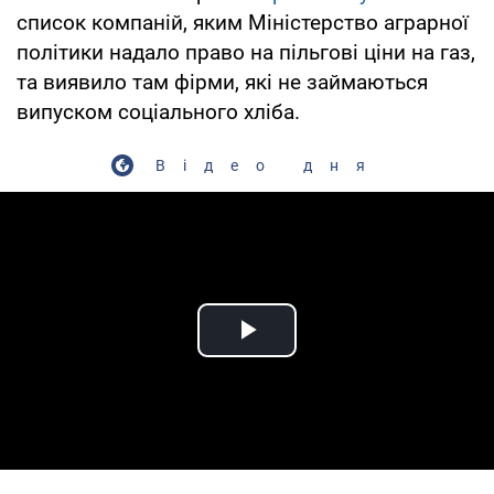
список компаній, яким Міністерство аграрної
політики надало право на пільгові ціни на газ,
та виявило там фірми, які не займаються
випуском соціального хліба.
Відео дня
Play Video