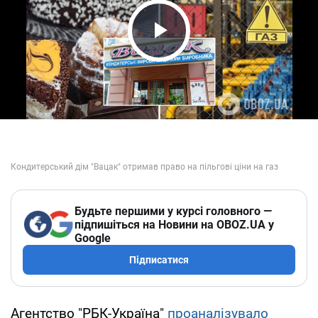
Play Video
Будьте першими у курсі головного —
підпишіться на Новини на OBOZ.UA у
Google
Підписатися
Агентство "РБК-Україна"
проаналізувало