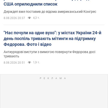
США оприлюднили список
Держдеп вже поставив до відома американський Конгрес
4,3 т.
8.08.2026 20:37
"Нас почули на одне вухо": у містах України 24-й
день поспіль тривають мітинги на підтримку
Федорова. Фото і відео
Антиурядові виступи з вимогою повернути Федорова досі
тривають
1,9 т.
8.08.2026 20:51