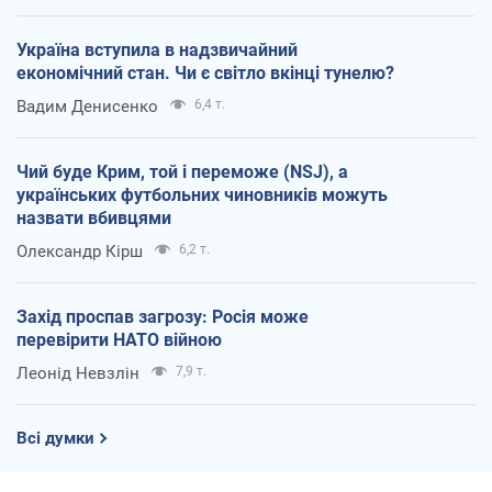
Україна вступила в надзвичайний
економічний стан. Чи є світло вкінці тунелю?
Вадим Денисенко
6,4 т.
Чий буде Крим, той і переможе (NSJ), а
українських футбольних чиновників можуть
назвати вбивцями
Олександр Кірш
6,2 т.
Захід проспав загрозу: Росія може
перевірити НАТО війною
Леонід Невзлін
7,9 т.
Всі думки