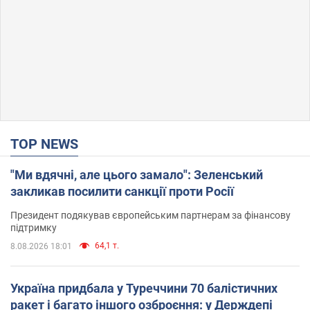
TOP NEWS
"Ми вдячні, але цього замало": Зеленський
закликав посилити санкції проти Росії
Президент подякував європейським партнерам за фінансову
підтримку
64,1 т.
8.08.2026 18:01
Україна придбала у Туреччини 70 балістичних
ракет і багато іншого озброєння: у Держдепі