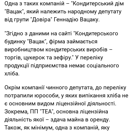
Одна з таких компаній – "Кондитерський дім
"Вацак", який належить народному депутату
від групи "Довіра" Геннадію Вацаку.
"Згідно з даними на сайті "Кондитерського
будинку "Вацак", фірма займається
виробництвом кондитерських виробів –
торгів, цукерок та зефіру." У переліку
продукції підприємства немає соціального
хліба.
Окрім компанії чинного депутата, до переліку
потрапили юрособи, у яких випікання хліба не
є основним видом ліцензійної діяльності.
Зокрема, ПП "ТЕА", основна ліцензійна
діяльність якої – здача майна в оренду.
Також, як мінімум, одна з компаній, яку