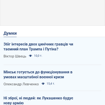
Думки
Збіг інтересів двох цинічних гравців чи
таємний план Трампа і Путіна?
Віктор Швець
10,0 т.
Мінськ готується до функціонування в
умовах масштабної воєнної кризи
Олександр Левченко
15,4 т.
Ні зброї, ні людей: як Лукашенко будує
нову армію