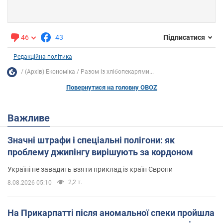
46
43
Підписатися
Редакційна політика
(Архів) Економіка
Разом із хлібопекарями...
Повернутися на головну OBOZ
Важливе
Значні штрафи і спеціальні полігони: як
проблему джипінгу вирішують за кордоном
Україні не завадить взяти приклад із країн Європи
2,2 т.
8.08.2026 05:10
На Прикарпатті після аномальної спеки пройшла