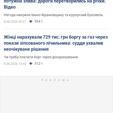
потужна злива: дороги перетворились на річки.
Відео
Негода накрила Івано-Франківщину та курортний Буковель
29,4 т.
8.08.2026 09:27
Жінці нарахували 729 тис. грн боргу за газ через
покази зіпсованого лічильника: суддя ухвалив
неочікуване рішення
Чи треба платити борг через донарахування
31,2 т.
8.08.2026 14:43