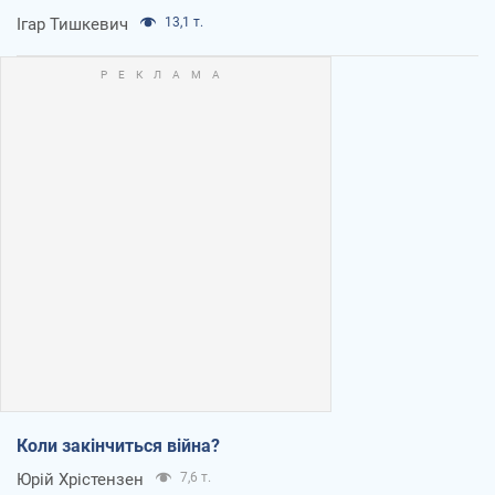
Ігар Тишкевич
13,1 т.
Коли закінчиться війна?
Юрій Хрістензен
7,6 т.