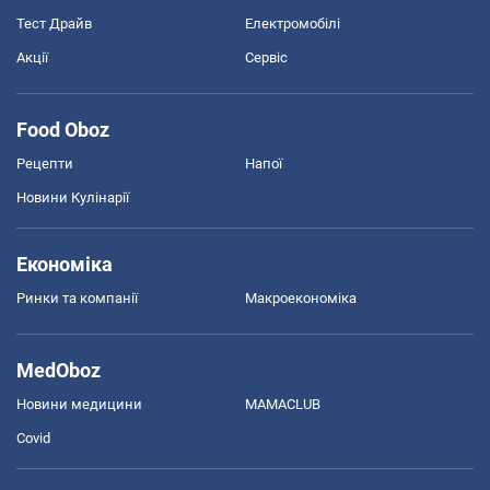
Тест Драйв
Електромобілі
Акції
Сервіс
Food Oboz
Рецепти
Напої
Новини Кулінарії
Економіка
Ринки та компанії
Макроекономіка
MedOboz
Новини медицини
MAMACLUB
Covid