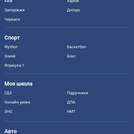
Київ
Харків
Запоріжжя
Дніпро
Черкаси
Спорт
Футбол
Баскетбол
Хокей
Бокс
Формула-1
Моя школа
ГДЗ
Підручники
Онлайн уроки
ДПА
ЗНО
НМТ
Авто