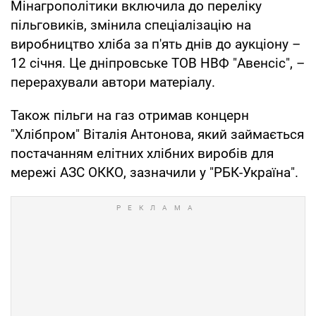
Мінагрополітики включила до переліку
пільговиків, змінила спеціалізацію на
виробництво хліба за п'ять днів до аукціону –
12 січня. Це дніпровське ТОВ НВФ "Авенсіс", –
перерахували автори матеріалу.
Також пільги на газ отримав концерн
"Хлібпром" Віталія Антонова, який займається
постачанням елітних хлібних виробів для
мережі АЗС ОККО, зазначили у "РБК-Україна".