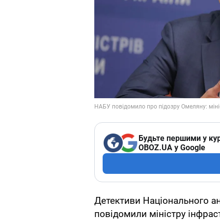
Будьте першими у кур
OBOZ.UA у Google
Детективи Національного а
повідомили міністру інфра