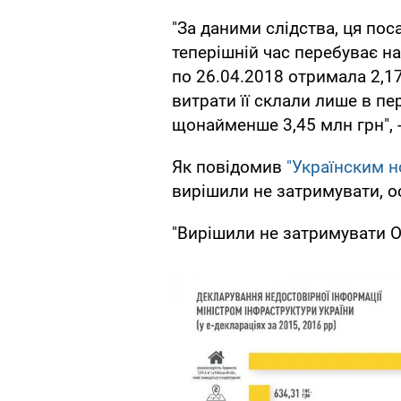
"За даними слідства, ця пос
теперішній час перебуває на
по 26.04.2018 отримала 2,17
витрати її склали лише в пе
щонайменше 3,45 млн грн", -
Як повідомив
"Українским 
вирішили не затримувати, о
"Вирішили не затримувати Ом