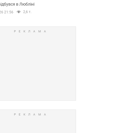
ідбувся в Любліні
2,6 т.
26 21:56