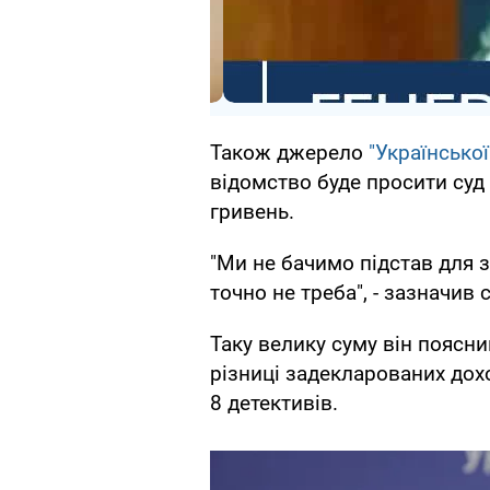
Також джерело
"Українсько
відомство буде просити суд
гривень.
"Ми не бачимо підстав для 
точно не треба", - зазначив
Таку велику суму він поясни
різниці задекларованих дох
8 детективів.