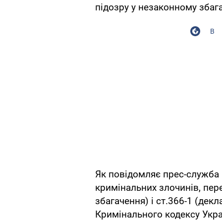
підозру у незаконному збага
В
Як повідомляє прес-служба 
кримінальних злочинів, пере
збагачення) і ст.366-1 (дек
Кримінального кодексу Укра