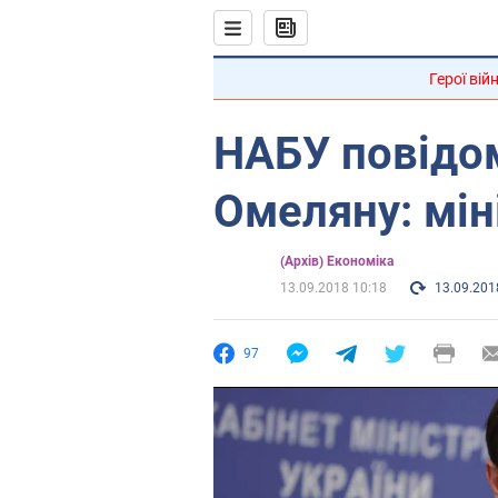
Герої вій
НАБУ повідо
Омеляну: мін
(Архів) Економіка
13.09.2018 10:18
13.09.201
97