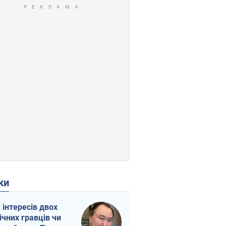
ки
г інтересів двох
ічних гравців чи