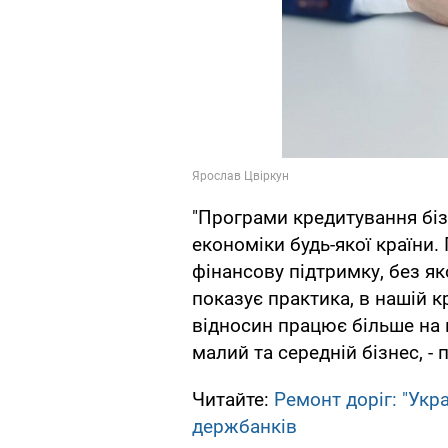
"Програми кредитування бі
економіки будь-якої країни.
фінансову підтримку, без я
показує практика, в нашій 
відносин працює більше на 
малий та середній бізнес, -
Читайте:
Ремонт доріг: "Укр
держбанків