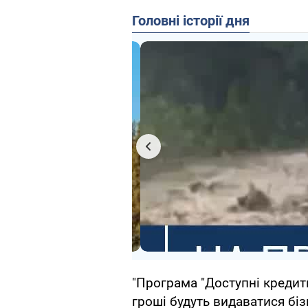
Головні історії дня
"Програма "Доступні кредити
гроші будуть видаватися бі