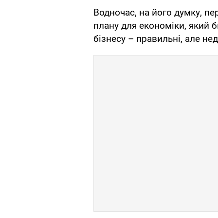
Водночас, на його думку, пе
плану для економіки, який 
бізнесу – правильні, але нед