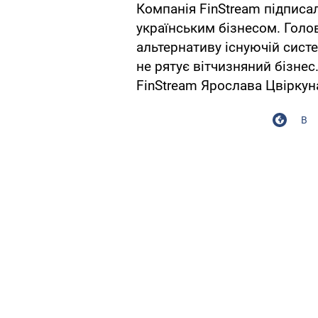
Компанія FinStream підписа
українським бізнесом. Голо
альтернативу існуючій систе
не рятує вітчизняний бізнес.
FinStream Ярослава Цвіркун
В