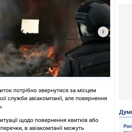
иток потрібно звернутися за місцем
ької служби авіакомпанії, але повернення
ь.
Дум
ситуації щодо повернення квитків або
Рос
перечки, в авіакомпанії можуть