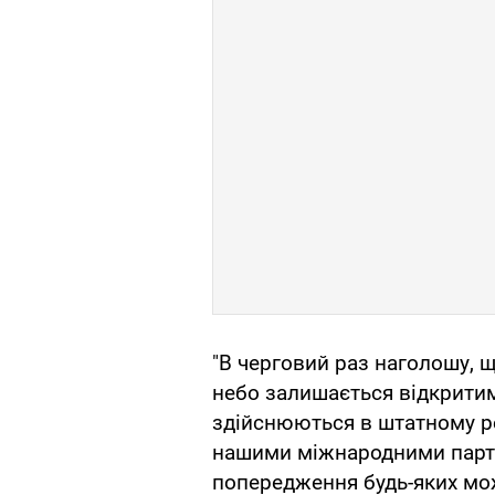
"В черговий раз наголошу, щ
небо залишається відкритим,
здійснюються в штатному ре
нашими міжнародними партн
попередження будь-яких мож