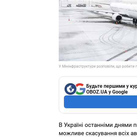
Будьте першими у кур
OBOZ.UA у Google
В Україні останніми днями
можливе скасування всіх аві