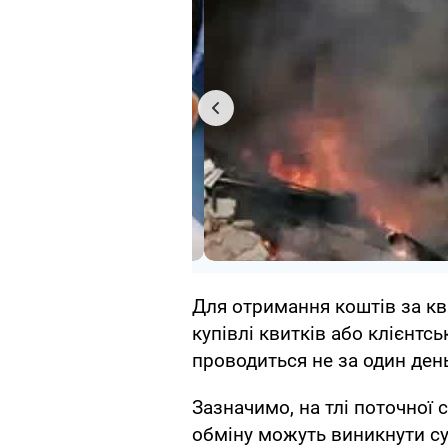
Для отримання коштів за кв
купівлі квитків або клієнтс
проводиться не за один ден
Зазначимо, на тлі поточної 
обміну можуть виникнути су