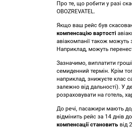
Про те, що робити у разі ска
OBOZREVATEL.
Якщо ваш рейс був скасова
компенсацію вартості
авіак
авіакомпанії також можуть 
Наприклад, можуть перенест
Зазначимо, виплатити гроші 
семиденний термін. Крім тог
наприклад, знижуєте клас с
залежно від дальності). У 
розраховувати на готель, ха
До речі, пасажири мають до
відмінить рейс за 14 днів 
компенсації становить
від 2