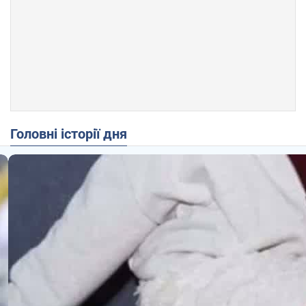
Головні історії дня