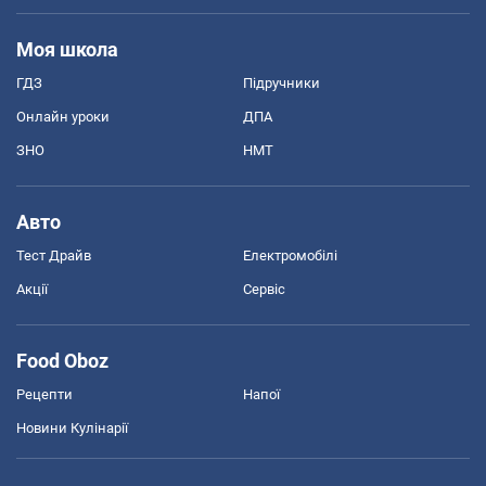
Моя школа
ГДЗ
Підручники
Онлайн уроки
ДПА
ЗНО
НМТ
Авто
Тест Драйв
Електромобілі
Акції
Сервіс
Food Oboz
Рецепти
Напої
Новини Кулінарії