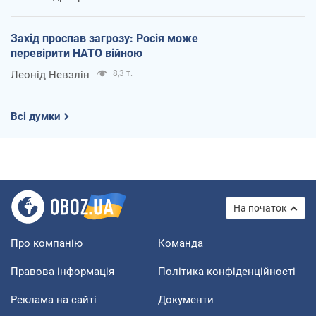
Захід проспав загрозу: Росія може
перевірити НАТО війною
Леонід Невзлін
8,3 т.
Всі думки
На початок
Про компанію
Команда
Правова інформація
Політика конфіденційності
Реклама на сайті
Документи