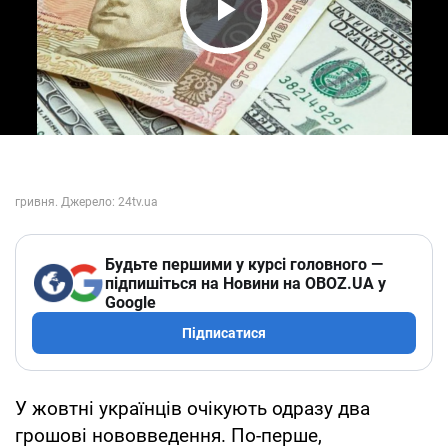
Play Video
Будьте першими у курсі головного —
підпишіться на Новини на OBOZ.UA у
Google
Підписатися
У жовтні українців очікують одразу два
грошові нововведення. По-перше,