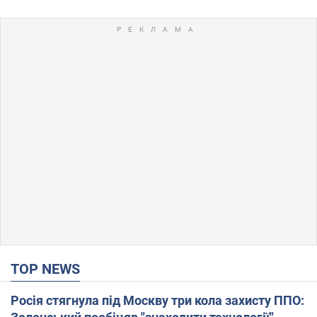
TOP NEWS
Росія стягнула під Москву три кола захисту ППО: