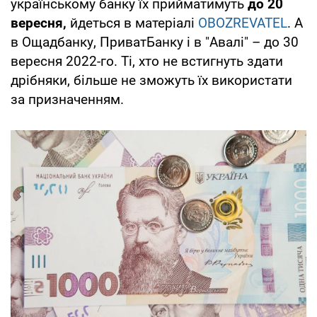
українському банку їх прийматимуть
до 20
вересня,
йдеться в матеріалі
OBOZREVATEL
. А
в Ощадбанку, ПриватБанку і в "Авалі" – до 30
вересня 2022-го. Ті, хто не встигнуть здати
дрібняки, більше не зможуть їх використати
за призначенням.