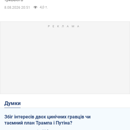
4,0 т.
8.08.2026 20:51
Думки
Збіг інтересів двох цинічних гравців чи
таємний план Трампа і Путіна?