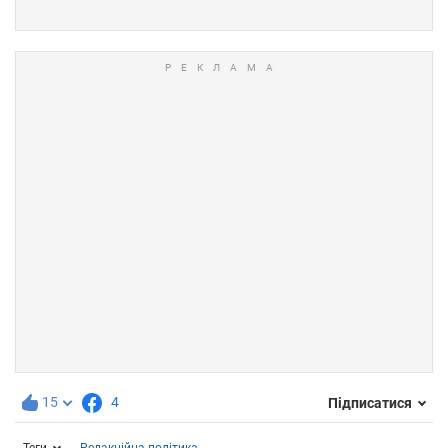
15
4
Підписатися