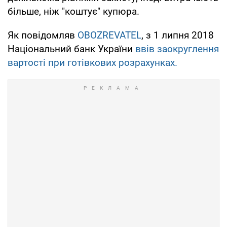
більше, ніж "коштує" купюра.
Як повідомляв
OBOZREVATEL
, з 1 липня 2018
Національний банк України
ввів заокруглення
вартості при готівкових розрахунках.