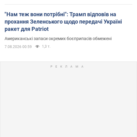
"Нам теж вони потрібні": Трамп відповів на
прохання Зеленського щодо передачі Україні
ракет для Patriot
Американські запаси окремих боєприпасів обмежені
1,3 т.
7.08.2026 00:59