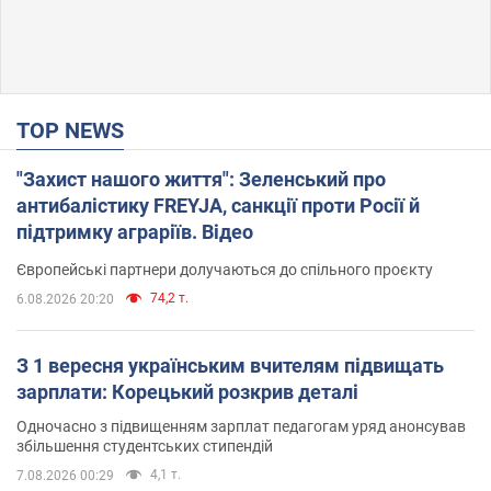
TOP NEWS
"Захист нашого життя": Зеленський про
антибалістику FREYJA, санкції проти Росії й
підтримку аграріїв. Відео
Європейські партнери долучаються до спільного проєкту
74,2 т.
6.08.2026 20:20
З 1 вересня українським вчителям підвищать
зарплати: Корецький розкрив деталі
Одночасно з підвищенням зарплат педагогам уряд анонсував
збільшення студентських стипендій
4,1 т.
7.08.2026 00:29