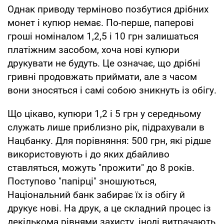
Однак приводу терміново позбутися дрібних
монет і купюр немає. По-перше, паперові
гроші номіналом 1,2,5 і 10 грн залишаться
платіжним засобом, хоча нові купюри
друкувати не будуть. Це означає, що дрібні
гривні продовжать приймати, але з часом
вони зносяться і самі собою зникнуть із обігу.
Що цікаво, купюри 1,2 і 5 грн у середньому
служать лише приблизно рік, підрахували в
Нацбанку. Для порівняння: 500 грн, які рідше
використовують і до яких дбайливо
ставляться, можуть "прожити" до 8 років.
Поступово "папірці" зношуються,
Національний банк забирає їх із обігу й
друкує нові. На друк, а це складний процес із
декількома рівнями захисту, іноді витрачають