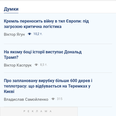
Думки
Кремль переносить війну в тил Європи: під
загрозою критична логістика
Віктор Ягун
10,2 т.
На якому боці історії виступає Дональд
Трамп?
Віктор Каспрук
8,5 т.
Про заплановану вирубку більше 600 дерев і
теплотрасу: що відбувається на Теремках у
Києві
Владислав Самойленко
315