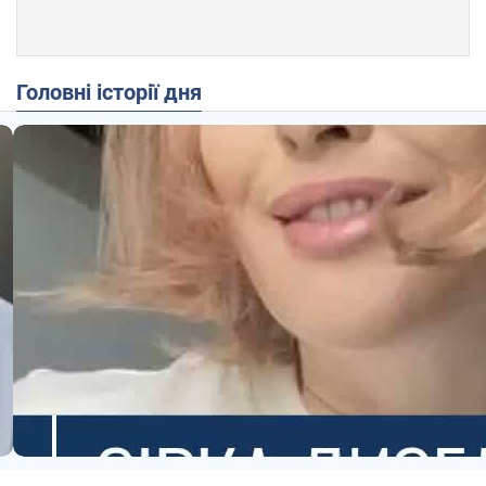
Головні історії дня