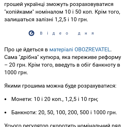
грошей українці зможуть розраховуватися
"копійками" номіналом 10 і 50 коп. Крім того,
залишаться залізні 1,2,5 і 10 грн.
Відео дня
Про це йдеться в
матеріалі OBOZREVATEL
.
Сама "дрібна" купюра, яка переживе реформу
– 20 грн. Крім того, введуть в обіг банкноту в
1000 грн.
Якими грошима можна буде розрахуватися:
Монети: 10 і 20 коп., 1,2,5 і 10 грн;
Банкноти: 20, 50, 100, 200, 500 і 1000 грн.
Усього регулятор скоротить номінальний ряд