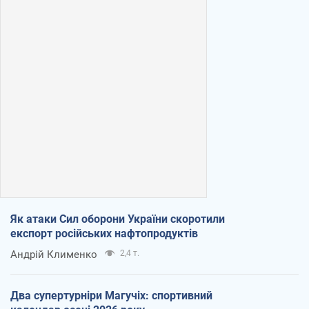
Як атаки Сил оборони України скоротили
експорт російських нафтопродуктів
Андрій Клименко
2,4 т.
Два супертурніри Магучіх: спортивний