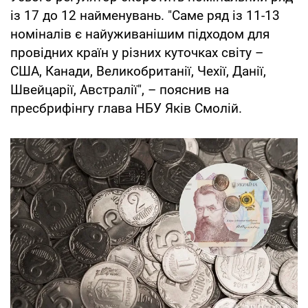
із 17 до 12 найменувань. "Саме ряд із 11-13
номіналів є найуживанішим підходом для
провідних країн у різних куточках світу –
США, Канади, Великобританії, Чехії, Данії,
Швейцарії, Австралії", – пояснив на
пресбрифінгу глава НБУ Яків Смолій.