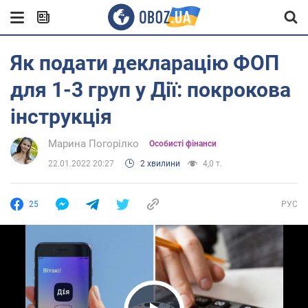
Як подати декларацію ФОП
для 1-3 груп у Дії: покрокова
інструкція
Марина Погорілко
Особисті фінанси
22.01.2022 20:27
2 хвилини
4,0 т.
25
РУС