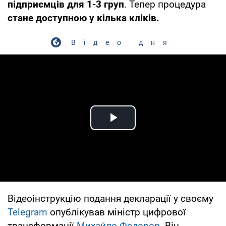
підприємців для 1-3 груп
. Тепер процедура
стане доступною у кілька кліків.
Відео дня
Play Video
Відеоінструкцію подання декларації у своєму
Telegram
опублікував міністр цифрової
трансформації
Михайло Федоров
. Він