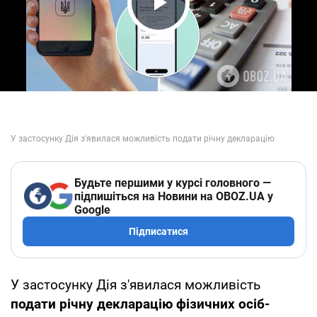
Play Video
Будьте першими у курсі головного —
підпишіться на Новини на OBOZ.UA у
Google
Підписатися
У застосунку Дія з'явилася можливість
подати річну декларацію фізичних осіб-