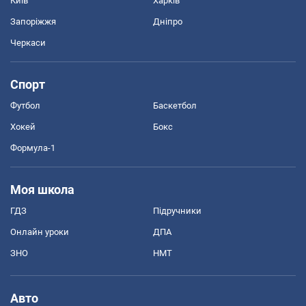
Київ
Харків
Запоріжжя
Дніпро
Черкаси
Спорт
Футбол
Баскетбол
Хокей
Бокс
Формула-1
Моя школа
ГДЗ
Підручники
Онлайн уроки
ДПА
ЗНО
НМТ
Авто