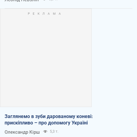
Заглянемо в зуби дарованому коневі:
прискіпливо – про допомогу Україні
Олександр Кірш
5,3 т.