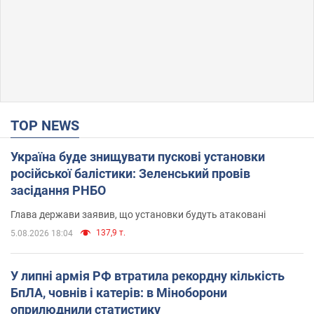
TOP NEWS
Україна буде знищувати пускові установки
російської балістики: Зеленський провів
засідання РНБО
Глава держави заявив, що установки будуть атаковані
137,9 т.
5.08.2026 18:04
У липні армія РФ втратила рекордну кількість
БпЛА, човнів і катерів: в Міноборони
оприлюднили статистику