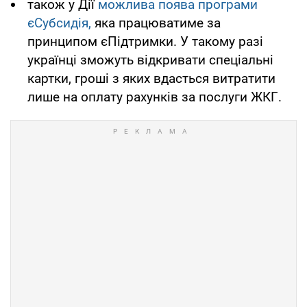
також у Дії
можлива поява програми
єСубсидія,
яка працюватиме за
принципом єПідтримки. У такому разі
українці зможуть відкривати спеціальні
картки, гроші з яких вдасться витратити
лише на оплату рахунків за послуги ЖКГ.