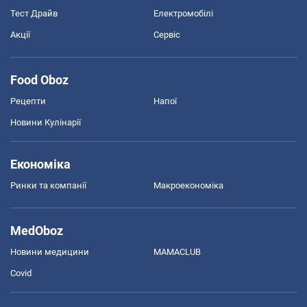
Тест Драйв
Електромобілі
Акції
Сервіс
Food Oboz
Рецепти
Напої
Новини Кулінарії
Економіка
Ринки та компанії
Макроекономіка
MedOboz
Новини медицини
MAMACLUB
Covid