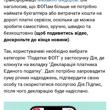
наголосив, що ФОПам більше не потрібно
наймати бухгалтера або витрачати кошти на
дорогі платні сервіси, оскільки це можна
зробити самостійно, зручно, швидко та
безкоштовно
(щоб подивитись відео,
доскрольте до кінця новини)
.
Так, користувачеві необхідно вибрати
категорію "Податки ФОП" у застосунку Дія, де
клікнути на вкладку "Декларація платника
Єдиного податку". Далі потрібно запровадити
суму річних надходжень, підтвердити свою
особу та скористатися послугою Дія.Підпис,
після чого декларацію буде надіслано.