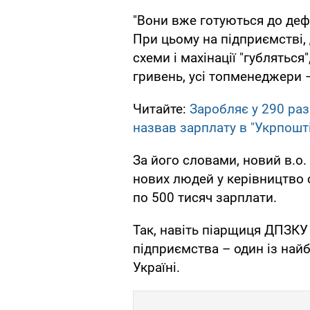
"Вони вже готуються до дефо
При цьому на підприємстві, 
схеми і махінації "губляться"
гривень, усі топменеджери –
Читайте:
Заробляє у 290 раз
назвав зарплату в "Укрпошті
За його словами, новий в.о
нових людей у керівництво 
по 500 тисяч зарплати.
Так, навіть піарщиця ДПЗКУ 
підприємства – один із най
Україні.