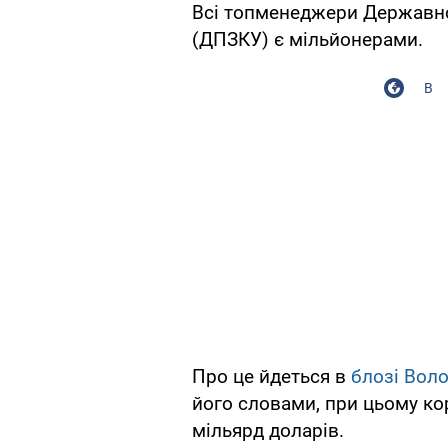
Всі топменеджери Державної
(ДПЗКУ) є мільйонерами.
В
Про це йдеться в
блозі Вол
його словами, при цьому ко
мільярд доларів.