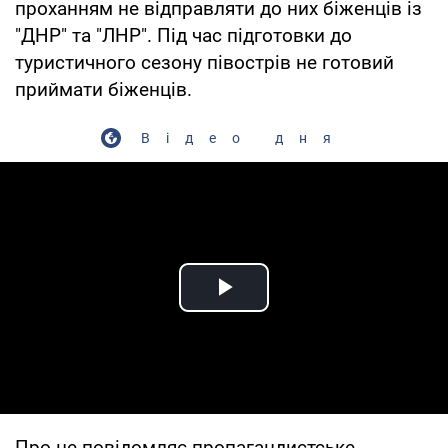
проханням не відправляти до них біженців із
"ДНР" та "ЛНР". Під час підготовки до
туристичного сезону півострів не готовий
приймати біженців.
Відео дня
Play Video
Про це повідомляє пропагандистське