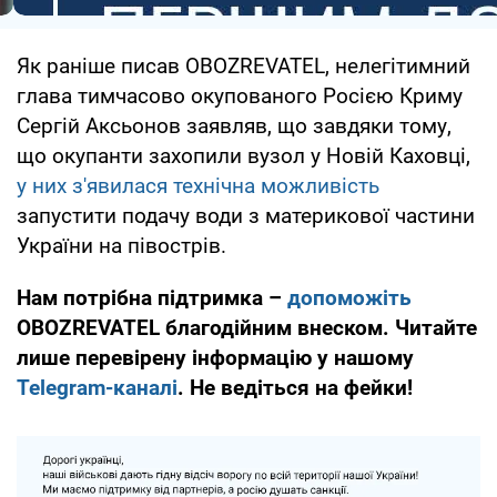
Як раніше писав OBOZREVATEL, нелегітимний
глава тимчасово окупованого Росією Криму
Сергій Аксьонов заявляв, що завдяки тому,
що окупанти захопили вузол у Новій Каховці,
у них з'явилася технічна можливість
запустити подачу води з материкової частини
України на півострів.
Нам потрібна підтримка –
допоможіть
OBOZREVATEL благодійним внеском. Читайте
лише перевірену інформацію у нашому
Telegram-каналі
. Не ведіться на фейки!