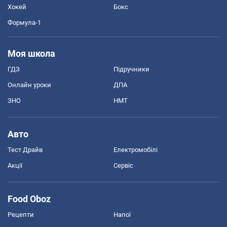
Хокей
Бокс
Формула-1
Моя школа
ГДЗ
Підручники
Онлайн уроки
ДПА
ЗНО
НМТ
Авто
Тест Драйв
Електромобілі
Акції
Сервіс
Food Oboz
Рецепти
Напої