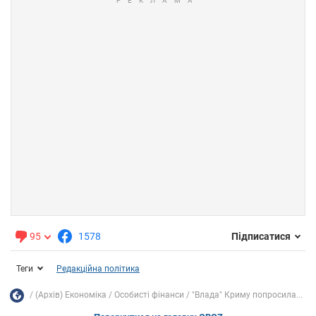
95
1578
Підписатися
Теги
Редакційна політика
(Архів) Економіка
Особисті фінанси
"Влада" Криму попросила...