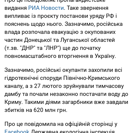
видання
РИА Новости
. Таке звернення
випливає із проєкту постанови уряду РФ і
пояснень щодо нього. Зазначимо, російська
влада розпочала евакуацію з окупованих
частин Донецької та Луганської областей
(т.зв. "ДНР" та "ЛНР") ще до початку
повномасштабного вторгнення в Україну.
Зазначимо, російські окупанти захопили всі
гідротехнічні споруди Північно-Кримського
каналу, а з 27 лютого зруйнували тимчасову
дамбу та почали незаконно постачати воду до
Криму. Такими діями загарбники вже завдали
збитків на 620 млн грн.
Про це повідомила на офіційній сторінці у
Facebook
Державна екологічна інспекція