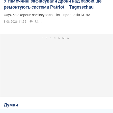
У Німеччині зафіксували дрони над базою, де
ремонтують системи Patriot – Tagesschau
Служба охорони зафіксувала шість прольотів БПЛА
1,2 т.
8.08.2026 11:55
Думки