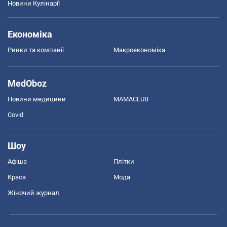
Новини Кулінарії
Економіка
Ринки та компанії
Макроекономіка
MedOboz
Новини медицини
MAMACLUB
Covid
Шоу
Афіша
Плітки
Краса
Мода
Жіночий журнал