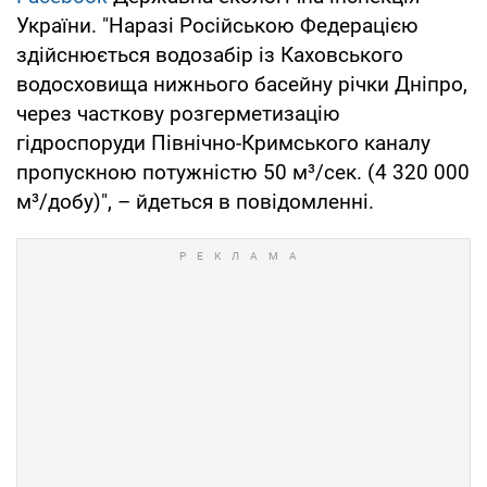
України. "Наразі Російською Федерацією
здійснюється водозабір із Каховського
водосховища нижнього басейну річки Дніпро,
через часткову розгерметизацію
гідроспоруди Північно-Кримського каналу
пропускною потужністю 50 м³/сек. (4 320 000
м³/добу)", – йдеться в повідомленні.