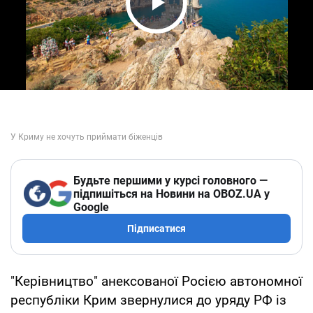
Play Video
Будьте першими у курсі головного —
підпишіться на Новини на OBOZ.UA у
Google
Підписатися
"Керівництво" анексованої Росією автономної
республіки Крим звернулися до уряду РФ із