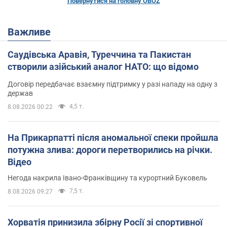
Повернутися на головну OBOZ
Важливе
Саудівська Аравія, Туреччина та Пакистан
створили азійський аналог НАТО: що відомо
Договір передбачає взаємну підтримку у разі нападу на одну з
держав
4,5 т.
8.08.2026 00:22
На Прикарпатті після аномальної спеки пройшла
потужна злива: дороги перетворились на річки.
Відео
Негода накрила Івано-Франківщину та курортний Буковель
7,5 т.
8.08.2026 09:27
Хорватія принизила збірну Росії зі спортивної