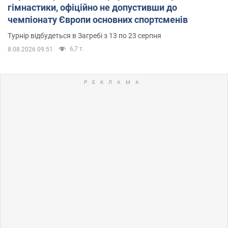
гімнастики, офіційно не допустивши до
чемпіонату Європи основних спортсменів
Турнір відбудеться в Загребі з 13 по 23 серпня
6,7 т.
8.08.2026 09:51