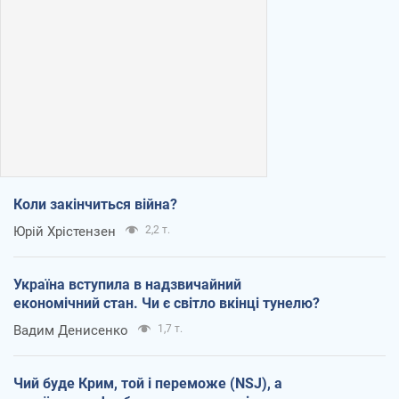
Коли закінчиться війна?
Юрій Хрістензен
2,2 т.
Україна вступила в надзвичайний
економічний стан. Чи є світло вкінці тунелю?
Вадим Денисенко
1,7 т.
Чий буде Крим, той і переможе (NSJ), а