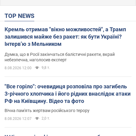
TOP NEWS
Кремль отримав "вікно можливостей", а Трамп
залишився майже без ракет: як бути Україні?
Інтерв’ю з Мельником
Думка, що в Росії закінчаться балістичні ракети, вкрай
небезпечна, наголосив експерт
9,8 т.
8.08.2026 12:00
"Все горіло": очевидиця розповіла про загибель
3-річного хлопчика і його рідних внаслідок атаки
РФ на Київщину. Відео та фото
Вічна пам'ять жертвам російського терору
2,0 т.
8.08.2026 12:07