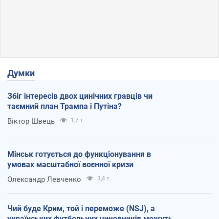
Думки
Збіг інтересів двох цинічних гравців чи
таємний план Трампа і Путіна?
Віктор Швець
1,7 т.
Мінськ готується до функціонування в
умовах масштабної воєнної кризи
Олександр Левченко
3,4 т.
Чий буде Крим, той і переможе (NSJ), а
українських футбольних чиновників можуть