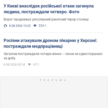
У Києві внаслідок російської атаки загинула
людина, постраждали четверо. Фото
Ворог продовжує регулярний ракетний терор столиці
23,6 т.
8.08.2026 10:23
Росіяни атакували дроном лікарню у Херсоні:
постраждали медпрацівниці
Загалом постраждали чотири жінки – і вони не єдині поранені
за добу
4,5 т.
8.08.2026 00:54