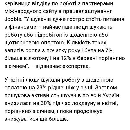
керівниця відділу по роботі з партнерами
міжнародного сайту з працевлаштування
Jooble. "У шукачів дуже гостро стоїть питання
з фінансами – найчастіше люди шукають
роботу або підробіток із щоденною або
щотижневою оплатою. Кількість таких
запитів росла з початку року і була на 7%
більше в лютому і на 12% в березні порівняно
з січнем", – відзначає експертка.
У квітні люди шукали роботу з щоденною
оплатою на 23% рідше, ніж у січні. Загалом
пошукова активність шукачів по всій Україні
знизилася на 30% під час локдауну в квітні,
порівняно з січнем, і поки продовжує
знижуватися ще більше.