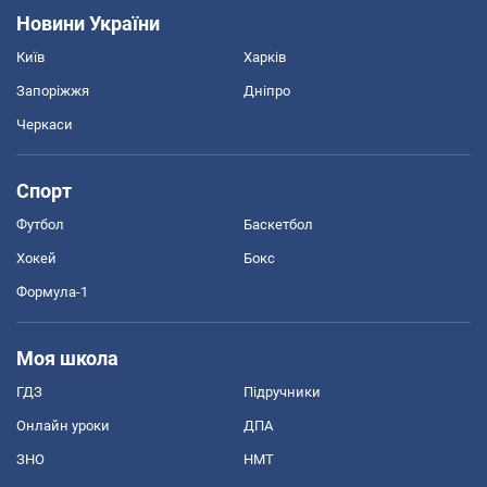
Новини України
Київ
Харків
Запоріжжя
Дніпро
Черкаси
Спорт
Футбол
Баскетбол
Хокей
Бокс
Формула-1
Моя школа
ГДЗ
Підручники
Онлайн уроки
ДПА
ЗНО
НМТ