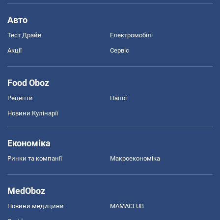
Авто
Тест Драйв
Електромобілі
Акції
Сервіс
Food Oboz
Рецепти
Напої
Новини Кулінарії
Економіка
Ринки та компанії
Макроекономіка
MedOboz
Новини медицини
MAMACLUB