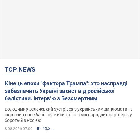
TOP NEWS
Кінець епохи "фактора Трампа": хто насправді
забезпечить Україні захист від російської
балістики. Інтерв’ю з Безсмертним
Володимир Зеленський зустрівся з українським дипломата та
окреслив нове бачення війни та ролі міжнародних партнерів у
боротьбі з Росією
13,5 т.
8.08.2026 07:00