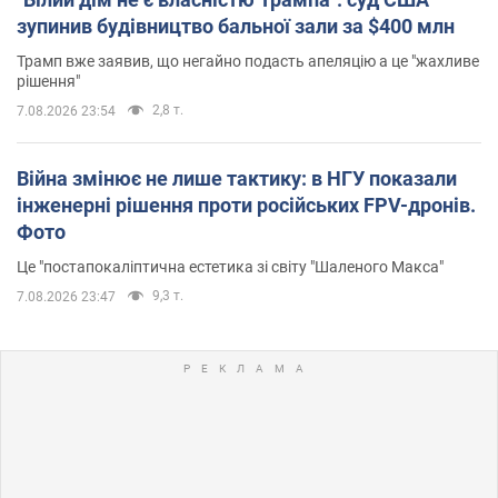
зупинив будівництво бальної зали за $400 млн
Трамп вже заявив, що негайно подасть апеляцію а це "жахливе
рішення"
2,8 т.
7.08.2026 23:54
Війна змінює не лише тактику: в НГУ показали
інженерні рішення проти російських FPV-дронів.
Фото
Це "постапокаліптична естетика зі світу "Шаленого Макса"
9,3 т.
7.08.2026 23:47