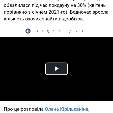
обвалилася під час локдауну на 30% (квітень
порівняно з січнем 2021-го). Водночас зросла
кількість охочих знайти підробіток.
Відео дня
Play Video
Про це розповіла
Олена Кірільєвніна,