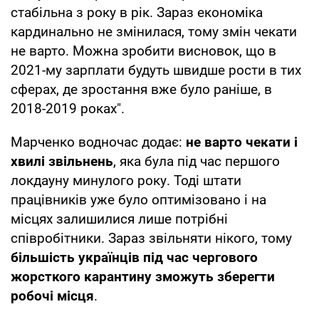
стабільна з року в рік. Зараз економіка
кардинально не змінилася, тому змін чекати
не варто. Можна зробити висновок, що в
2021-му зарплати будуть швидше рости в тих
сферах, де зростання вже було раніше, в
2018-2019 роках".
Марченко водночас додає:
не варто чекати і
хвилі звільнень
, яка була під час першого
локдауну минулого року. Тоді штати
працівників уже було оптимізовано і на
місцях залишилися лише потрібні
співробітники. Зараз звільняти нікого, тому
більшість українців під час чергового
жорсткого карантину зможуть зберегти
робочі місця
.