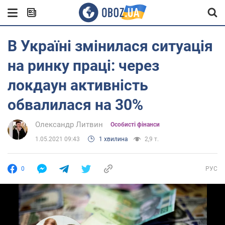
В Україні змінилася ситуація
на ринку праці: через
локдаун активність
обвалилася на 30%
Олександр Литвин
Особисті фінанси
1.05.2021 09:43
1 хвилина
2,9 т.
0
РУС