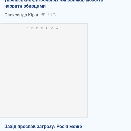
назвати вбивцями
Олександр Кірш
1,3 т.
Захід проспав загрозу: Росія може