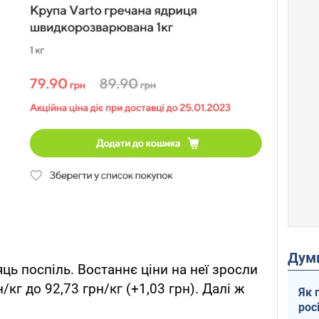
Дум
ць поспіль. Востаннє ціни на неї зросли
/кг до 92,73 грн/кг (+1,03 грн). Далі ж
Як 
рос