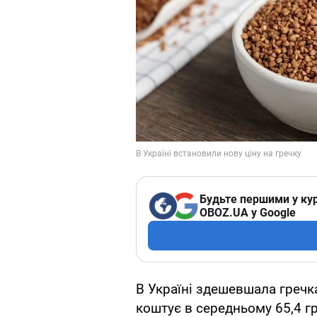
Будьте першими у кур
OBOZ.UA у Google
В Україні здешевшала гречка
коштує в середньому 65,4 гр