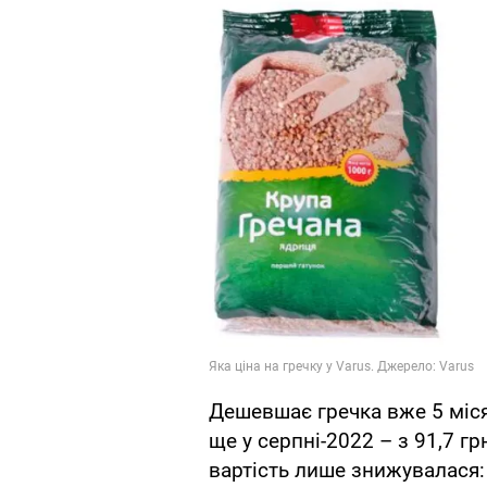
Дешевшає гречка вже 5 міся
ще у серпні-2022 – з 91,7 грн
вартість лише знижувалася: