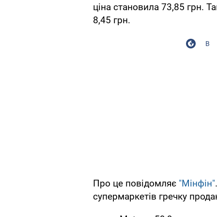
ціна становила 73,85 грн. Т
8,45 грн.
В
Про це повідомляє
"Мінфін"
супермаркетів гречку продаю