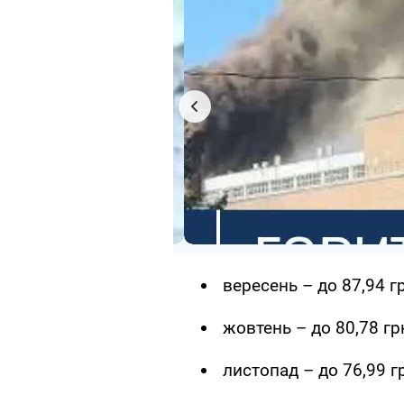
вересень – до 87,94 гр
жовтень – до 80,78 грн
листопад – до 76,99 гр