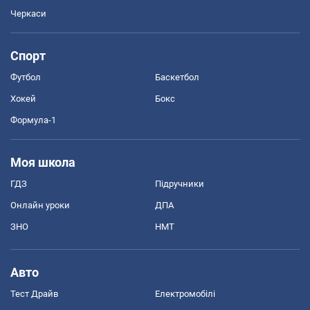
Черкаси
Спорт
Футбол
Баскетбол
Хокей
Бокс
Формула-1
Моя школа
ГДЗ
Підручники
Онлайн уроки
ДПА
ЗНО
НМТ
Авто
Тест Драйв
Електромобілі