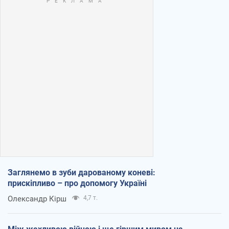
Заглянемо в зуби дарованому коневі:
прискіпливо – про допомогу Україні
Олександр Кірш
4,7 т.