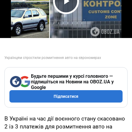
Play Video
Будьте першими у курсі головного —
підпишіться на Новини на OBOZ.UA у
Google
Підписатися
В Україні на час дії воєнного стану скасовано
2 із 3 платежів для розмитнення авто на