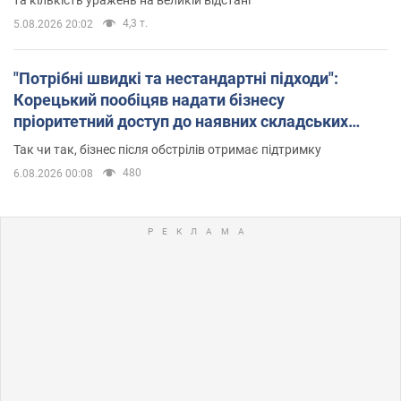
4,3 т.
5.08.2026 20:02
"Потрібні швидкі та нестандартні підходи":
Корецький пообіцяв надати бізнесу
пріоритетний доступ до наявних складських
приміщень
Так чи так, бізнес після обстрілів отримає підтримку
480
6.08.2026 00:08