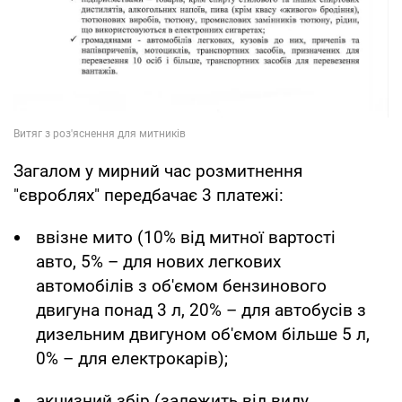
Загалом у мирний час розмитнення
"євроблях" передбачає 3 платежі:
ввізне мито (10% від митної вартості
авто, 5% – для нових легкових
автомобілів з об'ємом бензинового
двигуна понад 3 л, 20% – для автобусів з
дизельним двигуном об'ємом більше 5 л,
0% – для електрокарів);
акцизний збір (залежить від виду