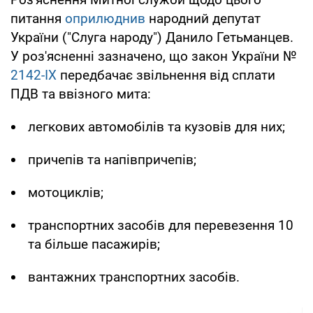
питання
оприлюднив
народний депутат
України ("Слуга народу") Данило Гетьманцев.
У роз'ясненні зазначено, що закон України №
2142-IX
передбачає звільнення від сплати
ПДВ та ввізного мита:
легкових автомобілів та кузовів для них;
причепів та напівпричепів;
мотоциклів;
транспортних засобів для перевезення 10
та більше пасажирів;
вантажних транспортних засобів.