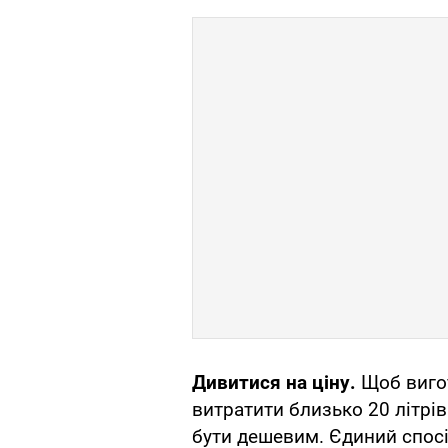
Дивитися на ціну.
Щоб вигот
витратити близько 20 літрі
бути дешевим. Єдиний спос