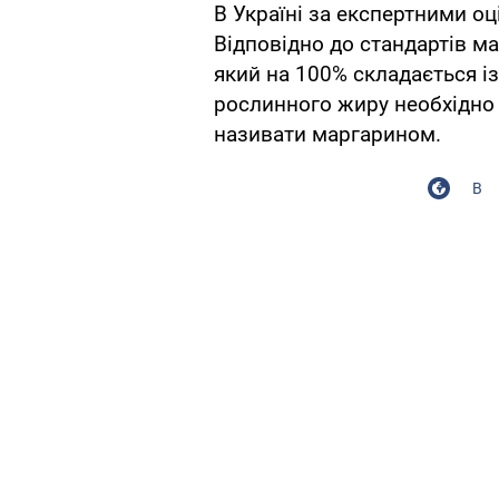
В Україні за експертними о
Відповідно до стандартів м
який на 100% складається і
рослинного жиру необхідно 
називати маргарином.
В