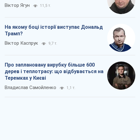
Віктор Ягун
11,5 т.
На якому боці історії виступає Дональд
Трамп?
Віктор Каспрук
9,7 т.
Про заплановану вирубку більше 600
дерев і теплотрасу: що відбувається на
Теремках у Києві
Владислав Самойленко
1,1 т.