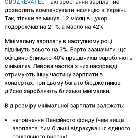
OBOZREVATEL
. Такі зростання зарплат не
дозволять компенсувати інфляцію в Україні.
Так, тільки за минулі 12 місяців цукор
подорожчав на 21%, а масло на 42%.
Мінімальну зарплату в наступному році
піднімуть всього на 3%. Варто зазначити, що
офіційно близько 40% працівників заробляють
мінімалку. Левова частка з них насправді
отримують іншу частину зарплати в
конвертах, при цьому багато бюджетників
дійсно заробляють близько мінімалки.
Від розміру мінімальної зарплати залежать:
наповнення Пенсійного фонду (чим вища
зарплата, тим більші відрахування єдиного
соціального внеску);