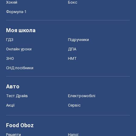
Хокей
Бокс
Формула-1
Моя школа
ГДЗ
Підручники
Онлайн уроки
ДПА
ЗНО
НМТ
СНД посібники
Авто
Тест Драйв
Електромобілі
Акції
Сервіс
Food Oboz
Рецепти
Напої