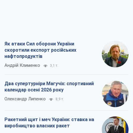
Як атаки Сил оборони України
скоротили експорт російських
нафтопродуктів
Андрій Клименко
3,1 т.
Два супертурніри Магучіх: спортивний
календар осені 2026 року
Олександр Липенко
8,9 т.
Ракетний щит і меч України: ставка на
виробництво власних ракет