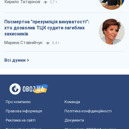
Кирило Татарінов
3,7 т.
Посмертна "презумпція винуватості":
хто дозволив ТЦК судити загиблих
захисників
Марина Ставнійчук
8,4 т.
Всі думки
Про компанію
Команда
Правова інформація
Політика конфіденційності
Реклама на сайті
Документи