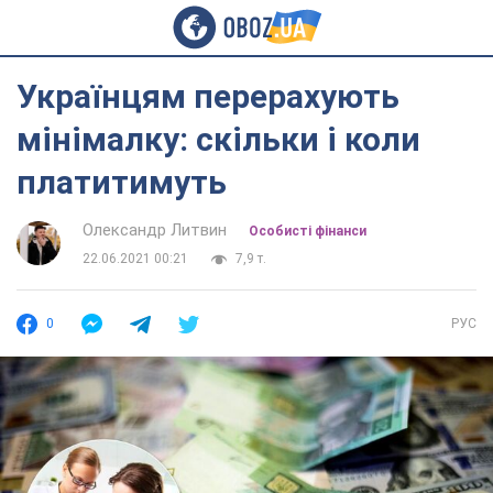
Українцям перерахують
мінімалку: скільки і коли
платитимуть
Олександр Литвин
Особисті фінанси
22.06.2021 00:21
7,9 т.
0
РУС