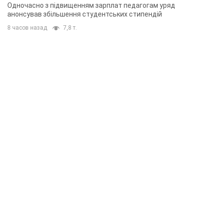
Одночасно з підвищенням зарплат педагогам уряд
анонсував збільшення студентських стипендій
8 часов назад
7,8 т.