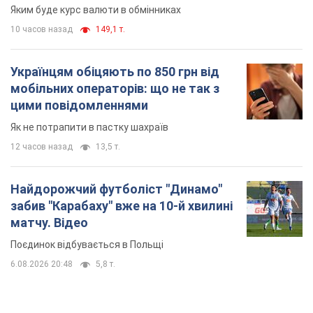
Яким буде курс валюти в обмінниках
10 часов назад
149,1 т.
Українцям обіцяють по 850 грн від
мобільних операторів: що не так з
цими повідомленнями
Як не потрапити в пастку шахраїв
12 часов назад
13,5 т.
Найдорожчий футболіст "Динамо"
забив "Карабаху" вже на 10-й хвилині
матчу. Відео
Поєдинок відбувається в Польщі
6.08.2026 20:48
5,8 т.