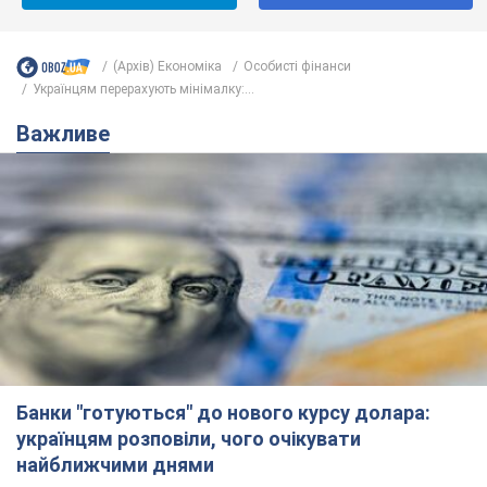
(Архів) Економіка
Особисті фінанси
Українцям перерахують мінімалку:...
Важливе
Банки "готуються" до нового курсу долара:
українцям розповіли, чого очікувати
найближчими днями