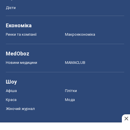
Дієти
Економіка
Ринки та компанії
Макроекономіка
MedOboz
Новини медицини
MAMACLUB
Шоу
Афіша
Плітки
Краса
Мода
Жіночий журнал