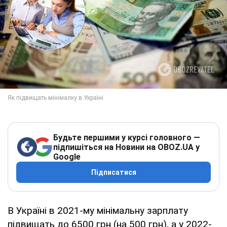
Будьте першими у курсі головного —
підпишіться на Новини на OBOZ.UA у
Google
Підписатися
В Україні в 2021-му мінімальну зарплату
підвищать до 6500 грн (на 500 грн), а у 2022-