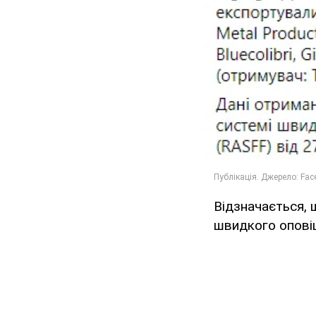
Відзначається, 
швидкого оповіщ