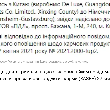
що дані отримали згідно з інформаційним повідомл
ення про харчові продукти і корми (RASFF) 27 кві