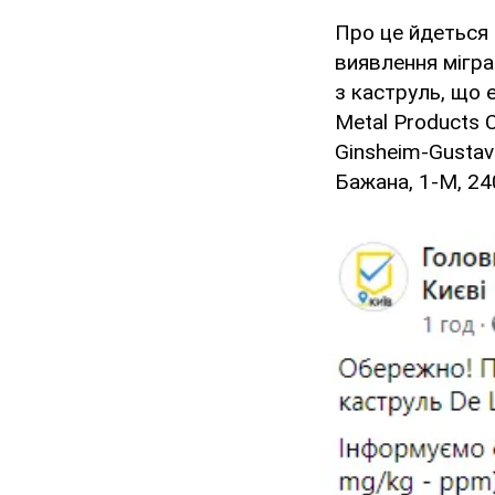
Про це йдеться 
виявлення мігра
з каструль, що 
Metal Products C
Ginsheim-Gustav
Бажана, 1-М, 240