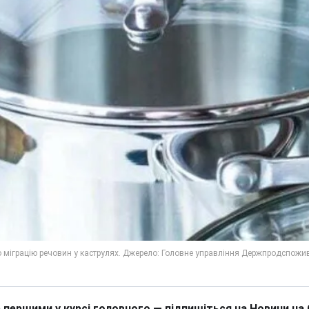
 першими у курсі головного — підпишіться на Новини на