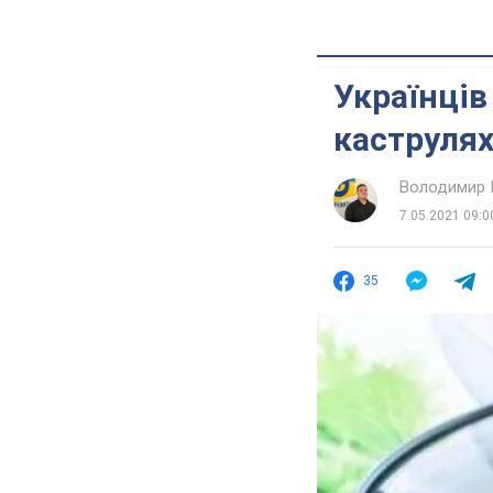
Українців
каструлях
Володимир 
7.05.2021 09:0
35