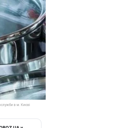
 OBOZ.UA у