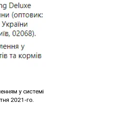
енням у системі
тня 2021-го.