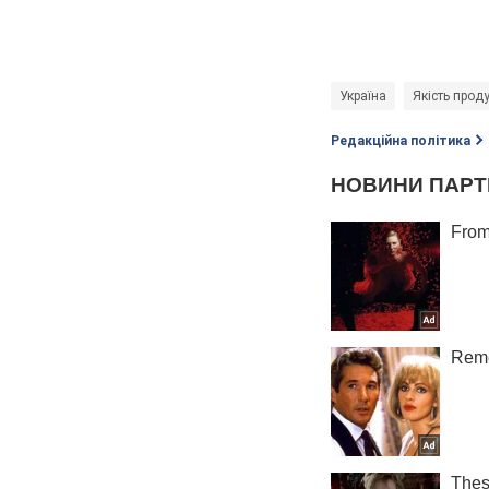
Україна
Якість проду
Редакційна політика