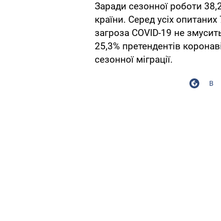
Заради сезонної роботи 38,2
країни. Серед усіх опитаних
загроза COVID-19 не змусить
25,3% претендентів коронав
сезонної міграції.
В