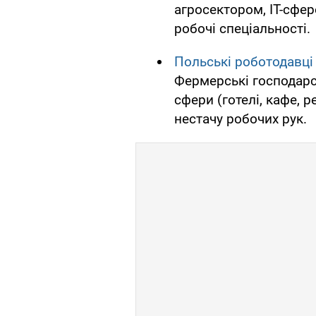
агросектором, IT-сфер
робочі спеціальності.
Польські роботодавці
Фермерські господарс
сфери (готелі, кафе, 
нестачу робочих рук.