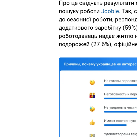
Про це свідчать результати
пошуку роботи
Jooble
. Так,
до сезонної роботи, респон
додаткового заробітку (59%),
роботодавець надає житло н
подорожей (27 6%), офіційн