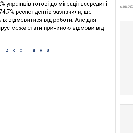
% українців готові до міграції всередині
6.08.20
 74,7% респондентів зазначили, що
 їх відмовитися від роботи. Але для
ірус може стати причиною відмови від
ідео дня