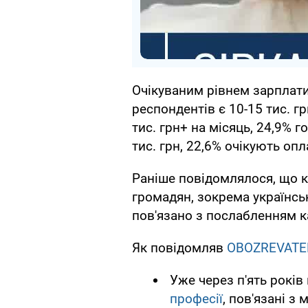
Очікуваним рівнем зарплати
респондентів є 10-15 тис. г
тис. грн+ на місяць, 24,9% 
тис. грн, 22,6% очікують опла
Раніше повідомлялося, що к
громадян, зокрема українсь
пов'язано з послабленням 
Як повідомляв
OBOZREVATE
Уже через п'ять років 
професії
, пов'язані з