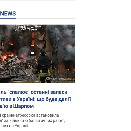
P NEWS
ль "спалює" останні запаси
тики в Україні: що буде далі?
рв’ю з Шарпом
і країна-агресорка встановила
д" за кількістю балістичних ракет,
них по Україні