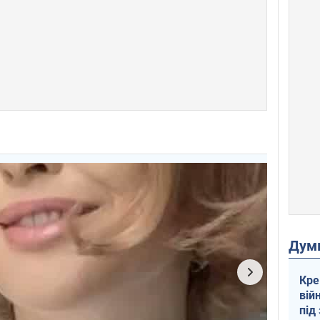
Дум
Кре
вій
під