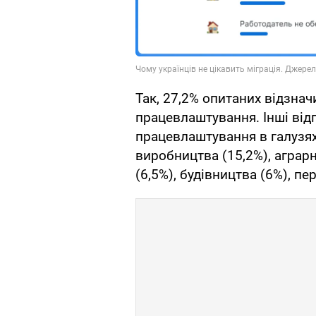
Так, 27,2% опитаних відзнач
працевлаштування. Інші відп
працевлаштування в галузях
виробництва (15,2%), аграрн
(6,5%), будівництва (6%), пе