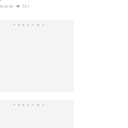
5,9 т.
26 20:48