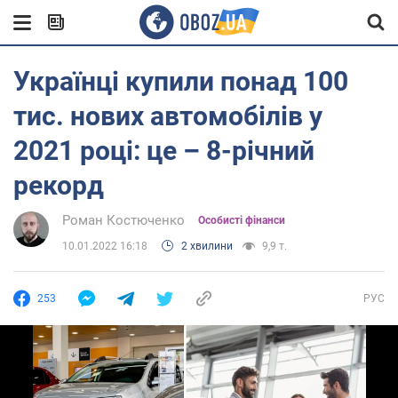
Українці купили понад 100
тис. нових автомобілів у
2021 році: це – 8-річний
рекорд
Роман Костюченко
Особисті фінанси
10.01.2022 16:18
2 хвилини
9,9 т.
253
РУС