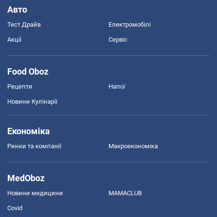
Авто
Тест Драйв
Електромобілі
Акції
Сервіс
Food Oboz
Рецепти
Напої
Новини Кулінарії
Економіка
Ринки та компанії
Макроекономіка
MedOboz
Новини медицини
MAMACLUB
Covid