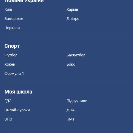
Новини України
Київ
Харків
Запоріжжя
Дніпро
Черкаси
Спорт
Футбол
Баскетбол
Хокей
Бокс
Формула-1
Моя школа
ГДЗ
Підручники
Онлайн уроки
ДПА
ЗНО
НМТ