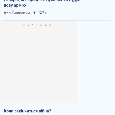
нову армію
Ігар Тишкевич
12,7 т.
Коли закінчиться війна?