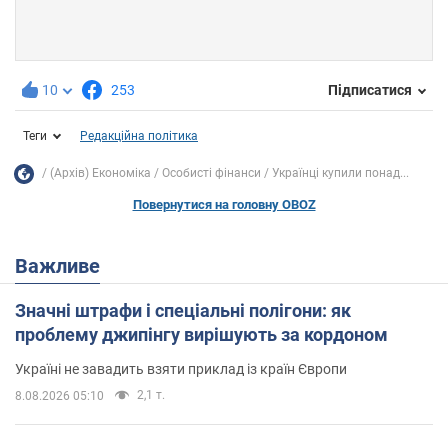
10
253
Підписатися
Теги
Редакційна політика
(Архів) Економіка
Особисті фінанси
Українці купили понад...
Повернутися на головну OBOZ
Важливе
Значні штрафи і спеціальні полігони: як
проблему джипінгу вирішують за кордоном
Україні не завадить взяти приклад із країн Європи
2,1 т.
8.08.2026 05:10