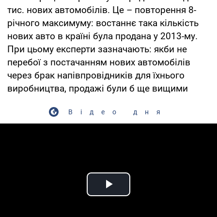
тис. нових автомобілів. Це – повторення 8-
річного максимуму: востаннє така кількість
нових авто в країні була продана у 2013-му.
При цьому експерти зазначають: якби не
перебої з постачанням нових автомобілів
через брак напівпровідників для їхнього
виробництва, продажі були б ще вищими
Відео дня
Play Video