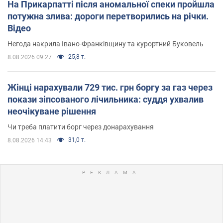
На Прикарпатті після аномальної спеки пройшла
потужна злива: дороги перетворились на річки.
Відео
Негода накрила Івано-Франківщину та курортний Буковель
25,8 т.
8.08.2026 09:27
Жінці нарахували 729 тис. грн боргу за газ через
покази зіпсованого лічильника: суддя ухвалив
неочікуване рішення
Чи треба платити борг через донарахування
31,0 т.
8.08.2026 14:43