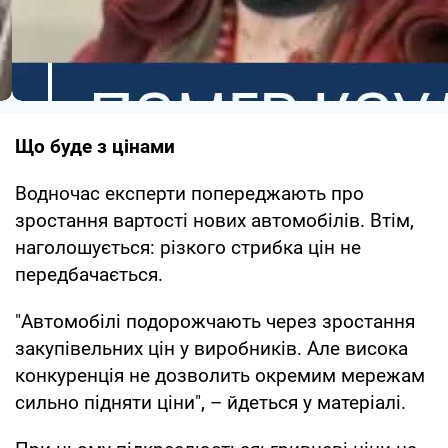
Що буде з цінами
Водночас експерти попереджають про
зростання вартості нових автомобілів. Втім,
наголошується: різкого стрибка цін не
передбачається.
"Автомобілі подорожчають через зростання
закупівельних цін у виробників. Але висока
конкуренція не дозволить окремим мережам
сильно підняти ціни", – йдеться у матеріалі.