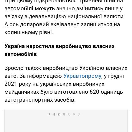
При цьому підкреслюється: гривневі ціни на
автомобілі можуть значно змінитись лише у
зв'язку з девальвацією національної валюти.
А ось доларовий еквівалент залишиться на
колишньому рівні.
Україна наростила виробництво власних
автомобілів
Зросло також виробництво Україною власних
авто. За інформацією
Укравтопрому
, у грудні
2021 року на українських виробничих
майданчиках було виготовлено 620 одиниць
автотранспортних засобів.