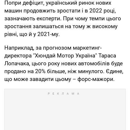
Попри дефіцит, український ринок нових
машин продовжить зростати і в 2022 році,
зазначають експерти. При чому темпи цього
зростання залишаться на тому ж високому
рівні, що й у 2021-му.
Наприклад, за прогнозом маркетинг-
директора "Хюндай Мотор Україна" Тараса
Лопачака, цього року нових автомобілів буде
продано на 20% більше, ніж минулого. Єдине,
що може завадити цьому – форс-мажори.