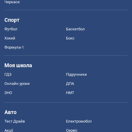
Черкаси
Спорт
Футбол
Баскетбол
Хокей
Бокс
Формула-1
Моя школа
ГДЗ
Підручники
Онлайн уроки
ДПА
ЗНО
НМТ
Авто
Тест Драйв
Електромобілі
Акції
Сервіс