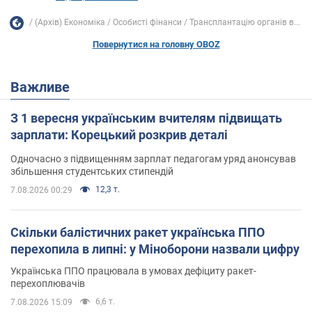
(Архів) Економіка
Особисті фінанси
Трансплантацію органів в...
Повернутися на головну OBOZ
Важливе
З 1 вересня українським вчителям підвищать
зарплати: Корецький розкрив деталі
Одночасно з підвищенням зарплат педагогам уряд анонсував
збільшення студентських стипендій
12,3 т.
7.08.2026 00:29
Скільки балістичних ракет українська ППО
перехопила в липні: у Міноборони назвали цифру
Українська ППО працювала в умовах дефіциту ракет-
перехоплювачів
6,6 т.
7.08.2026 15:09