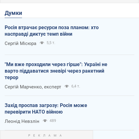
Думки
Росія втрачає ресурси поза планом: хто
насправді диктує темп війни
Сергій Місюра
5,5 т.
"Ми вже проходили через гірше": Україні не
варто піддаватися зневірі через ракетний
терор
Сергій Марченко, експерт
6,4 т.
Захід проспав загрозу: Росія може
перевірити НАТО війною
Леонід Невзлін
489