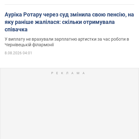
Ауріка Ротару через суд змінила свою пенсію, на
яку раніше жалілася: скільки отримувала
співачка
У виплату не врахували зарплатню артистки за час роботи в
Чернівецькій філармонії
8.08.2026 04:01