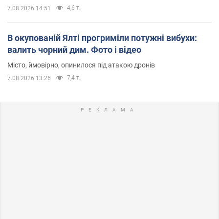
4,6 т.
7.08.2026 14:51
В окупованій Ялті прогриміли потужні вибухи:
валить чорний дим. Фото і відео
Місто, ймовірно, опинилося під атакою дронів
7,4 т.
7.08.2026 13:26