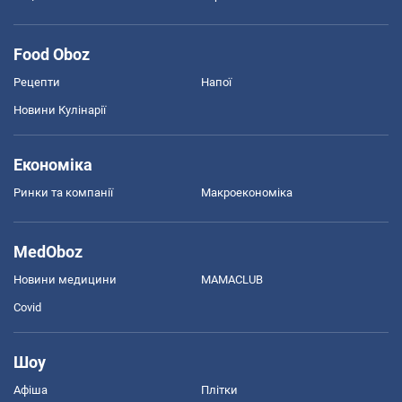
Food Oboz
Рецепти
Напої
Новини Кулінарії
Економіка
Ринки та компанії
Макроекономіка
MedOboz
Новини медицини
MAMACLUB
Covid
Шоу
Афіша
Плітки