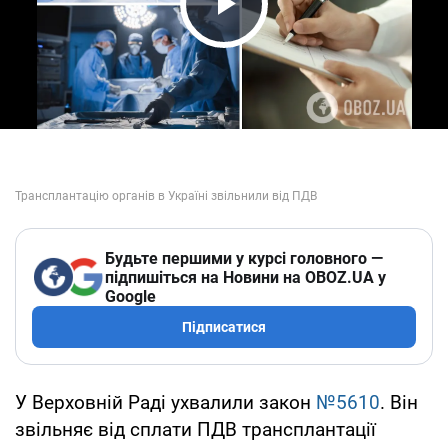
Play Video
Будьте першими у курсі головного —
підпишіться на Новини на OBOZ.UA у
Google
Підписатися
У Верховній Раді ухвалили закон
№5610
. Він
звільняє від сплати ПДВ трансплантації