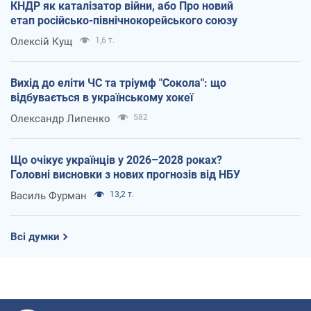
КНДР як каталізатор війни, або Про новий
етап російсько-північнокорейського союзу
Олексій Кущ
1,6 т.
Вихід до еліти ЧС та тріумф "Сокола": що
відбувається в українському хокеї
Олександр Липенко
582
Що очікує українців у 2026–2028 роках?
Головні висновки з нових прогнозів від НБУ
Василь Фурман
13,2 т.
Всі думки