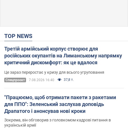
TOP NEWS
Третій армійський корпус створює для
російських окупантів на Лиманському напрямку
критичний дискомфорт: як це вдалося
Це зараз переростає у кризу для всього угруповання
37,8 т.
Cпецпроєкт
7.08.2026 16:40
"Працюємо, щоб отримати пакети з ракетами
для ППО": Зеленський заслухав доповідь
Драпатого і анонсував нові кроки
Зокрема, він обговорив з головкомом кадрові питання в
українській армії