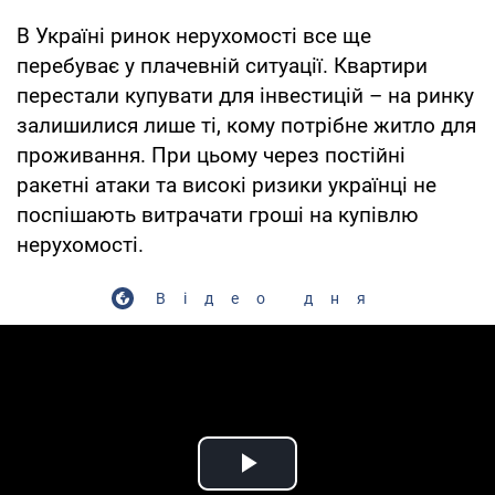
В Україні ринок нерухомості все ще
перебуває у плачевній ситуації. Квартири
перестали купувати для інвестицій – на ринку
залишилися лише ті, кому потрібне житло для
проживання. При цьому через постійні
ракетні атаки та високі ризики українці не
поспішають витрачати гроші на купівлю
нерухомості.
Відео дня
Play Video