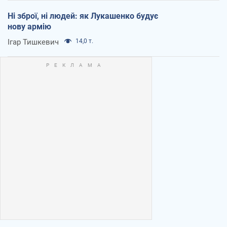
Ні зброї, ні людей: як Лукашенко будує
нову армію
Ігар Тишкевич
14,0 т.