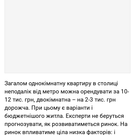
Загалом однокімнатну квартиру в столиці
неподалік від метро можна орендувати за 10-
12 тис. грн, двокімнатна – на 2-3 тис. грн
дорожча. При цьому є варіанти і
бюджетнішого житла. Експерти не беруться
прогнозувати, як розвиватиметься ринок. На
ринок впливатиме ціла низка факторів: і