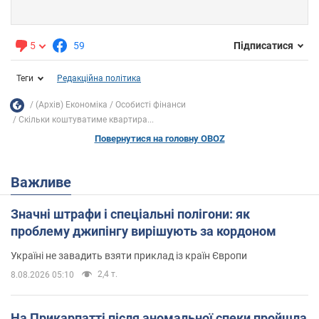
5
59
Підписатися
Теги
Редакційна політика
(Архів) Економіка
Особисті фінанси
Скільки коштуватиме квартира...
Повернутися на головну OBOZ
Важливе
Значні штрафи і спеціальні полігони: як
проблему джипінгу вирішують за кордоном
Україні не завадить взяти приклад із країн Європи
2,4 т.
8.08.2026 05:10
На Прикарпатті після аномальної спеки пройшла