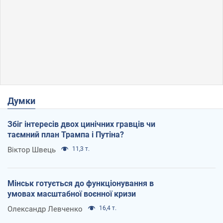
Думки
Збіг інтересів двох цинічних гравців чи
таємний план Трампа і Путіна?
Віктор Швець
11,3 т.
Мінськ готується до функціонування в
умовах масштабної воєнної кризи
Олександр Левченко
16,4 т.