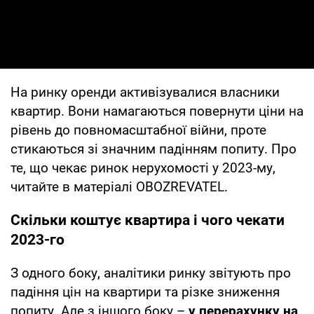
На ринку оренди активізувалися власники
квартир. Вони намагаються повернути ціни на
рівень до повномасштабної війни, проте
стикаються зі значним падінням попиту. Про
те, що чекає ринок нерухомості у 2023-му,
читайте в матеріалі OBOZREVATEL.
Скільки коштує квартира і чого чекати
2023-го
З одного боку, аналітики ринку звітують про
падіння цін на квартири та різке зниження
попиту. Але з іншого боку –
у перерахунку на