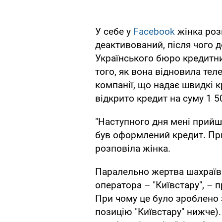
У себе у
Facebook
жінка розп
деактивований, після чого д
Українського бюро кредитних 
того, як вона відновила тел
компанії, що надає швидкі кр
відкрито кредит на суму 1 5
"Наступного дня мені прийш
був оформлений кредит. При 
розповіла жінка.
Паралельно жертва шахраїв 
оператора – "Київстару", – п
При чому це було зроблено 
позицію "Київстару" нижче).