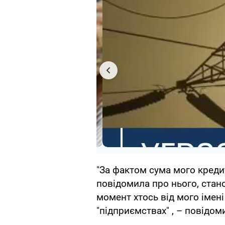
"За фактом сума мого кредит
повідомила про нього, стан
момент хтось від мого імені
"підприємствах" , – повідом