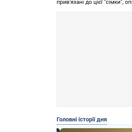
прив'язані до цієї "сімки", о
Головні історії дня