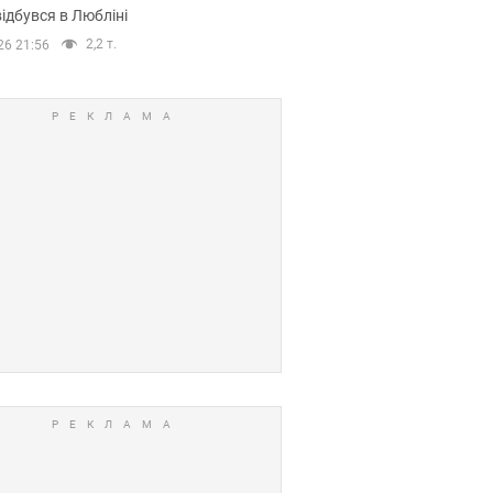
ідбувся в Любліні
2,2 т.
26 21:56