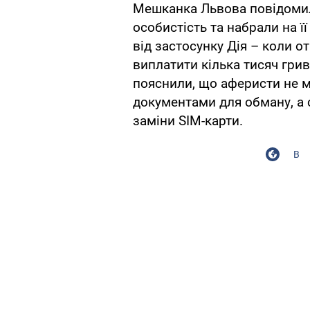
Мешканка Львова повідомил
особистість та набрали на її
від застосунку Дія – коли 
виплатити кілька тисяч гри
пояснили, що аферисти не 
документами для обману, а
заміни SIM-карти.
В