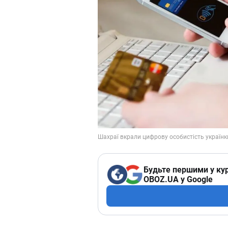
Будьте першими у кур
OBOZ.UA у Google