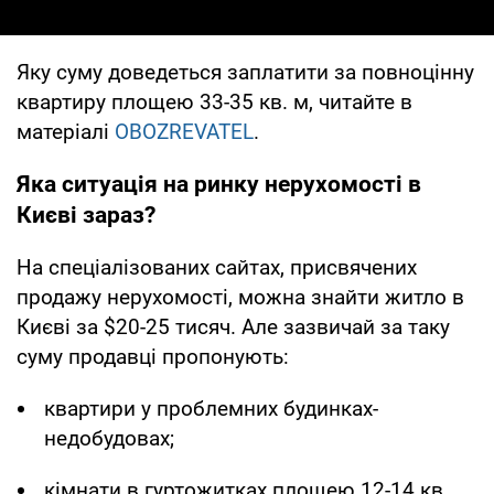
Яку суму доведеться заплатити за повноцінну
квартиру площею 33-35 кв. м, читайте в
матеріалі
OBOZREVATEL
.
Яка ситуація на ринку нерухомості в
Києві зараз?
На спеціалізованих сайтах, присвячених
продажу нерухомості, можна знайти житло в
Києві за $20-25 тисяч. Але зазвичай за таку
суму продавці пропонують:
квартири у проблемних будинках-
недобудовах;
кімнати в гуртожитках площею 12-14 кв.