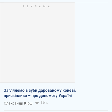
Заглянемо в зуби дарованому коневі:
прискіпливо – про допомогу Україні
Олександр Кірш
5,0 т.