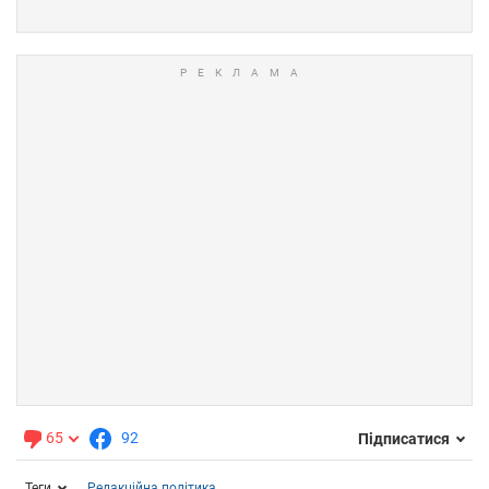
65
92
Підписатися
Теги
Редакційна політика