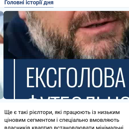
Головні історії дня
Ще є такі рієлтори, які працюють із низьким
ціновим сегментом і спеціально вмовляють
власників квартир встановлювати мінімальні