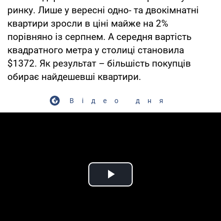
ринку. Лише у вересні одно- та двокімнатні
квартири зросли в ціні майже на 2%
порівняно із серпнем. А середня вартість
квадратного метра у столиці становила
$1372. Як результат – більшість покупців
обирає найдешевші квартири.
Відео дня
Play Video