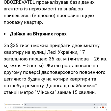
OBOZREVATEL проаналізував бази даних
агентств із нерухомості та знайшов
найдешевші (відносно) пропозиції щодо
продажу квартир.
Двійка на Вітряних горах
За $35 тисяч можна придбати двокімнатну
квартиру на вулиці Лесі Українки, 17
загальною площею 36 кв. м (житлова – 26 кв.
м, кухня – 5 кв. м). Житло розташоване на
другому поверсі двоповерхового повоєнного
цегляного будинку на чотири квартири та
потребує ремонту. Дорога до найближчої
станції метро "Мінська" займе 15 хвилин.