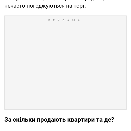
нечасто погоджуються на торг.
За скільки продають квартири та де?