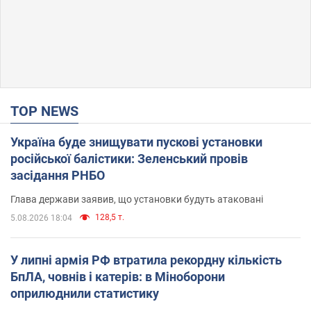
TOP NEWS
Україна буде знищувати пускові установки
російської балістики: Зеленський провів
засідання РНБО
Глава держави заявив, що установки будуть атаковані
128,5 т.
5.08.2026 18:04
У липні армія РФ втратила рекордну кількість
БпЛА, човнів і катерів: в Міноборони
оприлюднили статистику