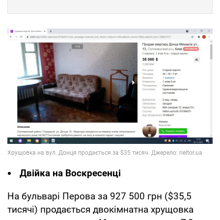
Двійка на Воскресенці
На бульварі Перова за 927 500 грн ($35,5
тисячі) продається двокімнатна хрущовка