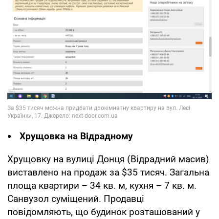
Хрущовка на Відрадному
Хрущовку на вулиці Донця (Відрадний масив)
виставлено на продаж за $35 тисяч. Загальна
площа квартири – 34 кв. м, кухня – 7 кв. м.
Санвузол суміщений. Продавці
повідомляють, що будинок розташований у