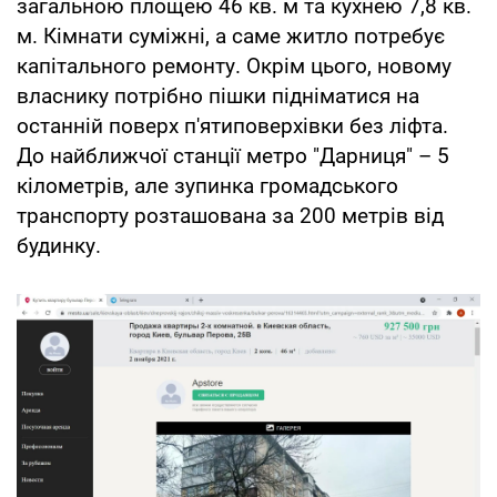
загальною площею 46 кв. м та кухнею 7,8 кв.
м. Кімнати суміжні, а саме житло потребує
капітального ремонту. Окрім цього, новому
власнику потрібно пішки підніматися на
останній поверх п'ятиповерхівки без ліфта.
До найближчої станції метро "Дарниця" – 5
кілометрів, але зупинка громадського
транспорту розташована за 200 метрів від
будинку.