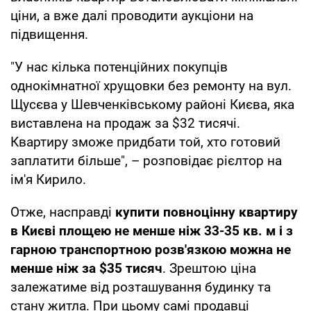
ціни, а вже далі проводити аукціони на
підвищення.
"У нас кілька потенційних покупців
однокімнатної хрущовки без ремонту на вул.
Щусєва у Шевченківському районі Києва, яка
виставлена на продаж за $32 тисячі.
Квартиру зможе придбати той, хто готовий
заплатити більше", – розповідає рієлтор на
ім'я Кирило.
Отже, насправді
купити повноцінну квартиру
в Києві площею не менше ніж 33-35 кв. м і з
гарною транспортною розв'язкою можна не
менше ніж за $35 тисяч
. Зрештою ціна
залежатиме від розташування будинку та
стану житла. При цьому самі продавці