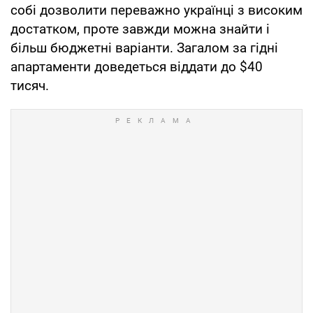
собі дозволити переважно українці з високим
достатком, проте завжди можна знайти і
більш бюджетні варіанти. Загалом за гідні
апартаменти доведеться віддати до $40
тисяч.