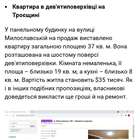
Квартира в дев'ятиповерхівці на
Троєщині
У панельному будинку на вулиці
Милославській на продаж виставлено
квартиру загальною площею 37 кв. м. Вона
розташована на шостому поверсі
дев'ятиповерхівки. Кімната немаленька, її
площа – близько 19 кв. м, а кухні – близько 8
кв. м. Вартість житла становить $35 тисяч. Як
і в інших подібних пропозиціях, власникові
доведеться викласти ще гроші й на ремонт.