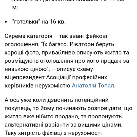
м;
"готельки" на 16 кв.
Окрема категорія – так звані фейкові
оголошення. "Їх багато. Рієлтори беруть
хороші фото, привабливо описують житло та
розміщують оголошення про його продаж за
низькою ціною", – описує схему
віцепрезидент Асоціації професійних
керівників нерухомістю
Анатолій Топал
.
А ось уже коли дзвонить потенційний
покупець, то йому починають розповідати, що
житло вже нібито продано, та пропонують
альтернативні варіанти за вищими цінами.
Таку хитрість фахівці з нерухомості