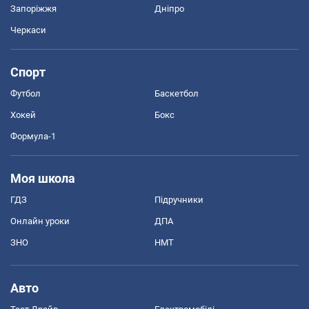
Запоріжжя
Дніпро
Черкаси
Спорт
Футбол
Баскетбол
Хокей
Бокс
Формула-1
Моя школа
ГДЗ
Підручники
Онлайн уроки
ДПА
ЗНО
НМТ
Авто