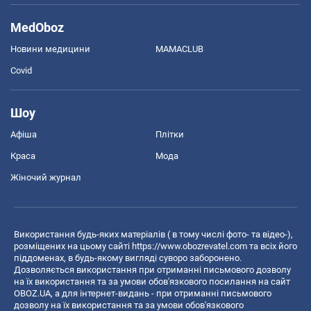
MedOboz
Новини медицини
MAMACLUB
Covid
Шоу
Афіша
Плітки
Краса
Мода
Жіночий журнал
Використання будь-яких матеріалів ( в тому числі фото- та відео-),
розміщених на цьому сайті
https://www.obozrevatel.com
та всіх його
піддоменах, в будь-якому вигляді суворо заборонено.
Дозволяється використання при отриманні письмового дозволу
на їх використання та за умови обов'язкового посилання на сайт
OBOZ.UA, а для інтернет-видань - при отриманні письмового
дозволу на їх використання та за умови обов'язкового