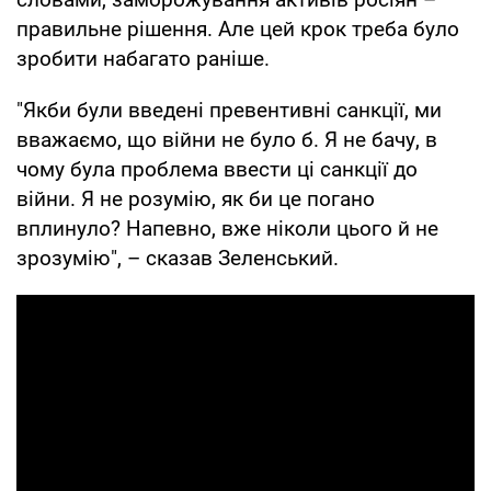
правильне рішення. Але цей крок треба було
зробити набагато раніше.
"Якби були введені превентивні санкції, ми
вважаємо, що війни не було б. Я не бачу, в
чому була проблема ввести ці санкції до
війни. Я не розумію, як би це погано
вплинуло? Напевно, вже ніколи цього й не
зрозумію", – сказав Зеленський.