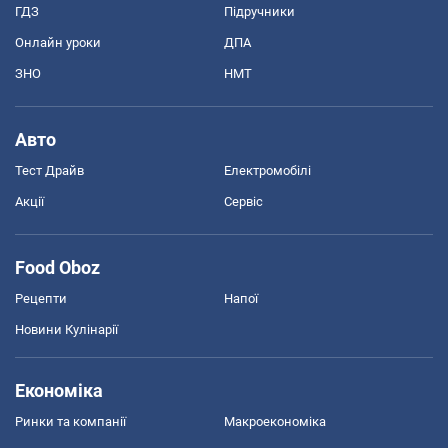
ГДЗ
Підручники
Онлайн уроки
ДПА
ЗНО
НМТ
Авто
Тест Драйв
Електромобілі
Акції
Сервіс
Food Oboz
Рецепти
Напої
Новини Кулінарії
Економіка
Ринки та компанії
Макроекономіка