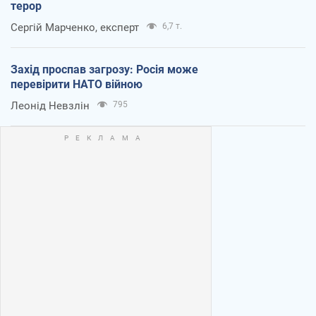
терор
Сергій Марченко, експерт
6,7 т.
Захід проспав загрозу: Росія може
перевірити НАТО війною
Леонід Невзлін
795