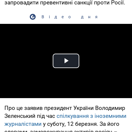
запровадити превентивні санкції проти Росії.
Відео дня
Play Video
Про це заявив президент України Володимир
Зеленський під час
спілкування з іноземними
журналістами
у суботу, 12 березня. За його
словами, заморожування активів росіян –