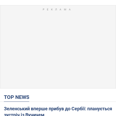
TOP NEWS
Зеленський вперше прибув до Сербії: планується
зустріч із Вучичем