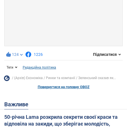
124
1226
Підписатися
Теги
Редакційна політика
(Архів) Економіка
Ринки та компанії
Зеленський сказав як...
Повернутися на головну OBOZ
Важливе
50-річна Lama розкрила секрети своєї краси та
відповіла на закиди, що зберігає молодість,