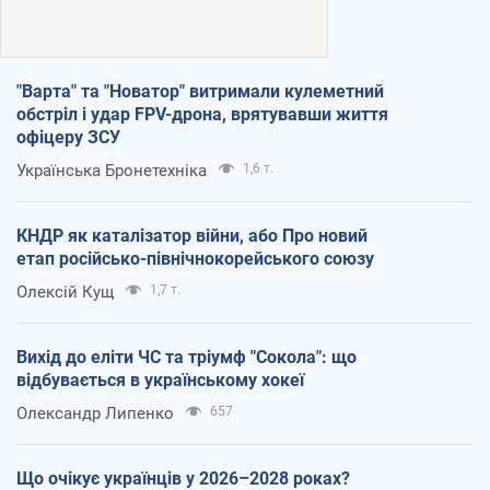
"Варта" та "Новатор" витримали кулеметний
обстріл і удар FPV-дрона, врятувавши життя
офіцеру ЗСУ
Українська Бронетехніка
1,6 т.
КНДР як каталізатор війни, або Про новий
етап російсько-північнокорейського союзу
Олексій Кущ
1,7 т.
Вихід до еліти ЧС та тріумф "Сокола": що
відбувається в українському хокеї
Олександр Липенко
657
Що очікує українців у 2026–2028 роках?