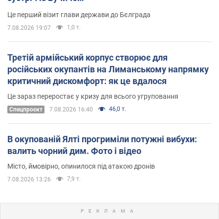
Це перший візит глави держави до Бєлграда
1,0 т.
7.08.2026 19:07
Третій армійський корпус створює для
російських окупантів на Лиманському напрямку
критичний дискомфорт: як це вдалося
Це зараз переростає у кризу для всього угруповання
46,0 т.
Cпецпроєкт
7.08.2026 16:40
В окупованій Ялті прогриміли потужні вибухи:
валить чорний дим. Фото і відео
Місто, ймовірно, опинилося під атакою дронів
7,9 т.
7.08.2026 13:26