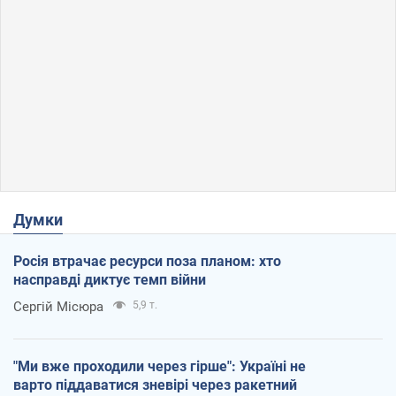
Думки
Росія втрачає ресурси поза планом: хто
насправді диктує темп війни
Сергій Місюра
5,9 т.
"Ми вже проходили через гірше": Україні не
варто піддаватися зневірі через ракетний