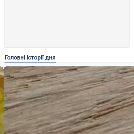
Головні історії дня