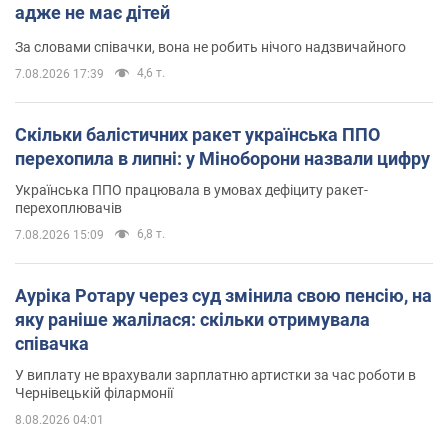
адже не має дітей
За словами співачки, вона не робить нічого надзвичайного
4,6 т.
7.08.2026 17:39
Скільки балістичних ракет українська ППО
перехопила в липні: у Міноборони назвали цифру
Українська ППО працювала в умовах дефіциту ракет-
перехоплювачів
6,8 т.
7.08.2026 15:09
Ауріка Ротару через суд змінила свою пенсію, на
яку раніше жалілася: скільки отримувала
співачка
У виплату не врахували зарплатню артистки за час роботи в
Чернівецькій філармонії
8.08.2026 04:01