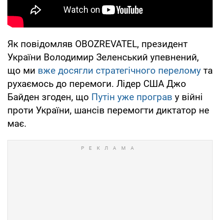
Як повідомляв OBOZREVATEL, президент
України Володимир Зеленський упевнений,
що ми
вже досягли стратегічного перелому
та
рухаємось до перемоги. Лідер США Джо
Байден згоден, що
Путін уже програв
у війні
проти України, шансів перемогти диктатор не
має.