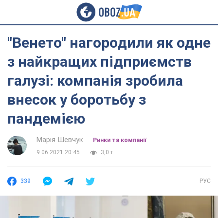
"Венето" нагородили як одне
з найкращих підприємств
галузі: компанія зробила
внесок у боротьбу з
пандемією
Марія Шевчук
Ринки та компанії
9.06.2021 20:45
3,0 т.
339
РУС