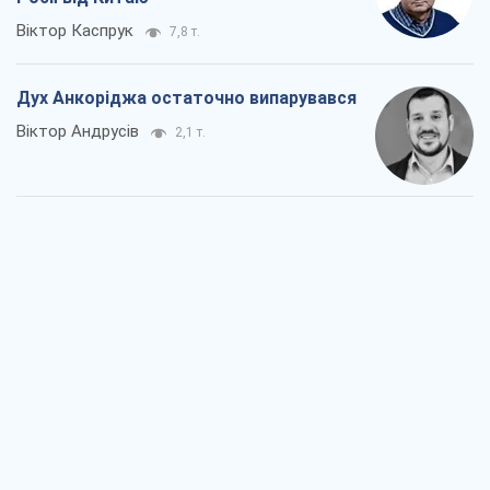
Віктор Каспрук
7,8 т.
Дух Анкоріджа остаточно випарувався
Віктор Андрусів
2,1 т.