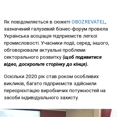
Як повідомляється в сюжеті
OBOZREVATEL
,
зазначений галузевий бізнес-форум провела
Українська асоціація підприємств легкої
промисловості. Учасники події, серед, іншого,
обговорювали актуальні проблеми
секторального розвитку
(щоб подивитися
відео, доскрольте сторінку до кінця).
Оскільки 2020 рік став роком особливих
викликів, багато підприємств здійснили
переорієнтацію виробничих потужностей на
засоби індивідуального захисту.