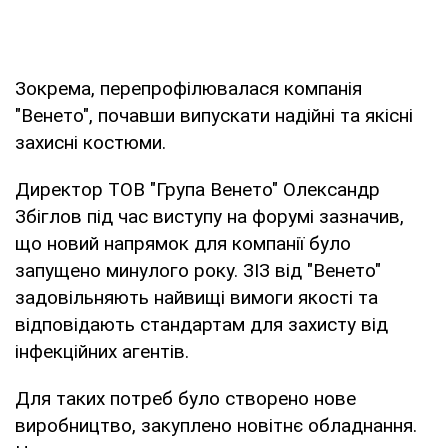
Зокрема, перепрофілювалася компанія
"Венето", почавши випускати надійні та якісні
захисні костюми.
Директор ТОВ "Група Венето" Олександр
Збіглов під час виступу на форумі зазначив,
що новий напрямок для компанії було
запущено минулого року. ЗІЗ від "Венето"
задовільняють найвищі вимоги якості та
відповідають стандартам для захисту від
інфекційних агентів.
Для таких потреб було створено нове
виробництво, закуплено новітнє обладнання.