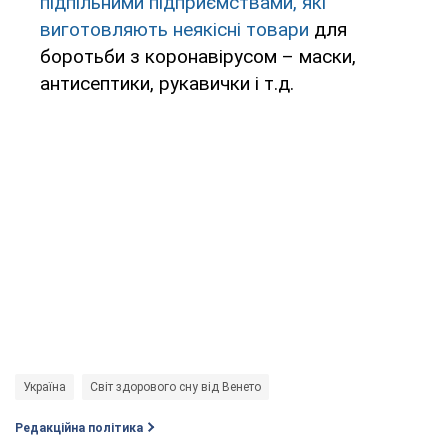
підпільними підприємствами, які
виготовляють неякісні товари
для
боротьби з коронавірусом – маски,
антисептики, рукавички і т.д.
Україна
Світ здорового сну від Венето
Редакційна політика