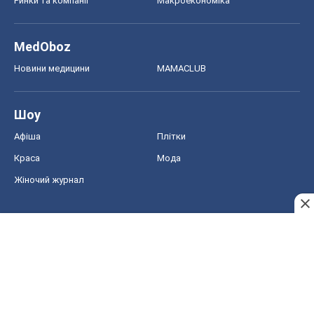
Ринки та компанії
Макроекономіка
MedOboz
Новини медицини
MAMACLUB
Шоу
Афіша
Плітки
Краса
Мода
Жіночий журнал