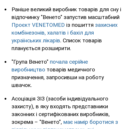
Раніше великий виробник товарів для сну і
відпочинку "Венето" запустив масштабний
Проєкт VENETOMED
із пошиття
захисних
комбінезонів, халатів і бахіл для
українських лікарів
. Список товарів
планується розширити.
"Група Венето"
почала серійне
виробництво
товарів медичного
призначення, запросивши на роботу
швачок.
Асоціація ЗІЗ (засоби індивідуального
захисту), в яку входять представники
законних і сертифікованих виробників,
зокрема – "Венето",
має намір боротися з