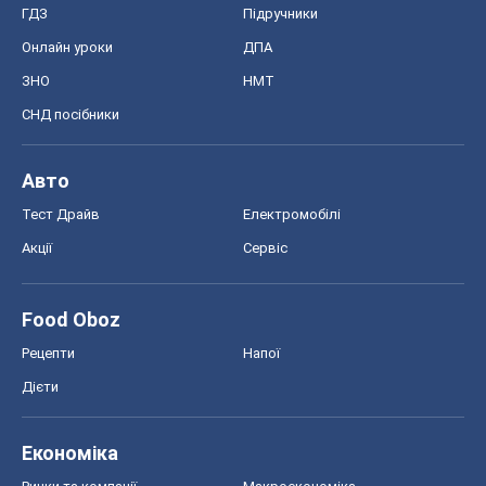
ГДЗ
Підручники
Онлайн уроки
ДПА
ЗНО
НМТ
СНД посібники
Авто
Тест Драйв
Електромобілі
Акції
Сервіс
Food Oboz
Рецепти
Напої
Дієти
Економіка