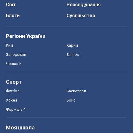
Світ
Розслідування
Блоги
Суспільство
Регіони України
Київ
Харків
Запоріжжя
Дніпро
Черкаси
Спорт
Футбол
Баскетбол
Хокей
Бокс
Формула-1
Моя школа