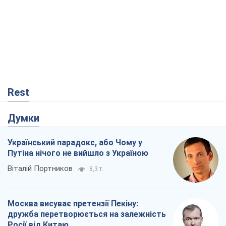
Rest
Думки
Український парадокс, або Чому у
Путіна нічого не вийшло з Україною
Віталій Портников
8,3 т.
Москва висуває претензії Пекіну:
дружба перетворюється на залежність
Росії від Китаю