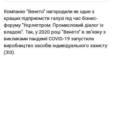
Компанію "Венето" нагородили як одне з
кращих підприємств галузі під час бізнес-
форуму "Укрлегпром: Промисловий діалог із
владою". Так, у 2020 році "Венето" в зв'язку з
викликами пандемії COVID-19 запустила
виробництво засобів індивідуального захисту
(ЗІЗ).