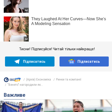
Тисни! Підписуйся! Читай тільки найкраще!
Підписатись
Підписатись
(Архів) Економіка
Ринки та компанії
"Венето" нагородили як...
Важливе