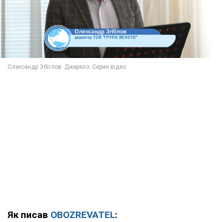
Як писав
OBOZREVATEL
: