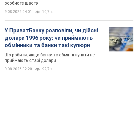
особисте щастя
9.08.2026 04:01
10,7 т.
У ПриватБанку розповіли, чи дійсні
долари 1996 року: чи приймають
обмінники та банки такі купюри
Що робити, якщо банки та обмінні пункти не
приймають старі долари
9.08.2026 02:20
92,7 т.