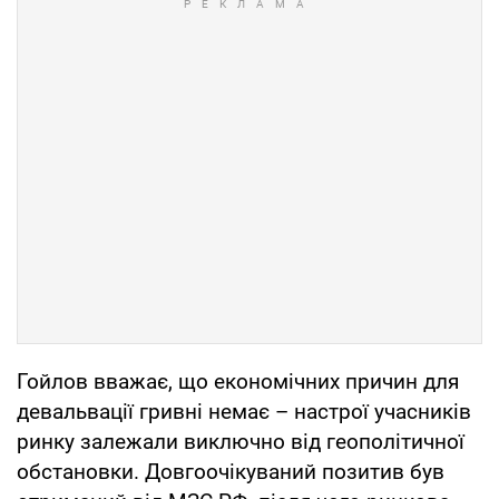
Гойлов вважає, що економічних причин для
девальвації гривні немає – настрої учасників
ринку залежали виключно від геополітичної
обстановки. Довгоочікуваний позитив був