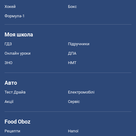
Хокей
Бокс
Формула-1
Моя школа
ГДЗ
Підручники
Онлайн уроки
ДПА
ЗНО
НМТ
Авто
Тест Драйв
Електромобілі
Акції
Сервіс
Food Oboz
Рецепти
Напої