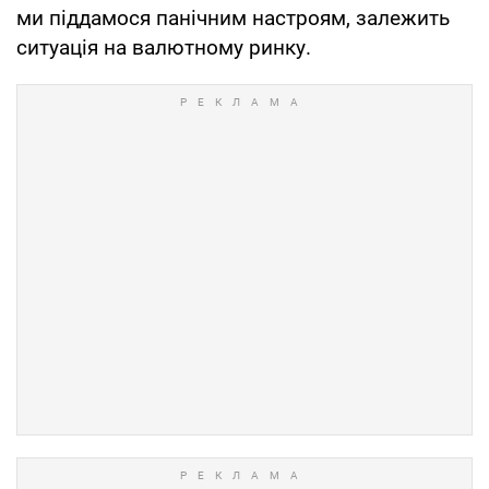
ми піддамося панічним настроям, залежить
ситуація на валютному ринку.