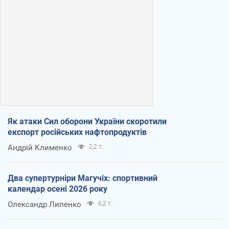
Як атаки Сил оборони України скоротили
експорт російських нафтопродуктів
Андрій Клименко
2,2 т.
Два супертурніри Магучіх: спортивний
календар осені 2026 року
Олександр Липенко
6,2 т.