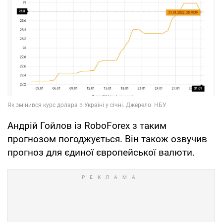
Андрій Гойлов із RoboForex з таким
прогнозом погоджується. Він також озвучив
прогноз для єдиної європейської валюти.