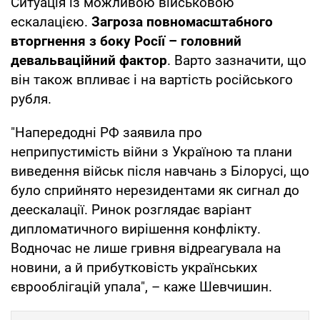
Ситуація із можливою військовою
ескалацією.
Загроза повномасштабного
вторгнення з боку Росії – головний
девальваційний фактор
. Варто зазначити, що
він також впливає і на вартість російського
рубля.
"Напередодні РФ заявила про
неприпустимість війни з Україною та плани
виведення військ після навчань з Білорусі, що
було сприйнято нерезидентами як сигнал до
деескалації. Ринок розглядає варіант
дипломатичного вирішення конфлікту.
Водночас не лише гривня відреагувала на
новини, а й прибутковість українських
єврооблігацій упала", – каже Шевчишин.