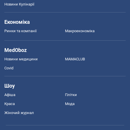
Новини Кулінарії
Економіка
Ринки та компанії
Макроекономіка
MedOboz
Новини медицини
MAMACLUB
Covid
Шоу
Афіша
Плітки
Краса
Мода
Жіночий журнал