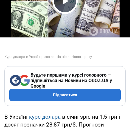
Play Video
Будьте першими у курсі головного —
підпишіться на Новини на OBOZ.UA у
Google
Підписатися
В Україні
курс долара
в січні зріс на 1,5 грн і
досяг позначки 28,87 грн/$. Прогнози