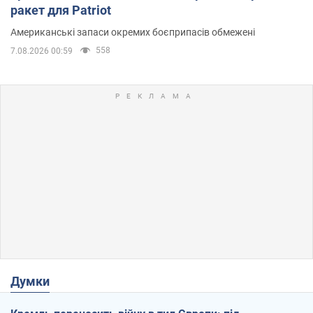
ракет для Patriot
Американські запаси окремих боєприпасів обмежені
558
7.08.2026 00:59
Думки