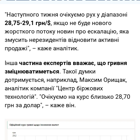
"Наступного тижня очікуємо рух у діапазоні
28,75-29,1 грн/$
, якщо не буде нового
жорсткого потоку новин про ескалацію, яка
змусить нерезидентів відновити активні
продажі", – каже аналітик.
Інша
частина експертів вважає, що гривня
зміцнюватиметься
. Такої думки
дотримується, наприклад, Максим Орищак,
аналітик компанії "Центр біржових
технологій". "Очікуємо на курс близько 28,70
грн за долар", – каже він.