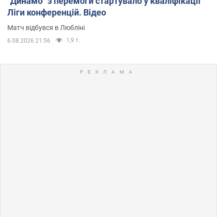
"Динамо" з перемоги стартувало у кваліфікації
Ліги конференцій. Відео
Матч відбувся в Любліні
1,9 т.
6.08.2026 21:56