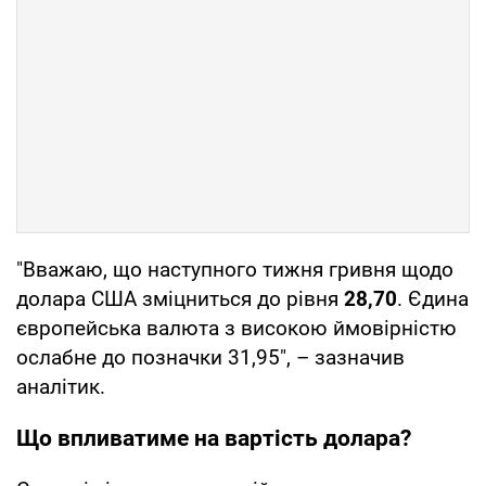
"Вважаю, що наступного тижня гривня щодо
долара США зміцниться до рівня
28,70
. Єдина
європейська валюта з високою ймовірністю
ослабне до позначки 31,95", – зазначив
аналітик.
Що впливатиме на вартість долара?