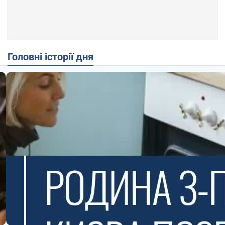
Головні історії дня