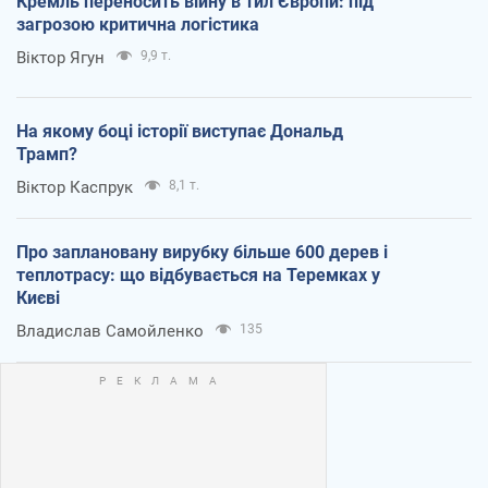
Кремль переносить війну в тил Європи: під
загрозою критична логістика
Віктор Ягун
9,9 т.
На якому боці історії виступає Дональд
Трамп?
Віктор Каспрук
8,1 т.
Про заплановану вирубку більше 600 дерев і
теплотрасу: що відбувається на Теремках у
Києві
Владислав Самойленко
135