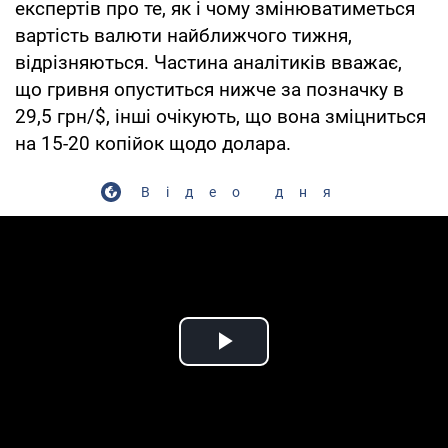
експертів про те, як і чому змінюватиметься
вартість валюти найближчого тижня,
відрізняються. Частина аналітиків вважає,
що гривня опуститься нижче за позначку в
29,5 грн/$, інші очікують, що вона зміцниться
на 15-20 копійок щодо долара.
Відео дня
Play Video