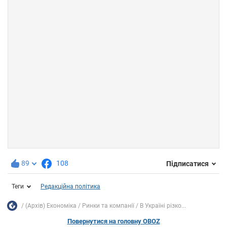
89
108
Підписатися
Теги
Редакційна політика
(Архів) Економіка
Ринки та компанії
В Україні різко...
Повернутися на головну OBOZ