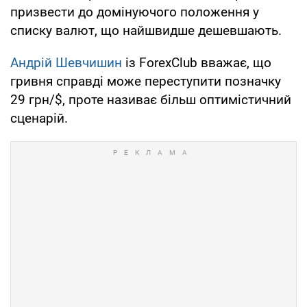
призвести до домінуючого положення у
списку валют, що найшвидше дешевшають.
Андрій Шевчишин
із ForexClub вважає, що
гривня справді може переступити позначку
29 грн/$, проте називає більш оптимістичний
сценарій.