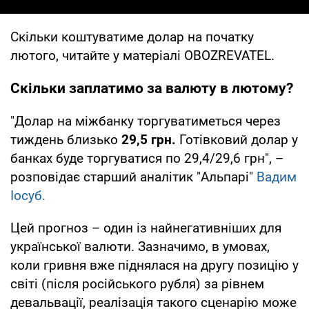
Скільки коштуватиме долар на початку
лютого, читайте у матеріалі OBOZREVATEL.
Скільки заплатимо за валюту в лютому?
"Долар на міжбанку торгуватиметься через
тиждень близько
29,5 грн.
Готівковий долар у
банках буде торгуватися по 29,4/29,6 грн", –
розповідає старший аналітик "Альпарі"
Вадим
Іосуб.
Цей прогноз – один із найнегативніших для
української валюти. Зазначимо, в умовах,
коли гривня вже піднялася на другу позицію у
світі (після російського рубля) за рівнем
девальвації, реалізація такого сценарію може