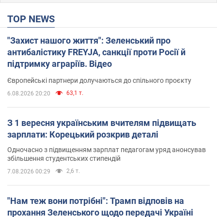
TOP NEWS
"Захист нашого життя": Зеленський про
антибалістику FREYJA, санкції проти Росії й
підтримку аграріїв. Відео
Європейські партнери долучаються до спільного проєкту
63,1 т.
6.08.2026 20:20
З 1 вересня українським вчителям підвищать
зарплати: Корецький розкрив деталі
Одночасно з підвищенням зарплат педагогам уряд анонсував
збільшення студентських стипендій
2,6 т.
7.08.2026 00:29
"Нам теж вони потрібні": Трамп відповів на
прохання Зеленського щодо передачі Україні