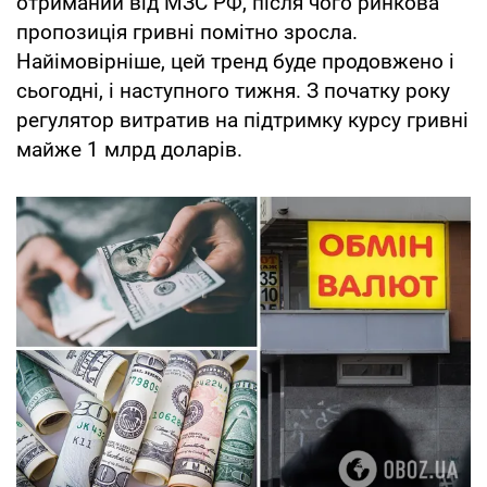
отриманий від МЗС РФ, після чого ринкова
пропозиція гривні помітно зросла.
Найімовірніше, цей тренд буде продовжено і
сьогодні, і наступного тижня. З початку року
регулятор витратив на підтримку курсу гривні
майже 1 млрд доларів.