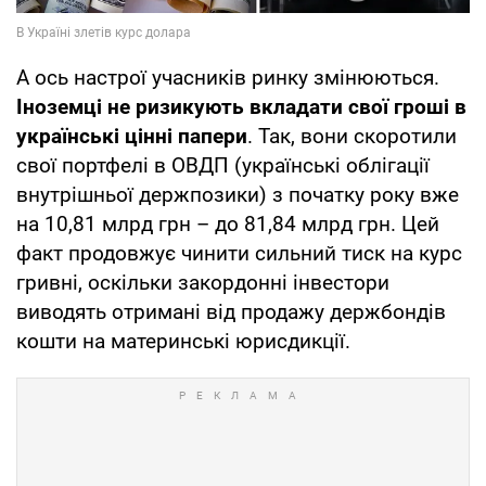
А ось настрої учасників ринку змінюються.
Іноземці не ризикують вкладати свої гроші в
українські цінні папери
. Так, вони скоротили
свої портфелі в ОВДП (українські облігації
внутрішньої держпозики) з початку року вже
на 10,81 млрд грн – до 81,84 млрд грн. Цей
факт продовжує чинити сильний тиск на курс
гривні, оскільки закордонні інвестори
виводять отримані від продажу держбондів
кошти на материнські юрисдикції.