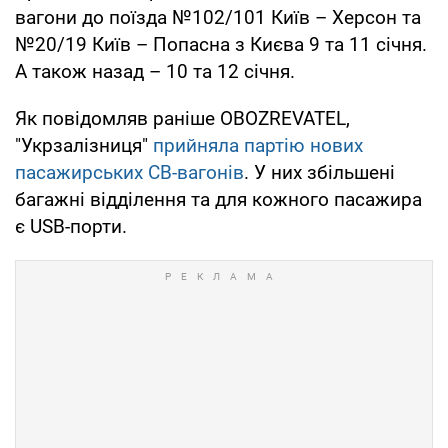
вагони до поїзда №102/101 Київ – Херсон та
№20/19 Київ – Попасна з Києва 9 та 11 січня.
А також назад – 10 та 12 січня.
Як повідомляв раніше OBOZREVATEL,
"Укрзалізниця"
прийняла партію нових
пасажирських СВ-вагонів
. У них збільшені
багажні відділення та для кожного пасажира
є USB-порти.