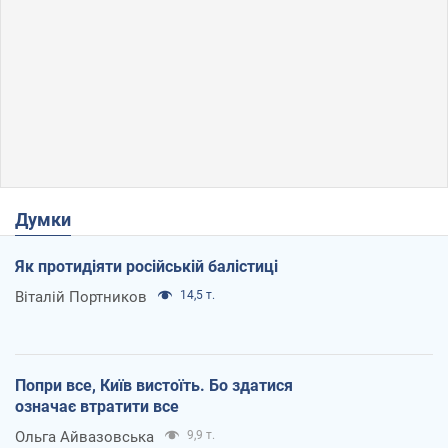
Думки
Як протидіяти російській балістиці
Віталій Портников
14,5 т.
Попри все, Київ вистоїть. Бо здатися
означає втратити все
Ольга Айвазовська
9,9 т.