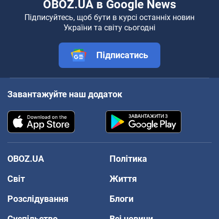
OBOZ.UA в Google News
Підписуйтесь, щоб бути в курсі останніх новин
України та світу сьогодні
Підписатись
Завантажуйте наш додаток
OBOZ.UA
Політика
Світ
Життя
Розслідування
Блоги
Суспільство
Всі новини