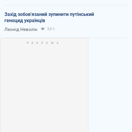
Захід зобов'язаний зупинити путінський
геноцид українців
Леонід Невзлін
3,0 т.