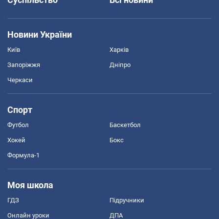
Новини України
Київ
Харків
Запоріжжя
Дніпро
Черкаси
Спорт
Футбол
Баскетбол
Хокей
Бокс
Формула-1
Моя школа
ГДЗ
Підручники
Онлайн уроки
ДПА