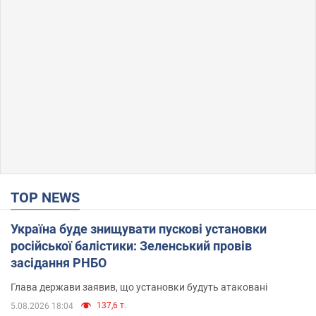
TOP NEWS
Україна буде знищувати пускові установки
російської балістики: Зеленський провів
засідання РНБО
Глава держави заявив, що установки будуть атаковані
137,6 т.
5.08.2026 18:04