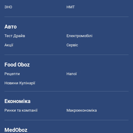
ЗНО
НМТ
Авто
Тест Драйв
Електромобілі
Акції
Сервіс
Food Oboz
Рецепти
Напої
Новини Кулінарії
Економіка
Ринки та компанії
Макроекономіка
MedOboz