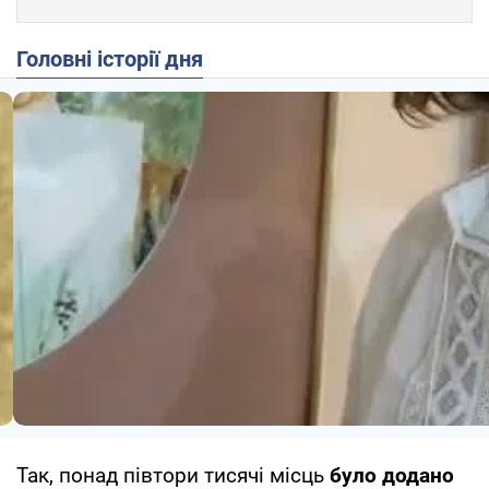
Головні історії дня
Так, понад півтори тисячі місць
було додано