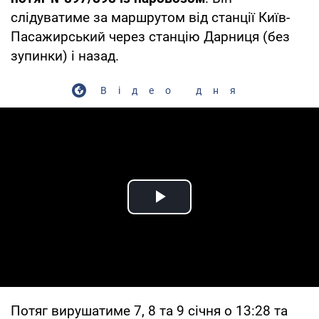
слідуватиме за маршрутом від станції Київ-
Пасажирський через станцію Дарниця (без
зупинки) і назад.
Відео дня
Play Video
Потяг вирушатиме 7, 8 та 9 січня о 13:28 та