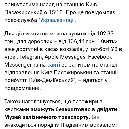
прибуватиме назад на станцію Київ-
Пасажирський о 15:18. Про це повідомляє
прес-служба
"Укрзалізниці"
.
Для дітей квиток можна купити від 102,33
грн., для дорослих – від 136,44 грн. "Квитки
вже доступні в касах вокзалів, у чат-боті УЗ в
Viber, Telegram, Apple Messages, Facebook
Messenger та на
сайті
за запитом по станції
відправлення Київ-Пасажирський та станції
прибуття Київ-Деміївський", – йдеться у
повідомленні.
Також наголошується, що пасажири з
квитками
зможуть безкоштовно відвідати
Музей залізничного транспорту
. Він
знаходиться поряд із Південним вокзалом.