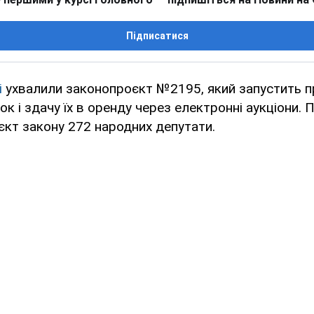
Підписатися
і
ухвалили законопроєкт №2195, який запустить 
ок і здачу їх в оренду через електронні аукціони.
єкт закону 272 народних депутати.