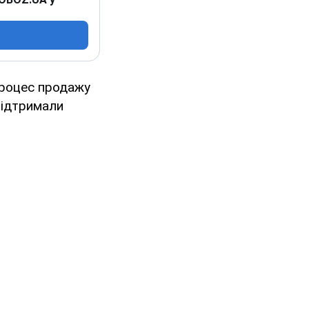
процес продажу
 Підтримали