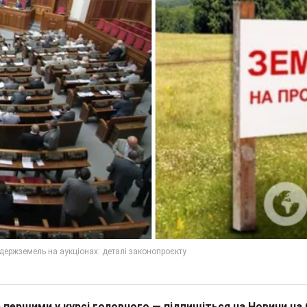
 першими у курсі головного — підпишіться на Новини на