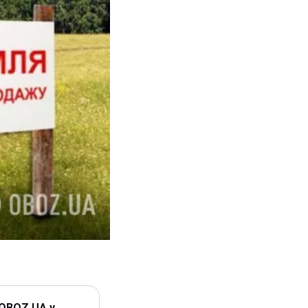
 OBOZ.UA у