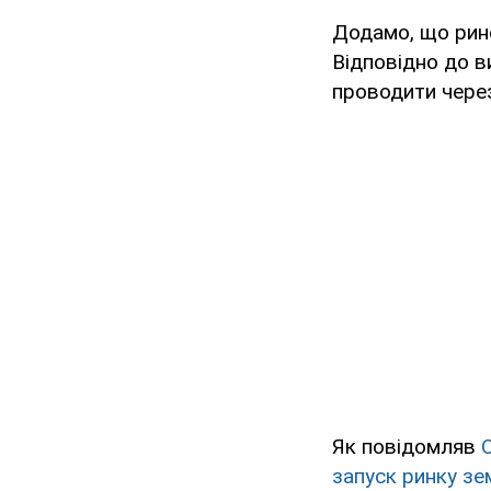
Додамо, що рино
Відповідно до 
проводити через 
Як повідомляв
запуск ринку зем