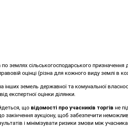
а по землях сільськогосподарського призначення 
авовій оцінці (різна для кожного виду землі в кож
на інших земель державної та комунальної власнос
ід експертної оцінки ділянки.
 йдеться, що
відомості про учасників торгів
не пі
о закінчення аукціону, щоб забезпечити неможлив
ультатів і мінімізувати ризики змови між учасника