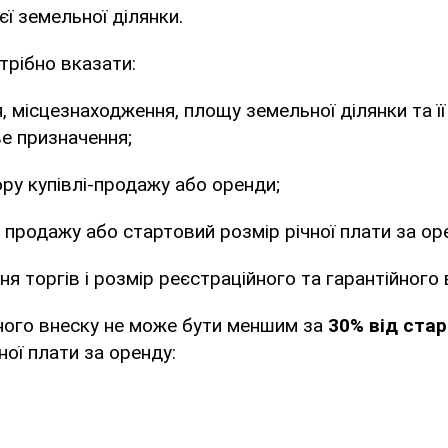
єї земельної ділянки.
трібно вказати:
, місцезнаходження, площу земельної ділянки та ї
ве призначення;
ру купівлі-продажу або оренди;
 продажу або стартовий розмір річної плати за ор
я торгів і розмір реєстраційного та гарантійного 
ного внеску не може бути меншим за
30% від стар
ної плати за оренду: