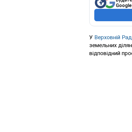
Google
У
Верховній Рад
земельних ділян
відповідний про