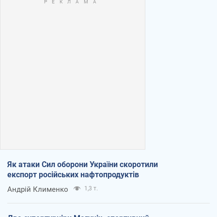
Як атаки Сил оборони України скоротили
експорт російських нафтопродуктів
Андрій Клименко
1,3 т.