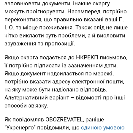
заповнювати документи, інакше скаргу
можуть проігнорувати. Насамперед, потрібно
переконатися, що правильно вказані ваші П.
І. О. та місце проживання. Також слід не лише
чітко викласти суть проблеми, а й висловити
зауваження та пропозиції.
Якщо скарга подається до НКРЕКП письмово,
її потрібно підписати із зазначенням дати.
Якщо документ надсилається по мережі,
потрібно вказати адресу електронної пошти,
на яку може бути надіслано відповідь.
Альтернативний варіант – відомості про інші
способи зв'язку.
Як повідомляв OBOZREVATEL, раніше
"Укренерго" повідомили, що
єдиною умовою