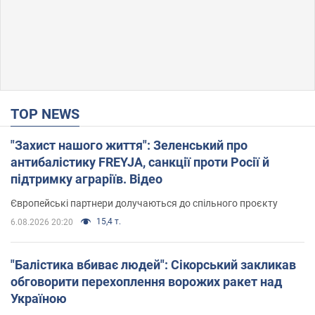
TOP NEWS
"Захист нашого життя": Зеленський про
антибалістику FREYJA, санкції проти Росії й
підтримку аграріїв. Відео
Європейські партнери долучаються до спільного проєкту
15,4 т.
6.08.2026 20:20
"Балістика вбиває людей": Сікорський закликав
обговорити перехоплення ворожих ракет над
Україною