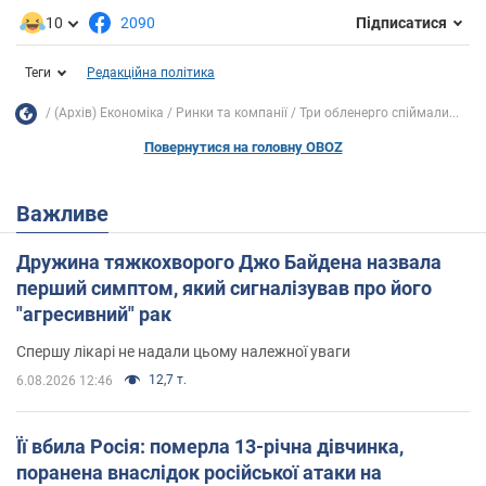
10
2090
Підписатися
Теги
Редакційна політика
(Архів) Економіка
Ринки та компанії
Три обленерго спіймали...
Повернутися на головну OBOZ
Важливе
Дружина тяжкохворого Джо Байдена назвала
перший симптом, який сигналізував про його
"агресивний" рак
Спершу лікарі не надали цьому належної уваги
12,7 т.
6.08.2026 12:46
Її вбила Росія: померла 13-річна дівчинка,
поранена внаслідок російської атаки на