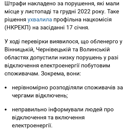
Штрафи накладено за порушення, які мали
місце у листопаді та грудні 2022 року. Таке
рішення
ухвалила
профільна нацкомісія
(НКРЕКП) на засіданні 17 січня.
У ході перевірки виявилося, що обленерго у
Вінницькій, Чернівецькій та Волинській
областях допустили низку порушень у разі
відключення електроенергії побутовим
споживачам. Зокрема, вони:
нерівномірно розподіляли споживачів за
чергами відключень;
неправильно інформували людей про
відключення та включення
електроенергії.