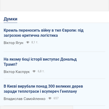
Думки
Кремль переносить війну в тил Європи: під
загрозою критична логістика
Віктор Ягун
8,1 т.
На якому боці історії виступає Дональд
Трамп?
Віктор Каспрук
6,8 т.
В Києві вирубали понад 300 великих дерев
заради теплотраси і всупереч Генплану
Владислав Самойленко
657