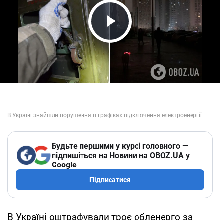
Play Video
Будьте першими у курсі головного —
підпишіться на Новини на OBOZ.UA у
Google
Підписатися
В Україні оштрафували троє обленерго за