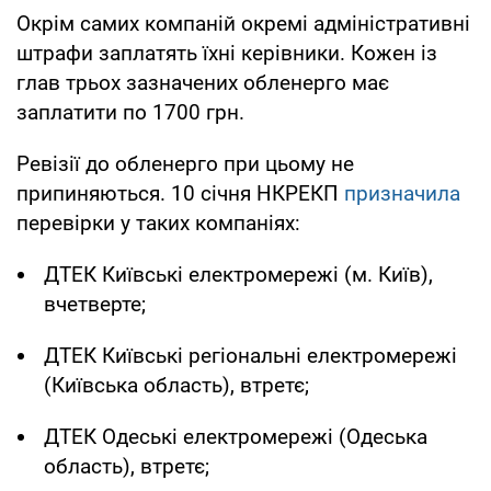
Окрім самих компаній окремі адміністративні
штрафи заплатять їхні керівники. Кожен із
глав трьох зазначених обленерго має
заплатити по 1700 грн.
Ревізії до обленерго при цьому не
припиняються. 10 січня НКРЕКП
призначила
перевірки у таких компаніях:
ДТЕК Київські електромережі (м. Київ),
вчетверте;
ДТЕК Київські регіональні електромережі
(Київська область), втретє;
ДТЕК Одеські електромережі (Одеська
область), втретє;