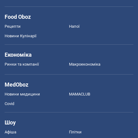
Food Oboz
Рецепти
Напої
Новини Кулінарії
Економіка
Ринки та компанії
Макроекономіка
MedOboz
Новини медицини
MAMACLUB
Covid
Шоу
Афіша
Плітки