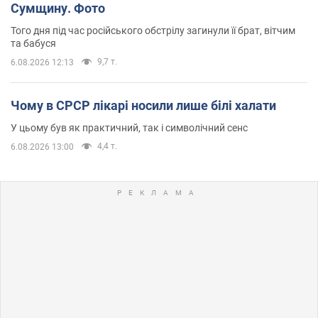
Сумщину. Фото
Того дня під час російського обстрілу загинули її брат, вітчим
та бабуся
9,7 т.
6.08.2026 12:13
Чому в СРСР лікарі носили лише білі халати
У цьому був як практичний, так і символічний сенс
4,4 т.
6.08.2026 13:00