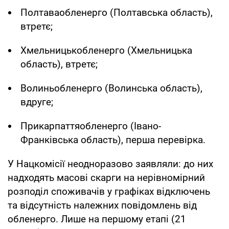
Полтаваобленерго (Полтавська область),
втретє;
Хмельницькобленерго (Хмельницька
область), втретє;
Волиньобленерго (Волинська область),
вдруге;
Прикарпаттяобленерго (Івано-
Франківська область), перша перевірка.
У Нацкомісії неодноразово заявляли: до них
надходять масові скарги на нерівномірний
розподіл споживачів у графіках відключень
та відсутність належних повідомлень від
обленерго. Лише на першому етапі (21