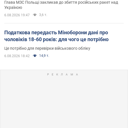
Глава МЗС Польщі закликав до збиття російських ракет над
Україною
3,6 т.
6.08.2026 19:47
Податкова передасть Міноборони дані про
чоловіків 18-60 років: для чого це потрібно
Це потрібно для перевірки військового обліку
14,9 т.
6.08.2026 18:42