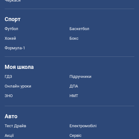
Черкаси
Спорт
Футбол
Баскетбол
Хокей
Бокс
Формула-1
Моя школа
ГДЗ
Підручники
Онлайн уроки
ДПА
ЗНО
НМТ
Авто
Тест Драйв
Електромобілі
Акції
Сервіс