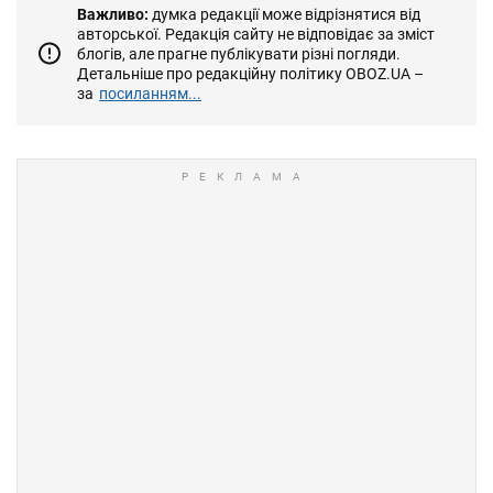
Важливо:
думка редакції може відрізнятися від
авторської. Редакція сайту не відповідає за зміст
блогів, але прагне публікувати різні погляди.
Детальніше про редакційну політику OBOZ.UA –
за
посиланням...