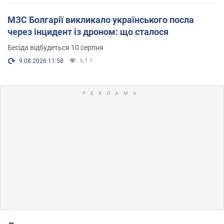
МЗС Болгарії викликало українського посла
через інцидент із дроном: що сталося
Бесіда відбудеться 10 серпня
6,1 т.
9.08.2026 11:58