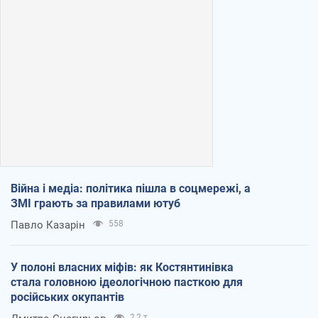
Війна і медіа: політика пішла в соцмережі, а
ЗМІ грають за правилами ютуб
Павло Казарін
558
У полоні власних міфів: як Костянтинівка
стала головною ідеологічною пасткою для
російських окупантів
2,2 т.