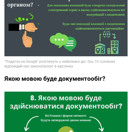
Якою мовою буде документообіг?