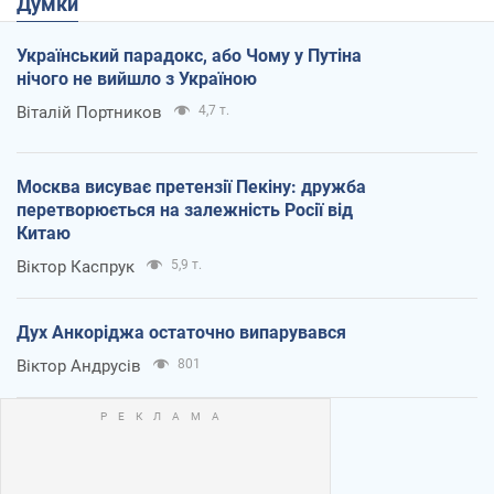
Думки
Український парадокс, або Чому у Путіна
нічого не вийшло з Україною
Віталій Портников
4,7 т.
Москва висуває претензії Пекіну: дружба
перетворюється на залежність Росії від
Китаю
Віктор Каспрук
5,9 т.
Дух Анкоріджа остаточно випарувався
Віктор Андрусів
801