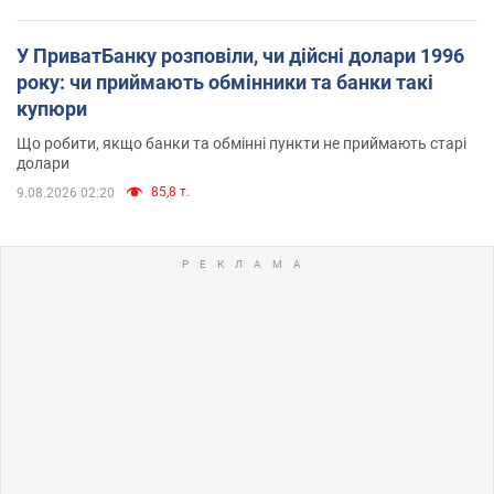
У ПриватБанку розповіли, чи дійсні долари 1996
року: чи приймають обмінники та банки такі
купюри
Що робити, якщо банки та обмінні пункти не приймають старі
долари
85,8 т.
9.08.2026 02:20