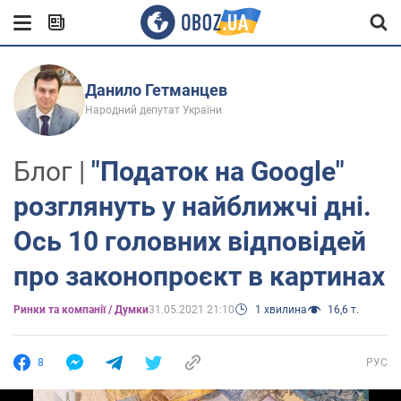
Данило Гетманцев
Народний депутат України
Блог |
"Податок на Google"
розглянуть у найближчі дні.
Ось 10 головних відповідей
про законопроєкт в картинах
Ринки та компанії / Думки
31.05.2021 21:10
1 хвилина
16,6 т.
8
РУС