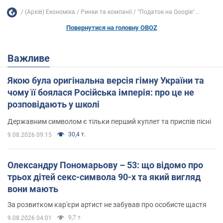
(Архів) Економіка
Ринки та компанії
"Податок на Google"...
Повернутися на головну OBOZ
Важливе
Якою була оригінальна версія гімну України та
чому її боялася Російська імперія: про це не
розповідають у школі
Державним символом є тільки перший куплет та приспів пісні
30,4 т.
9.08.2026 09:15
Олександру Пономарьову – 53: що відомо про
трьох дітей секс-символа 90-х та який вигляд
вони мають
За розвитком кар'єри артист не забував про особисте щастя
9,7 т.
9.08.2026 04:01