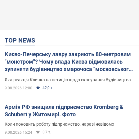
TOP NEWS
Києво-Печерську лавру закриють 80-метровим
"монстром"? Чому влада Києва відмовилась
зупиняти будівництво хмарочоса "московського
вірянина"
Яка реакція Кличка на петицію щодо скасування будівництва
42,0 т.
9.08.2026 12:00
Армія РФ знищила підприємство Kromberg &
Schubert у Житомирі. Фото
Коли поновить роботу підприємство, наразі невідомо
3,7 т.
9.08.2026 15:24