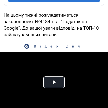
На цьому тижні розглядатиметься
законопроект №4184 т. з. "Податок на
Google". До вашої уваги відповіді на ТОП-10
найактуальніших питань.
Відео дня
Play Video