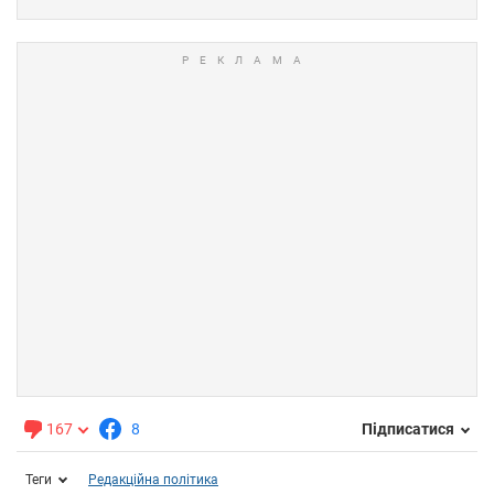
167
8
Підписатися
Теги
Редакційна політика