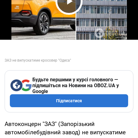
Play Video
Будьте першими у курсі головного —
підпишіться на Новини на OBOZ.UA у
Google
Підписатися
Автоконцерн "ЗАЗ" (Запорізький
автомобілебудівний завод) не випускатиме