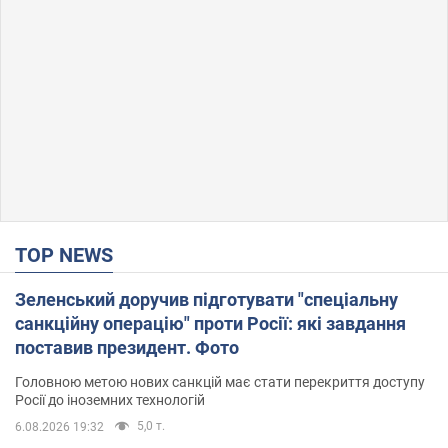
TOP NEWS
Зеленський доручив підготувати "спеціальну
санкційну операцію" проти Росії: які завдання
поставив президент. Фото
Головною метою нових санкцій має стати перекриття доступу
Росії до іноземних технологій
5,0 т.
6.08.2026 19:32