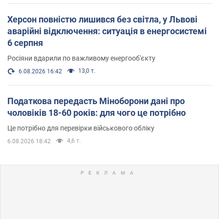
Херсон повністю лишився без світла, у Львові
аварійні відключення: ситуація в енергосистемі
6 серпня
Росіяни вдарили по важливому енергооб'єкту
13,0 т.
6.08.2026 16:42
Податкова передасть Міноборони дані про
чоловіків 18-60 років: для чого це потрібно
Це потрібно для перевірки військового обліку
4,6 т.
6.08.2026 18:42