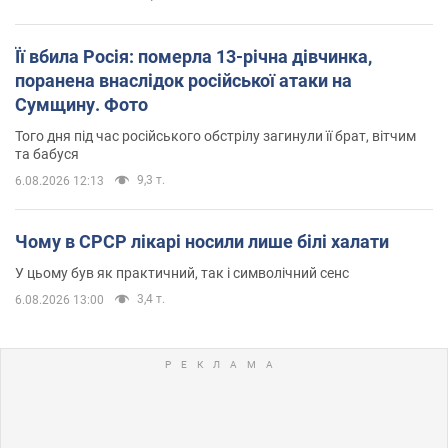
Її вбила Росія: померла 13-річна дівчинка,
поранена внаслідок російської атаки на
Сумщину. Фото
Того дня під час російського обстрілу загинули її брат, вітчим
та бабуся
9,3 т.
6.08.2026 12:13
Чому в СРСР лікарі носили лише білі халати
У цьому був як практичний, так і символічний сенс
3,4 т.
6.08.2026 13:00