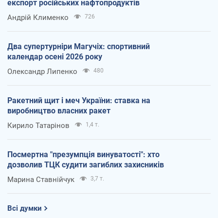
експорт російських нафтопродуктів
Андрій Клименко
726
Два супертурніри Магучіх: спортивний
календар осені 2026 року
Олександр Липенко
480
Ракетний щит і меч України: ставка на
виробництво власних ракет
Кирило Татарінов
1,4 т.
Посмертна "презумпція винуватості": хто
дозволив ТЦК судити загиблих захисників
Марина Ставнійчук
3,7 т.
Всі думки