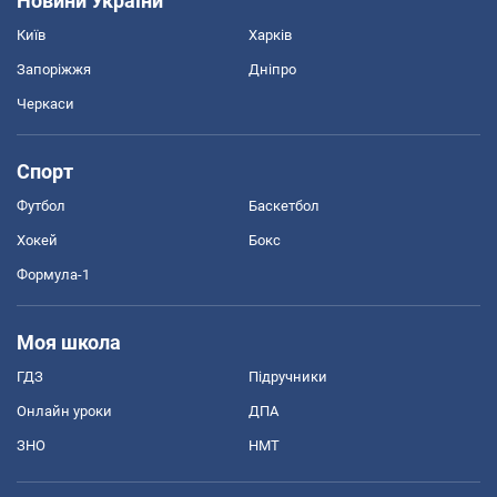
Новини України
Київ
Харків
Запоріжжя
Дніпро
Черкаси
Спорт
Футбол
Баскетбол
Хокей
Бокс
Формула-1
Моя школа
ГДЗ
Підручники
Онлайн уроки
ДПА
ЗНО
НМТ