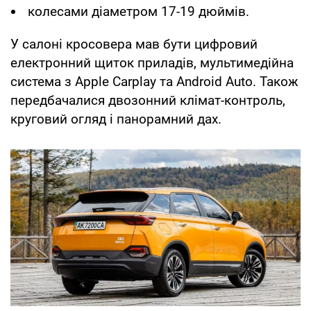
колесами діаметром 17-19 дюймів.
У салоні кросовера мав бути цифровий
електронний щиток приладів, мультимедійна
система з Apple Carplay та Android Auto. Також
передбачалися двозонний клімат-контроль,
круговий огляд і панорамний дах.