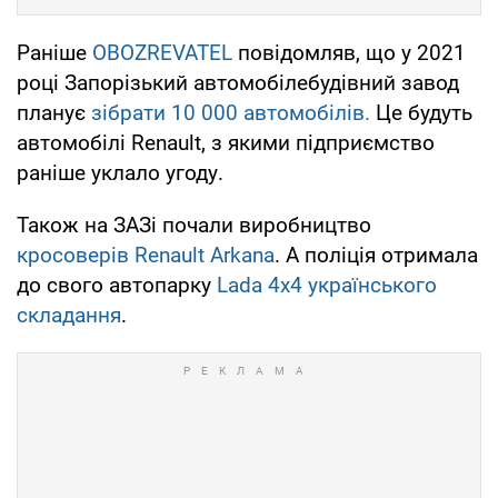
Раніше
OBOZREVATEL
повідомляв, що у 2021
році Запорізький автомобілебудівний завод
планує
зібрати 10 000 автомобілів.
Це будуть
автомобілі Renault, з якими підприємство
раніше уклало угоду.
Також на ЗАЗі почали виробництво
кросоверів Renault Arkana
. А поліція отримала
до свого автопарку
Lada 4x4 українського
складання
.