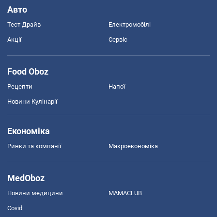
Авто
Тест Драйв
Електромобілі
Акції
Сервіс
Food Oboz
Рецепти
Напої
Новини Кулінарії
Економіка
Ринки та компанії
Макроекономіка
MedOboz
Новини медицини
MAMACLUB
Covid