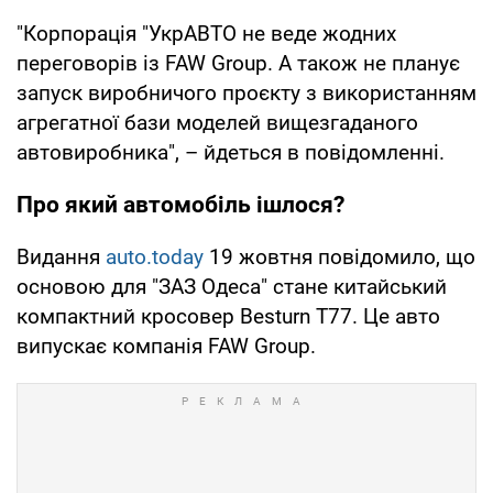
"Корпорація "УкрАВТО не веде жодних
переговорів із FAW Group. А також не планує
запуск виробничого проєкту з використанням
агрегатної бази моделей вищезгаданого
автовиробника", – йдеться в повідомленні.
Про який автомобіль ішлося?
Видання
auto.today
19 жовтня повідомило, що
основою для "ЗАЗ Одеса" стане китайський
компактний кросовер Besturn T77. Це авто
випускає компанія FAW Group.