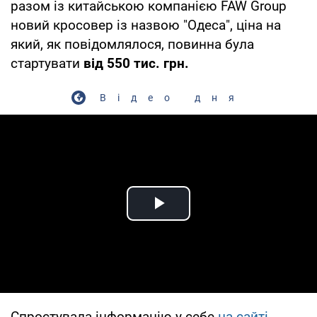
разом із китайською компанією FAW Group
новий кросовер із назвою "Одеса", ціна на
який, як повідомлялося, повинна була
стартувати
від 550 тис. грн.
Відео дня
Play Video
Спростувала інформацію у себе
на сайті