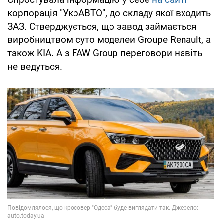
корпорація "УкрАВТО", до складу якої входить
ЗАЗ. Стверджується, що завод займається
виробництвом суто моделей Groupe Renault, а
також KIA. А з FAW Group переговори навіть
не ведуться.