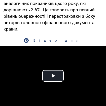
аналогічних показників цього року, які
дорівнюють 3,6%. Це говорить про певний
рівень обережності і перестраховки з боку
авторів головного фінансового документа
країни.
Відео дня
Play Video