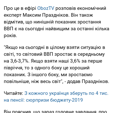
Про це в ефірі
ObozTV
розповів економічний
експерт Максим Праздніков. Він також
відмітив, що нинішній показник зростання
ВВП є на сьогодні найвищим за останні кілька
років.
"Якщо на сьогодні в цілому взяти ситуацію в
світі, то світовий ВВП зростає в середньому
на 3,6-3,7%. Якщо взяти наші 3,6% за перше
півріччя, то з одного боку це хороший
показник. З іншого боку, ми зростаємо
повільніше, ніж весь світ", - додав Праздніков.
Читайте:
З кожного українця зберуть по 4 тис.
на пенсії: сюрпризи бюджету-2019
Він пояснив, що зараз головне завдання, про