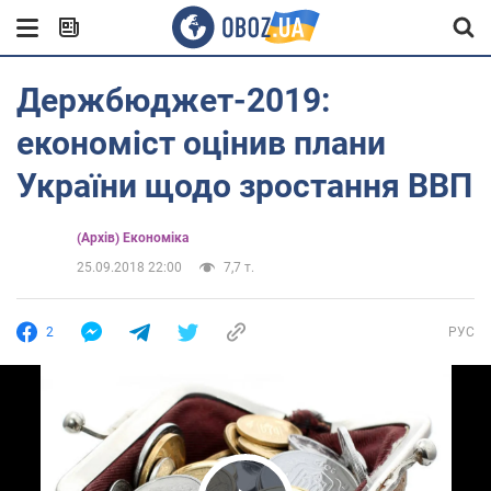
Держбюджет-2019:
економіст оцінив плани
України щодо зростання ВВП
(Архів) Економіка
25.09.2018 22:00
7,7 т.
2
РУС