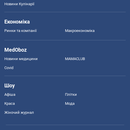
Новини Кулінарії
Економіка
Ринки та компанії
Макроекономіка
MedOboz
Новини медицини
MAMACLUB
Covid
Шоу
Афіша
Плітки
Краса
Мода
Жіночий журнал