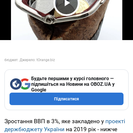
Play Video
Будьте першими у курсі головного —
підпишіться на Новини на OBOZ.UA у
Google
Підписатися
Зростання ВВП в 3%, яке закладено у
проекті
держбюджету України
на 2019 рік - нижче