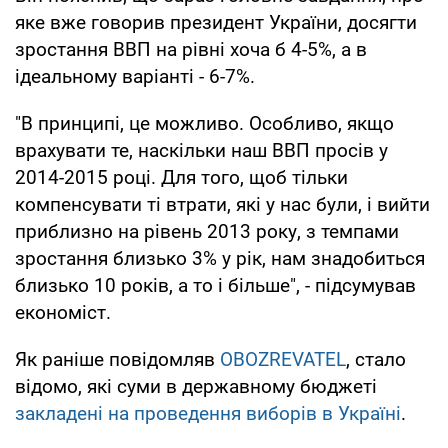
яке вже говорив президент України, досягти
зростання ВВП на рівні хоча б 4-5%, а в
ідеальному варіанті - 6-7%.
"В принципі, це можливо. Особливо, якщо
врахувати те, наскільки наш ВВП просів у
2014-2015 році. Для того, щоб тільки
компенсувати ті втрати, які у нас були, і вийти
приблизно на рівень 2013 року, з темпами
зростання близько 3% у рік, нам знадобиться
близько 10 років, а то і більше", - підсумував
економіст.
Як раніше повідомляв
OBOZREVATEL
, стало
відомо, які суми в державному бюджеті
закладені на проведення виборів в Україні
.