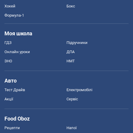
Хокей
Бокс
Формула-1
Моя школа
ГДЗ
Підручники
Онлайн уроки
ДПА
ЗНО
НМТ
Авто
Тест Драйв
Електромобілі
Акції
Сервіс
Food Oboz
Рецепти
Напої