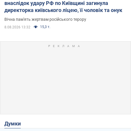
внаслідок удару РФ по Київщині загинула
директорка київського ліцею, її чоловік та онук
Вічна пам'ять жертвам російського терору
15,3 т.
8.08.2026 13:32
Думки