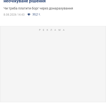
неочікуване рішення
Чи треба платити борг через донарахування
30,2 т.
8.08.2026 14:43