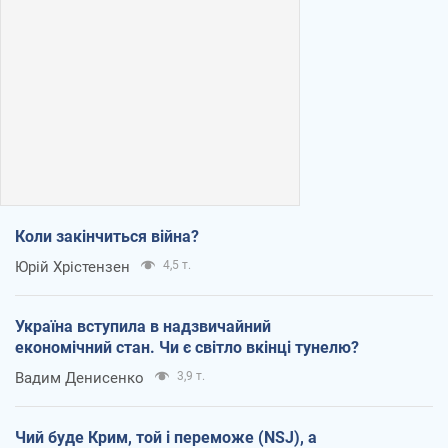
Коли закінчиться війна?
Юрій Хрістензен
4,5 т.
Україна вступила в надзвичайний
економічний стан. Чи є світло вкінці тунелю?
Вадим Денисенко
3,9 т.
Чий буде Крим, той і переможе (NSJ), а