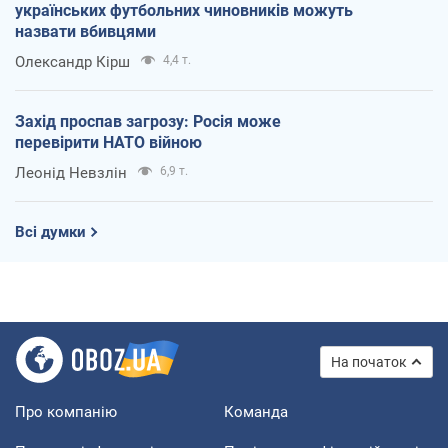
українських футбольних чиновників можуть
назвати вбивцями
Олександр Кірш
4,4 т.
Захід проспав загрозу: Росія може
перевірити НАТО війною
Леонід Невзлін
6,9 т.
Всі думки
На початок
Про компанію
Команда