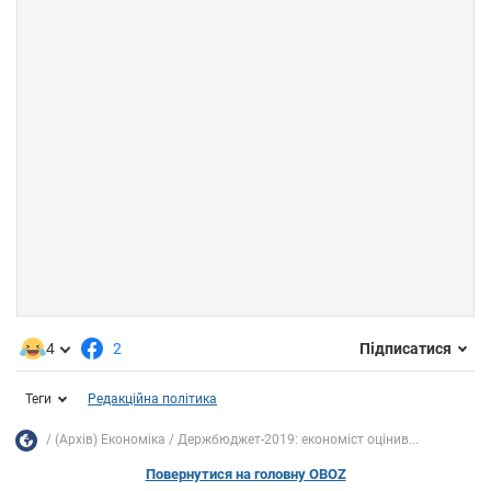
4
2
Підписатися
Теги
Редакційна політика
(Архів) Економіка
Держбюджет-2019: економіст оцінив...
Повернутися на головну OBOZ