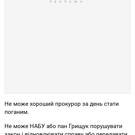
Не може хороший прокурор за день стати
поганим.
Не може НАБУ або пан Грищук порушувати
закон і відновлювати справу або передавати