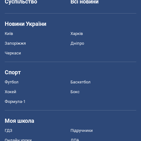
Суспільство
Всі новини
Новини України
Київ
Харків
Запоріжжя
Дніпро
Черкаси
Спорт
Футбол
Баскетбол
Хокей
Бокс
Формула-1
Моя школа
ГДЗ
Підручники
Онлайн уроки
ДПА