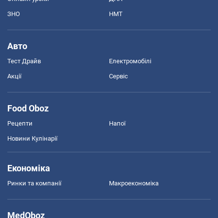
ЗНО
НМТ
Авто
Тест Драйв
Електромобілі
Акції
Сервіс
Food Oboz
Рецепти
Напої
Новини Кулінарії
Економіка
Ринки та компанії
Макроекономіка
MedOboz