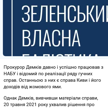
Прокурор Демків давно і успішно працював з
НАБУ і відомий по реалізації ряду гучних
справ. Останньою з них є справа Киви і його
доходів від жомового ями.
Однак Демків, вивчивши матеріали справи,
20 травня 2021 року ухвалив рішення про