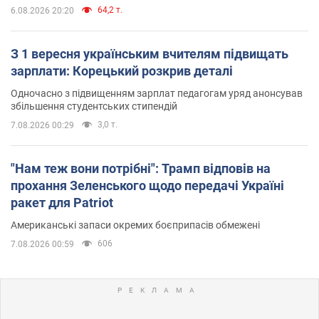
64,2 т.
6.08.2026 20:20
З 1 вересня українським вчителям підвищать
зарплати: Корецький розкрив деталі
Одночасно з підвищенням зарплат педагогам уряд анонсував
збільшення студентських стипендій
3,0 т.
7.08.2026 00:29
"Нам теж вони потрібні": Трамп відповів на
прохання Зеленського щодо передачі Україні
ракет для Patriot
Американські запаси окремих боєприпасів обмежені
606
7.08.2026 00:59