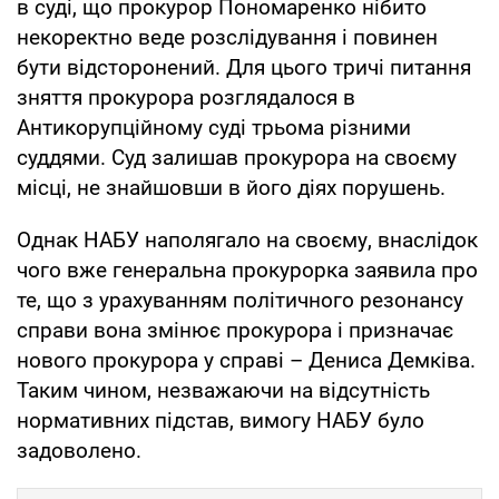
в суді, що прокурор Пономаренко нібито
некоректно веде розслідування і повинен
бути відсторонений. Для цього тричі питання
зняття прокурора розглядалося в
Антикорупційному суді трьома різними
суддями. Суд залишав прокурора на своєму
місці, не знайшовши в його діях порушень.
Однак НАБУ наполягало на своєму, внаслідок
чого вже генеральна прокурорка заявила про
те, що з урахуванням політичного резонансу
справи вона змінює прокурора і призначає
нового прокурора у справі – Дениса Демківа.
Таким чином, незважаючи на відсутність
нормативних підстав, вимогу НАБУ було
задоволено.