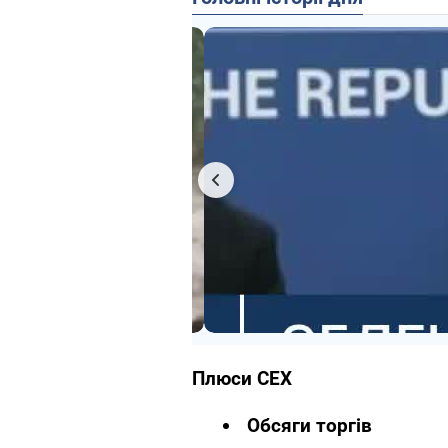
Плюси CEX
Обсяги торгів