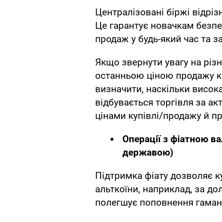
Централізовані біржі відрі
Це гарантує новачкам безпе
продаж у будь-який час та 
Якщо звернути увагу на різ
останньою ціною продажу к
визначити, наскільки висока
відбувається торгівля за а
цінами купівлі/продажу й пр
Операції з фіатною в
державою)
Підтримка фіату дозволяє ку
альткоїни, наприклад, за д
полегшує поповнення гаман