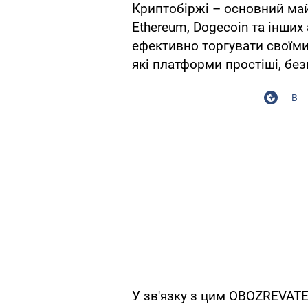
Криптобіржі – основний майд
Ethereum, Dogecoin та інших
ефективно торгувати своїми
які платформи простіші, без
В
У зв'язку з цим OBOZREVATE