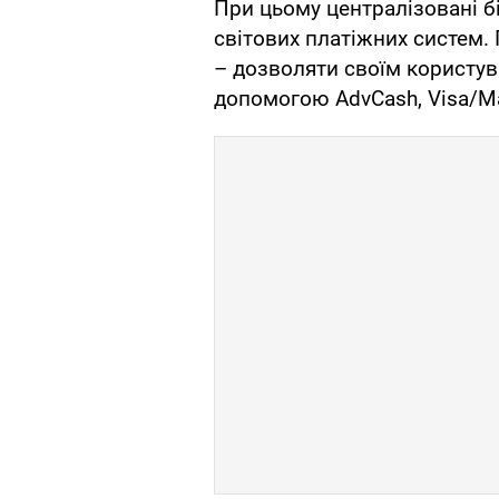
При цьому централізовані б
світових платіжних систем.
– дозволяти своїм користув
допомогою AdvCash, Visa/Mas