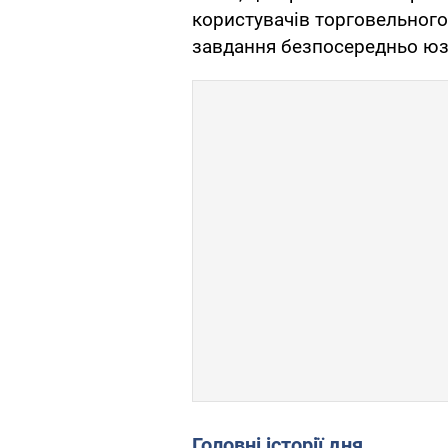
користувачів торговельного
завдання безпосередньо юз
Головні історії дня