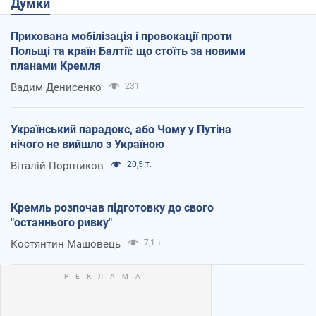
Думки
Прихована мобілізація і провокації проти
Польщі та країн Балтії: що стоїть за новими
планами Кремля
Вадим Денисенко
231
Український парадокс, або Чому у Путіна
нічого не вийшло з Україною
Віталій Портников
20,5 т.
Кремль розпочав підготовку до свого
"останнього ривку"
Костянтин Машовець
7,1 т.