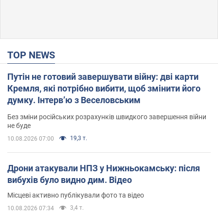
TOP NEWS
Путін не готовий завершувати війну: дві карти
Кремля, які потрібно вибити, щоб змінити його
думку. Інтерв’ю з Веселовським
Без зміни російських розрахунків швидкого завершення війни
не буде
19,3 т.
10.08.2026 07:00
Дрони атакували НПЗ у Нижньокамську: після
вибухів було видно дим. Відео
Місцеві активно публікували фото та відео
3,4 т.
10.08.2026 07:34