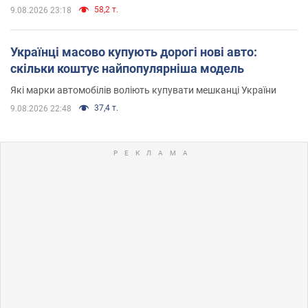
58,2 т.
9.08.2026 23:18
Українці масово купують дорогі нові авто:
скільки коштує найпопулярніша модель
Які марки автомобілів воліють купувати мешканці України
37,4 т.
9.08.2026 22:48