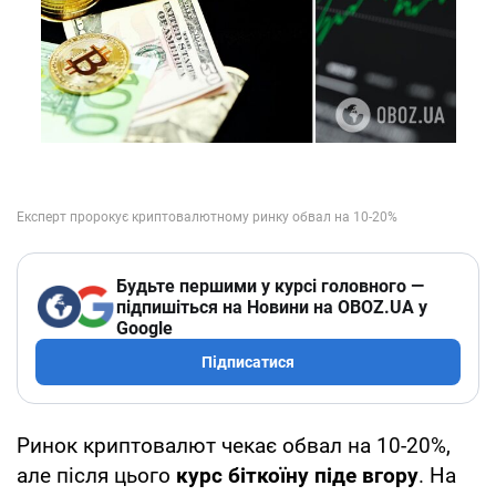
Будьте першими у курсі головного —
підпишіться на Новини на OBOZ.UA у
Google
Підписатися
Ринок криптовалют чекає обвал на 10-20%,
але після цього
курс біткоїну піде вгору
. На