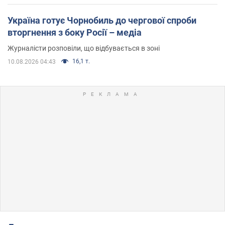
Україна готує Чорнобиль до чергової спроби
вторгнення з боку Росії – медіа
Журналісти розповіли, що відбувається в зоні
16,1 т.
10.08.2026 04:43