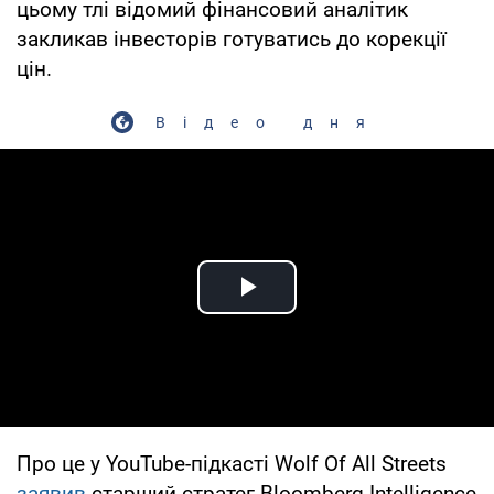
цьому тлі відомий фінансовий аналітик
закликав інвесторів готуватись до корекції
цін.
Відео дня
Play Video
Про це у YouTube-підкасті Wolf Of All Streets
заявив
старший стратег Bloomberg Intelligence