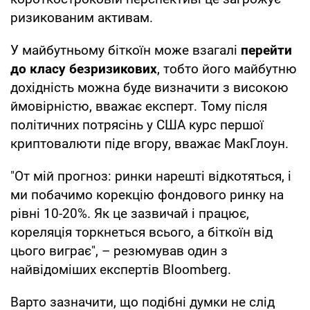
ризикованим активам.
У майбутньому біткоїн може взагалі
перейти
до класу безризикових
, тобто його майбутню
дохідність можна буде визначити з високою
ймовірністю, вважає експерт. Тому після
політичних потрясінь у США курс першої
криптовалюти піде вгору, вважає МакГлоун.
"От мій прогноз: ринки нарешті відкотяться, і
ми побачимо корекцію фондового ринку на
рівні 10-20%. Як це зазвичай і працює,
кореляція торкнеться всього, а біткоїн від
цього виграє", – резюмував один з
найвідоміших експертів Bloomberg.
Варто зазначити, що подібні думки не слід