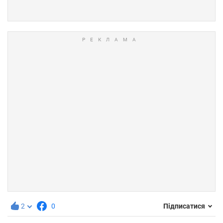
2
0
Підписатися