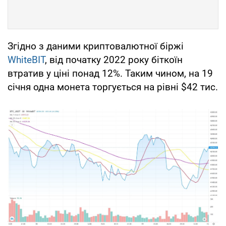
Згідно з даними криптовалютної біржі
WhiteBIT
, від початку 2022 року біткоїн
втратив у ціні понад 12%. Таким чином, на 19
січня одна монета торгується на рівні $42 тис.