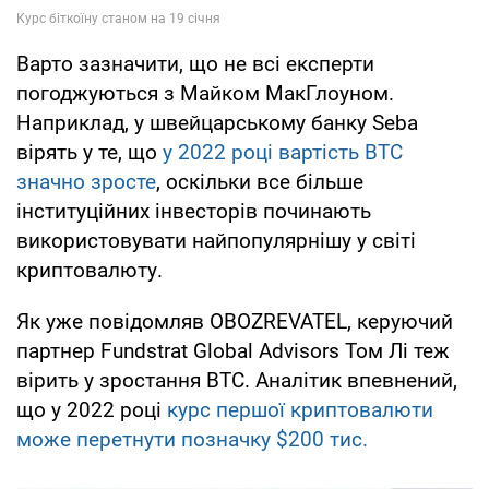
Варто зазначити, що не всі експерти
погоджуються з Майком МакГлоуном.
Наприклад, у швейцарському банку Seba
вірять у те, що
у 2022 році вартість BTC
значно зросте
, оскільки все більше
інституційних інвесторів починають
використовувати найпопулярнішу у світі
криптовалюту.
Як уже повідомляв OBOZREVATEL, керуючий
партнер Fundstrat Global Advisors Том Лі теж
вірить у зростання BTC. Аналітик впевнений,
що у 2022 році
курс першої криптовалюти
може перетнути позначку $200 тис.