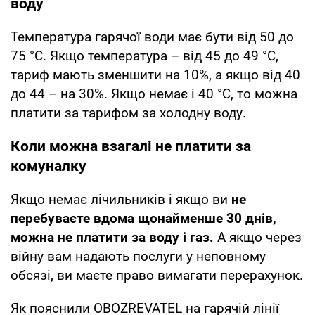
воду
Температура гарячої води має бути від 50 до
75 °С. Якщо температура – від 45 до 49 °С,
тариф мають зменшити на 10%, а якщо від 40
до 44 – на 30%. Якщо немає і 40 °С, то можна
платити за тарифом за холодну воду.
Коли можна взагалі не платити за
комуналку
Якщо немає лічильників і якщо ви
не
перебуваєте вдома щонайменше 30 днів,
можна не платити за воду і газ.
А якщо через
війну вам надають послуги у неповному
обсязі, ви маєте право вимагати перерахунок.
Як пояснили OBOZREVATEL на гарячій лінії