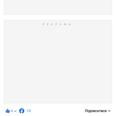
4
10
Підписатися