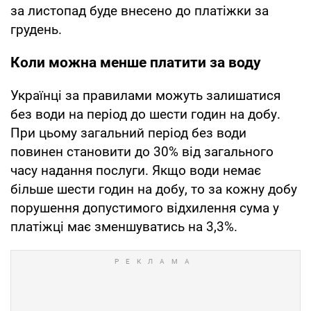
за листопад буде внесено до платіжки за
грудень.
Коли можна менше платити за воду
Українці за правилами можуть залишатися
без води на період до шести годин на добу.
При цьому загальний період без води
повинен становити до 30% від загального
часу надання послуги. Якщо води немає
більше шести годин на добу, то за кожну добу
порушення допустимого відхилення сума у
платіжці має зменшуватись на 3,3%.