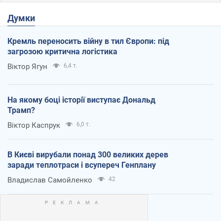
Думки
Кремль переносить війну в тил Європи: під
загрозою критична логістика
Віктор Ягун
6,4 т.
На якому боці історії виступає Дональд
Трамп?
Віктор Каспрук
6,0 т.
В Києві вирубали понад 300 великих дерев
заради теплотраси і всупереч Генплану
Владислав Самойленко
42