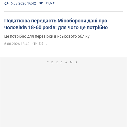
12,6 т.
6.08.2026 16:42
Податкова передасть Міноборони дані про
чоловіків 18-60 років: для чого це потрібно
Це потрібно для перевірки військового обліку
3,9 т.
6.08.2026 18:42