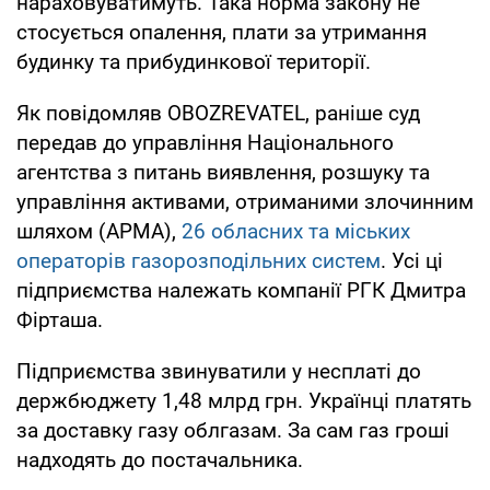
нараховуватимуть. Така норма закону не
стосується опалення, плати за утримання
будинку та прибудинкової території.
Як повідомляв OBOZREVATEL, раніше суд
передав до управління Національного
агентства з питань виявлення, розшуку та
управління активами, отриманими злочинним
шляхом (АРМА),
26 обласних та міських
операторів газорозподільних систем
. Усі ці
підприємства належать компанії РГК Дмитра
Фірташа.
Підприємства звинуватили у несплаті до
держбюджету 1,48 млрд грн. Українці платять
за доставку газу облгазам. За сам газ гроші
надходять до постачальника.