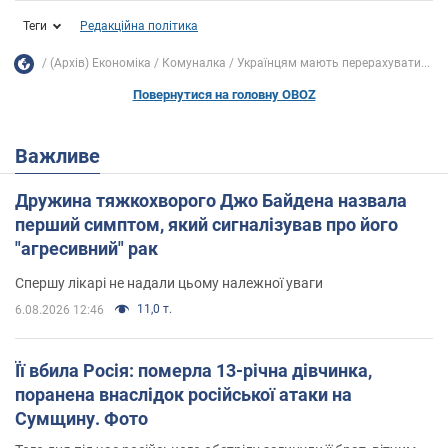
Теги
Редакційна політика
(Архів) Економіка
Комуналка
Українцям мають перерахувати...
Повернутися на головну OBOZ
Важливе
Дружина тяжкохворого Джо Байдена назвала
перший симптом, який сигналізував про його
"агресивний" рак
Спершу лікарі не надали цьому належної уваги
11,0 т.
6.08.2026 12:46
Її вбила Росія: померла 13-річна дівчинка,
поранена внаслідок російської атаки на
Сумщину. Фото