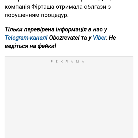
компанія Фірташа отримала облгази з
порушенням процедур.
Тільки перевірена інформація в нас у
Telegram-каналі
Obozrevatel та у
Viber
. Не
ведіться на фейки!