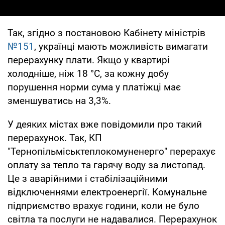
Так, згідно з постановою Кабінету міністрів
№151
, українці мають можливість вимагати
перерахунку плати. Якщо у квартирі
холодніше, ніж 18 °С, за кожну добу
порушення норми сума у платіжці має
зменшуватись на 3,3%.
У деяких містах вже повідомили про такий
перерахунок. Так, КП
"Тернопільміськтеплокомуненерго" перерахує
оплату за тепло та гарячу воду за листопад.
Це з аварійними і стабілізаційними
відключеннями електроенергії. Комунальне
підприємство врахує години, коли не було
світла та послуги не надавалися. Перерахунок