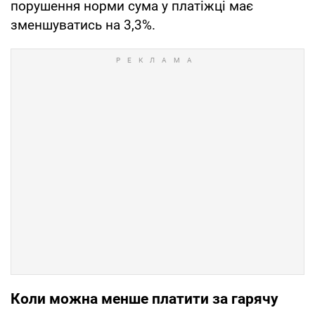
порушення норми сума у платіжці має
зменшуватись на 3,3%.
Коли можна менше платити за гарячу