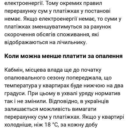
електроенергії. Тому окремих правил
перерахунку сум у платіжках у постанові
немає. Якщо електроенергії немає, то суми у
платіжках зменшуватимуться за рахунок
скорочення обсягів споживання, які
відображаються на лічильнику.
Коли можна менше платити за опалення
Кабмін, місцева влада ще до початку
опалювального сезону попереджала, що
температура у квартирах буде нижчою на два
градуси. При цьому в ухвалі уряду норматив
так і не змінили. Відповідно, в українців
залишається можливість вимагати
перерахунку сум у платіжках. Якщо у квартирі
холодніше, ніж 18 °С, за кожну добу