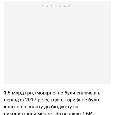
1,5 млрд грн, імовірно, не були сплачені в
період із 2017 року, тоді в тарифі не було
коштів на сплату до бюджету за
використання мереж. За версією ДБР,