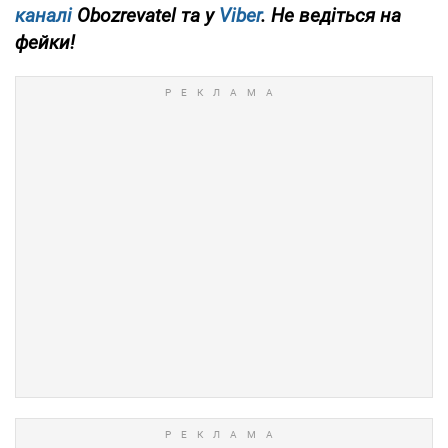
каналі
Obozrevatel та у
Viber
. Не ведіться на
фейки!