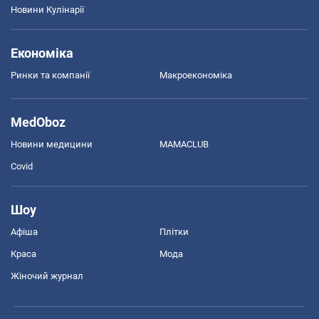
Новини Кулінарії
Економіка
Ринки та компанії
Макроекономіка
MedOboz
Новини медицини
MAMACLUB
Covid
Шоу
Афіша
Плітки
Краса
Мода
Жіночий журнал