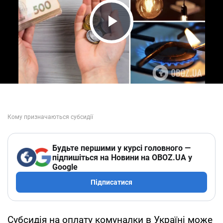
Play Video
Будьте першими у курсі головного —
підпишіться на Новини на OBOZ.UA у
Google
Підписатися
Субсидія на оплату комуналки в Україні може