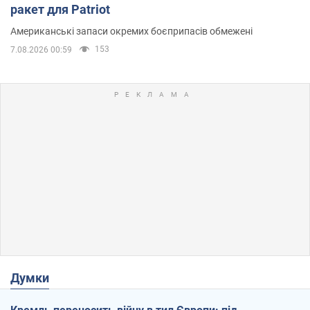
ракет для Patriot
Американські запаси окремих боєприпасів обмежені
153
7.08.2026 00:59
Думки