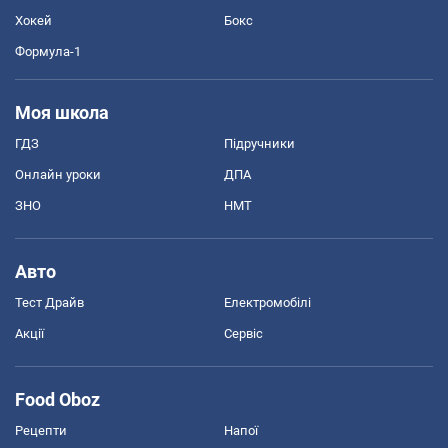
Хокей
Бокс
Формула-1
Моя школа
ГДЗ
Підручники
Онлайн уроки
ДПА
ЗНО
НМТ
Авто
Тест Драйв
Електромобілі
Акції
Сервіс
Food Oboz
Рецепти
Напої