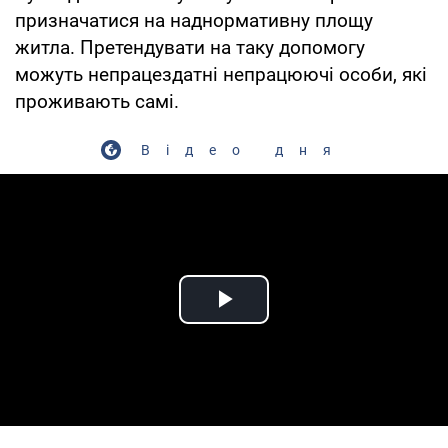
призначатися на наднормативну площу
житла. Претендувати на таку допомогу
можуть непрацездатні непрацюючі особи, які
проживають самі.
Відео дня
Play Video