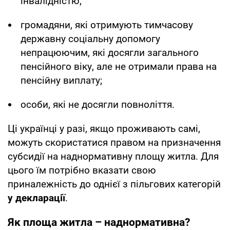
інвалідністю;
громадяни, які отримують тимчасову
державну соціальну допомогу
непрацюючим, які досягли загального
пенсійного віку, але не отримали права на
пенсійну виплату;
особи, які не досягли повноліття.
Ці українці у разі, якщо проживають самі,
можуть скористатися правом на призначення
субсидії на наднормативну площу житла. Для
цього їм потрібно вказати свою
приналежність до однієї з пільгових категорій
у декларації
.
Як площа житла – наднормативна?