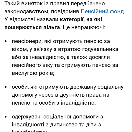
Такий виняток із правил передбачено
законодавством, повідомив
Пенсійний фонд
.
У відомстві назвали
категорії, на які
поширюється пільга
. Це непрацюючі:
пенсіонери, які отримують пенсію за
віком, у зв'язку з втратою годувальника
або за інвалідністю, а також досягли
пенсійного віку та отримують пенсію за
вислугою років;
особи, які отримують державну соціальну
допомогу через відсутність права на
пенсію та особи з інвалідністю;
одержувачі соціальної допомоги з
інвалідності з дитинства та діти з