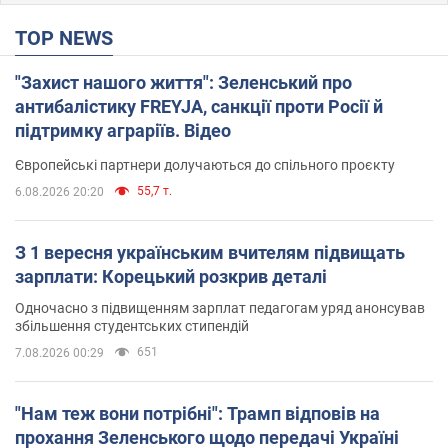
TOP NEWS
"Захист нашого життя": Зеленський про
антибалістику FREYJA, санкції проти Росії й
підтримку аграріїв. Відео
Європейські партнери долучаються до спільного проєкту
55,7 т.
6.08.2026 20:20
З 1 вересня українським вчителям підвищать
зарплати: Корецький розкрив деталі
Одночасно з підвищенням зарплат педагогам уряд анонсував
збільшення студентських стипендій
651
7.08.2026 00:29
"Нам теж вони потрібні": Трамп відповів на
прохання Зеленського щодо передачі Україні