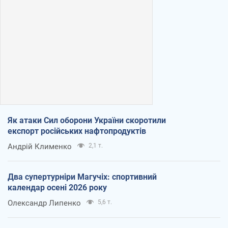
Як атаки Сил оборони України скоротили
експорт російських нафтопродуктів
Андрій Клименко
2,1 т.
Два супертурніри Магучіх: спортивний
календар осені 2026 року
Олександр Липенко
5,6 т.