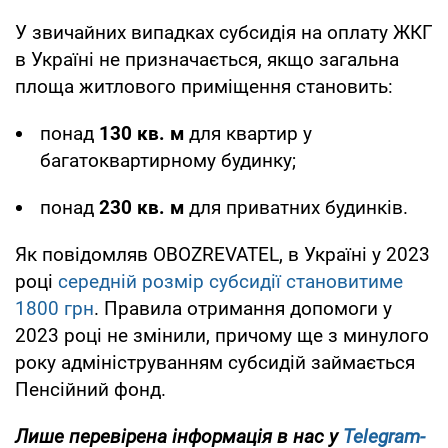
У звичайних випадках субсидія на оплату ЖКГ
в Україні не призначається, якщо загальна
площа житлового приміщення становить:
понад
130 кв. м
для квартир у
багатоквартирному будинку;
понад
230 кв. м
для приватних будинків.
Як повідомляв OBOZREVATEL, в Україні у 2023
році
середній розмір субсидії становитиме
1800 грн
. Правила отримання допомоги у
2023 році не змінили, причому ще з минулого
року адмініструванням субсидій займається
Пенсійний фонд.
Лише перевірена інформація в нас у
Telegram-