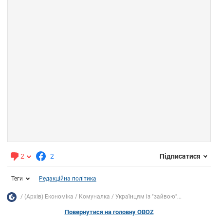
2
2
Підписатися
Теги
Редакційна політика
(Архів) Економіка
Комуналка
Українцям із "зайвою"...
Повернутися на головну OBOZ