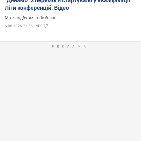
"Динамо" з перемоги стартувало у кваліфікації
Ліги конференцій. Відео
Матч відбувся в Любліні
1,7 т.
6.08.2026 21:56