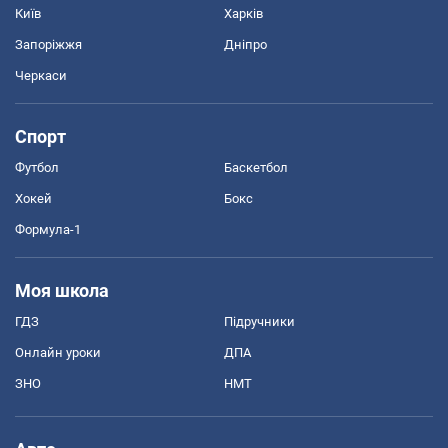
Київ
Харків
Запоріжжя
Дніпро
Черкаси
Спорт
Футбол
Баскетбол
Хокей
Бокс
Формула-1
Моя школа
ГДЗ
Підручники
Онлайн уроки
ДПА
ЗНО
НМТ