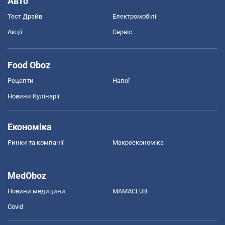
Авто
Тест Драйв
Електромобілі
Акції
Сервіс
Food Oboz
Рецепти
Напої
Новини Кулінарії
Економіка
Ринки та компанії
Макроекономіка
MedOboz
Новини медицини
MAMACLUB
Covid