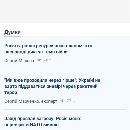
Думки
Росія втрачає ресурси поза планом: хто
насправді диктує темп війни
Сергій Місюра
7,8 т.
"Ми вже проходили через гірше": Україні не
варто піддаватися зневірі через ракетний
терор
Сергій Марченко, експерт
7,7 т.
Захід проспав загрозу: Росія може
перевірити НАТО війною