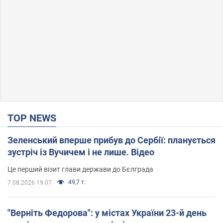
TOP NEWS
Зеленський вперше прибув до Сербії: планується
зустріч із Вучичем і не лише. Відео
Це перший візит глави держави до Бєлграда
49,7 т.
7.08.2026 19:07
"Верніть Федорова": у містах України 23-й день