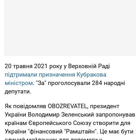
20 травня 2021 року у Верховній Раді
підтримали призначення Кубракова
міністром
. "За" проголосували 284 народні
депутати.
Як повідомляв OBOZREVATEL, президент
України Володимир Зеленський запропонував
країнам Європейського Союзу створити для
України "фінансовий "Рамштайн". Це має бути
єдиний майданчик для допомоги у