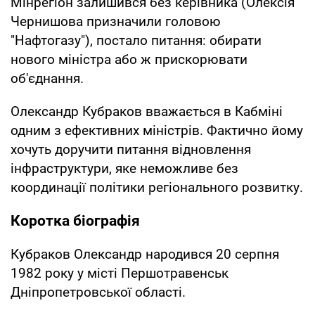
Мінрегіон залишився без керівника (Олексія
Чернишова призначили головою
"Нафтогазу"), постало питання: обирати
нового міністра або ж прискорювати
об'єднання.
Олександр Кубраков вважається в Кабміні
одним з ефективних міністрів. Фактично йому
хочуть доручити питання відновлення
інфраструктури, яке неможливе без
координації політики регіонального розвитку.
Коротка біографія
Кубраков Олександр народився 20 серпня
1982 року у місті Першотравенськ
Дніпропетровської області.