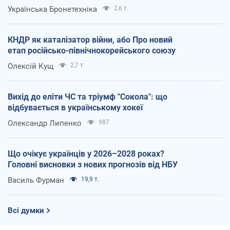
Українська Бронетехніка
2,6 т.
КНДР як каталізатор війни, або Про новий
етап російсько-північнокорейського союзу
Олексій Кущ
2,7 т.
Вихід до еліти ЧС та тріумф "Сокола": що
відбувається в українському хокеї
Олександр Липенко
987
Що очікує українців у 2026–2028 роках?
Головні висновки з нових прогнозів від НБУ
Василь Фурман
19,9 т.
Всі думки