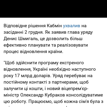
Відповідне рішення Кабмін
ухвалив
на
засіданні 2 грудня. Як заявив глава уряду
Денис Шмигаль, це дозволить більш
ефективно планувати та реалізовувати
процес відновлення країни.
"Щоб здійснити програму екстреного
відновлення, Україні необхідно наступного
року 17 млрд доларів. Уряд перебуває на
постійному контакті з партнерами, щоб
залучити ці кошти, і новий віцепрем'єр-
міністр Олександр Кубраков консолідуватиме
цю роботу. Працюємо, щоб кожна сім'я була з