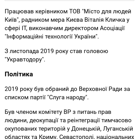
Працював керівником ТОВ "Місто для людей
Київ", радником мера Києва Віталія Кличка у
сфері IT, виконавчим директором Асоціації
"Інформаційні технології України".
З листопада 2019 року став головою
"Укравтодору".
Політика
2019 року був обраний до Верховної Ради за
списком партії "Слуга народу".
Був членом комітету ВР з питань прав
людини, деокупації та реінтеграції тимчасово
окупованих територій у Донецькій, Луганській
областях та Криму, Севастополі, національних