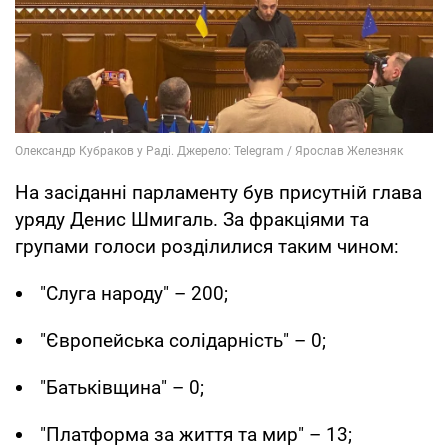
На засіданні парламенту був присутній глава
уряду Денис Шмигаль. За фракціями та
групами голоси розділилися таким чином:
"Слуга народу" – 200;
"Європейська солідарність" – 0;
"Батьківщина" – 0;
"Платформа за життя та мир" – 13;