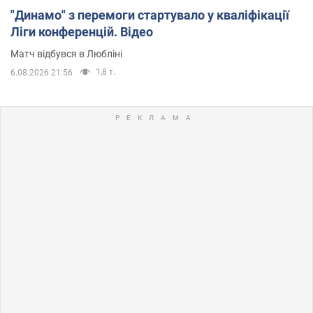
"Динамо" з перемоги стартувало у кваліфікації
Ліги конференцій. Відео
Матч відбувся в Любліні
1,8 т.
6.08.2026 21:56