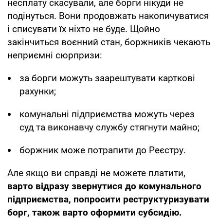
несплату скасували, але борги нікуди не
подінуться. Вони продовжать накопичуватися
і списувати їх ніхто не буде. Щойно
закінчиться воєнний стан, боржників чекають
неприємні сюрпризи:
за борги можуть заарештувати карткові
рахунки;
комунальні підприємства можуть через
суд та виконавчу службу стягнути майно;
боржник може потрапити до Реєстру.
Але якщо ви справді не можете платити,
варто відразу звернутися до комунального
підприємства, попросити реструктуризувати
борг, також варто оформити субсидію.