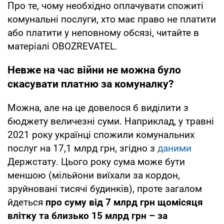
Про те, чому необхідно оплачувати спожиті
комунальні послуги, хто має право не платити
або платити у неповному обсязі, читайте в
матеріалі OBOZREVATEL.
Невже на час війни не можна було
скасувати платню за комуналку?
Можна, але на це довелося б виділити з
бюджету величезні суми. Наприклад, у травні
2021 року українці спожили комунальних
послуг на 17,1 млрд грн, згідно з
даними
Держстату. Цього року сума може бути
меншою (мільйони виїхали за кордон,
зруйновані тисячі будинків), проте загалом
йдеться
про суму від 7 млрд грн щомісяця
влітку та близько 15 млрд грн – за