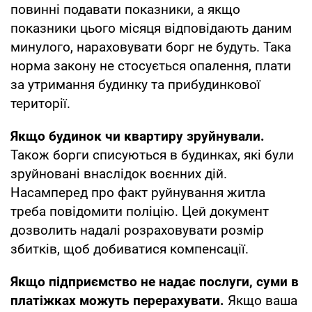
повинні подавати показники, а якщо
показники цього місяця відповідають даним
минулого, нараховувати борг не будуть. Така
норма закону не стосується опалення, плати
за утримання будинку та прибудинкової
території.
Якщо будинок чи квартиру зруйнували.
Також борги списуються в будинках, які були
зруйновані внаслідок воєнних дій.
Насамперед про факт руйнування житла
треба повідомити поліцію. Цей документ
дозволить надалі розраховувати розмір
збитків, щоб добиватися компенсації.
Якщо підприємство не надає послуги, суми в
платіжках можуть перерахувати.
Якщо ваша