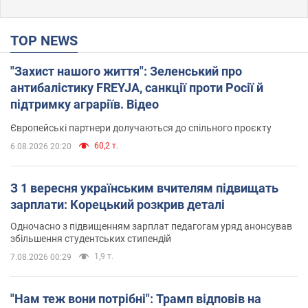
TOP NEWS
"Захист нашого життя": Зеленський про
антибалістику FREYJA, санкції проти Росії й
підтримку аграріїв. Відео
Європейські партнери долучаються до спільного проєкту
60,2 т.
6.08.2026 20:20
З 1 вересня українським вчителям підвищать
зарплати: Корецький розкрив деталі
Одночасно з підвищенням зарплат педагогам уряд анонсував
збільшення студентських стипендій
1,9 т.
7.08.2026 00:29
"Нам теж вони потрібні": Трамп відповів на