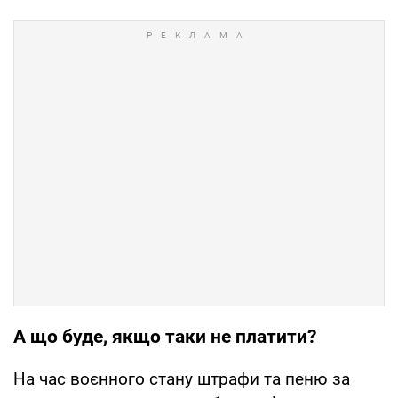
А що буде, якщо таки не платити?
На час воєнного стану штрафи та пеню за