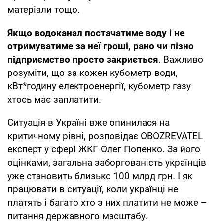
матеріали тощо.
Якщо водоканал постачатиме воду і не
отримуватиме за неї гроші, рано чи пізно
підприємство просто закриється
. Важливо
розуміти, що за кожен кубометр води,
кВт*годину електроенергії, кубометр газу
хтось має заплатити.
Ситуація в Україні вже опинилася на
критичному рівні, розповідає OBOZREVATEL
експерт у сфері ЖКГ Олег Попенко. За його
оцінками, загальна заборгованість українців
уже становить близько 100 млрд грн. І як
працювати в ситуації, коли українці не
платять і багато хто з них платити не може –
питання державного масштабу.