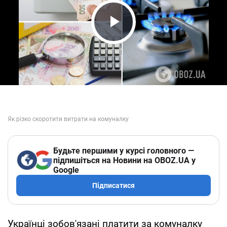
Play Video
Будьте першими у курсі головного —
підпишіться на Новини на OBOZ.UA у
Google
Підписатися
Українці зобов'язані платити за комуналку