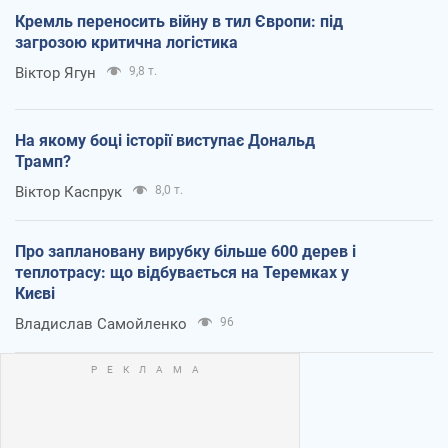
Кремль переносить війну в тил Європи: під
загрозою критична логістика
Віктор Ягун
9,8 т.
На якому боці історії виступає Дональд
Трамп?
Віктор Каспрук
8,0 т.
Про заплановану вирубку більше 600 дерев і
теплотрасу: що відбувається на Теремках у
Києві
Владислав Самойленко
96