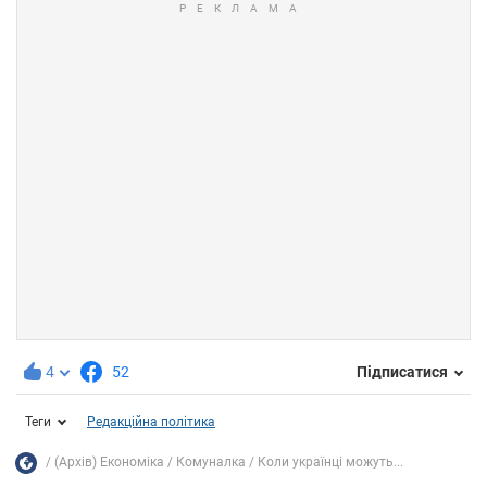
4
52
Підписатися
Теги
Редакційна політика
(Архів) Економіка
Комуналка
Коли українці можуть...