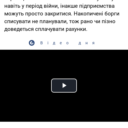
навіть у період війни, інакше підприємства
можуть просто закритися. Накопичені борги
списувати не планували, тож рано чи пізно
доведеться сплачувати рахунки.
Відео дня
Play Video