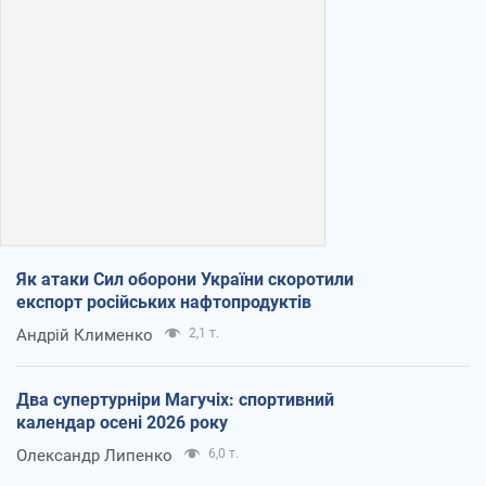
Як атаки Сил оборони України скоротили
експорт російських нафтопродуктів
Андрій Клименко
2,1 т.
Два супертурніри Магучіх: спортивний
календар осені 2026 року
Олександр Липенко
6,0 т.