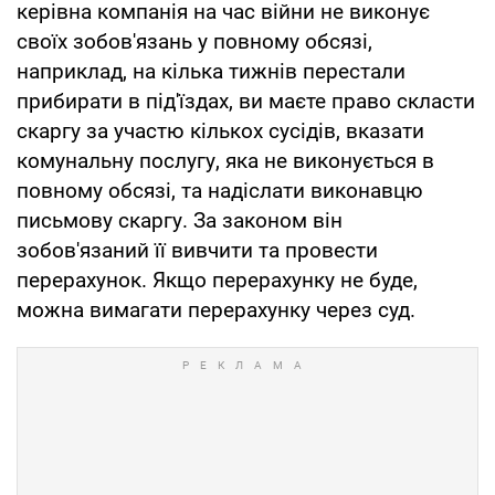
керівна компанія на час війни не виконує
своїх зобов'язань у повному обсязі,
наприклад, на кілька тижнів перестали
прибирати в під'їздах, ви маєте право скласти
скаргу за участю кількох сусідів, вказати
комунальну послугу, яка не виконується в
повному обсязі, та надіслати виконавцю
письмову скаргу. За законом він
зобов'язаний її вивчити та провести
перерахунок. Якщо перерахунку не буде,
можна вимагати перерахунку через суд.