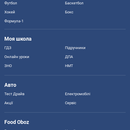
Футбол
Баскетбол
Хокей
Бокс
Формула-1
Моя школа
ГДЗ
Підручники
Онлайн уроки
ДПА
ЗНО
НМТ
Авто
Тест Драйв
Електромобілі
Акції
Сервіс
Food Oboz