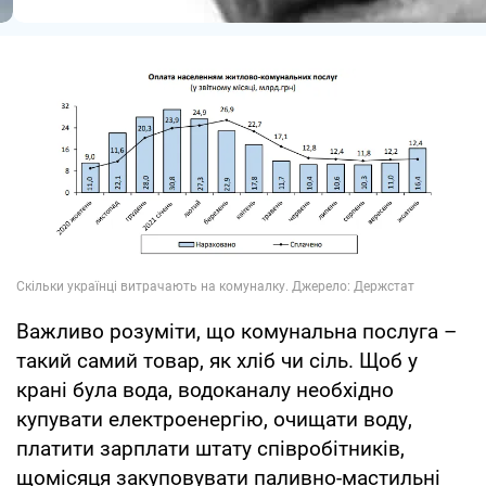
Важливо розуміти, що комунальна послуга –
такий самий товар, як хліб чи сіль. Щоб у
крані була вода, водоканалу необхідно
купувати електроенергію, очищати воду,
платити зарплати штату співробітників,
щомісяця закуповувати паливно-мастильні