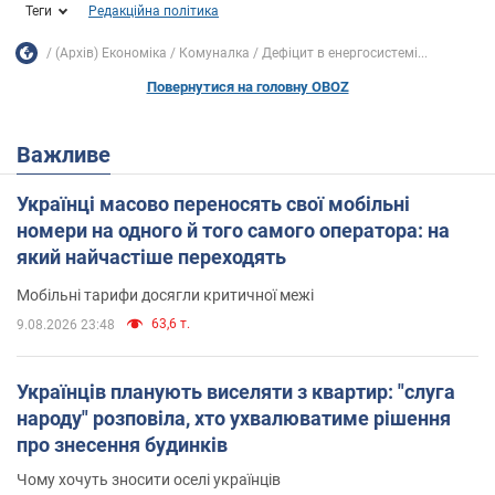
Теги
Редакційна політика
(Архів) Економіка
Комуналка
Дефіцит в енергосистемі...
Повернутися на головну OBOZ
Важливе
Українці масово переносять свої мобільні
номери на одного й того самого оператора: на
який найчастіше переходять
Мобільні тарифи досягли критичної межі
63,6 т.
9.08.2026 23:48
Українців планують виселяти з квартир: "слуга
народу" розповіла, хто ухвалюватиме рішення
про знесення будинків
Чому хочуть зносити оселі українців