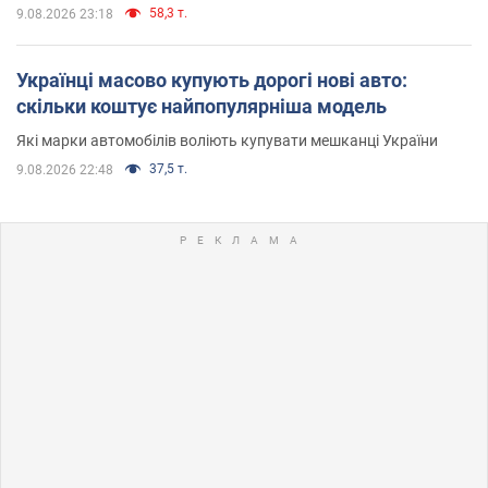
58,3 т.
9.08.2026 23:18
Українці масово купують дорогі нові авто:
скільки коштує найпопулярніша модель
Які марки автомобілів воліють купувати мешканці України
37,5 т.
9.08.2026 22:48