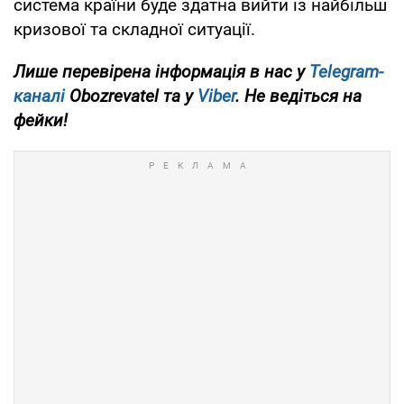
система країни буде здатна вийти із найбільш
кризової та складної ситуації.
Лише перевірена інформація в нас у
Telegram-
каналі
Obozrevatel та у
Viber
. Не ведіться на
фейки!