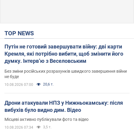
TOP NEWS
Путін не готовий завершувати війну: дві карти
Кремля, які потрібно вибити, щоб змінити його
думку. Інтерв’ю з Веселовським
Без зміни російських розрахунків швидкого завершення війни
не буде
20,6 т.
10.08.2026 07:00
Дрони атакували НПЗ у Нижньокамську: після
вибухів було видно дим. Відео
Місцеві активно публікували фото та відео
3,5 т.
10.08.2026 07:34