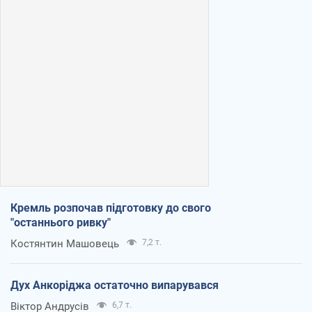
Кремль розпочав підготовку до свого
"останнього ривку"
Костянтин Машовець
7,2 т.
Дух Анкоріджа остаточно випарувався
Віктор Андрусів
6,7 т.