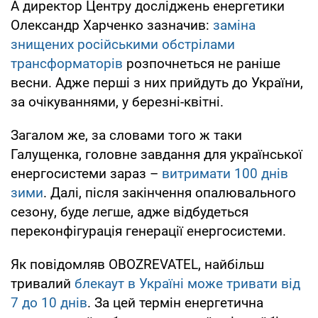
А директор Центру досліджень енергетики
Олександр Харченко зазначив:
заміна
знищених російськими обстрілами
трансформаторів
розпочнеться не раніше
весни. Адже перші з них прийдуть до України,
за очікуваннями, у березні-квітні.
Загалом же, за словами того ж таки
Галущенка, головне завдання для української
енергосистеми зараз –
витримати 100 днів
зими
. Далі, після закінчення опалювального
сезону, буде легше, адже відбудеться
переконфігурація генерації енергосистеми.
Як повідомляв OBOZREVATEL, найбільш
тривалий
блекаут в Україні може тривати від
7 до 10 днів
. За цей термін енергетична