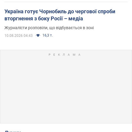
Україна готує Чорнобиль до чергової спроби
вторгнення з боку Росії – медіа
Журналісти розповіли, що відбувається в зоні
16,3 т.
10.08.2026 04:43