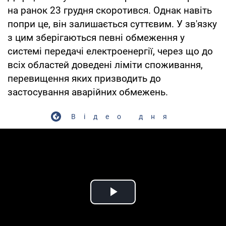
на ранок 23 грудня скоротився. Однак навіть
попри це, він залишається суттєвим. У зв'язку
з цим зберігаються певні обмеження у
системі передачі електроенергії, через що до
всіх областей доведені ліміти споживання,
перевищення яких призводить до
застосування аварійних обмежень.
Відео дня
Play Video