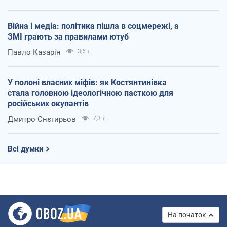
Війна і медіа: політика пішла в соцмережі, а
ЗМІ грають за правилами ютуб
Павло Казарін
3,6 т.
У полоні власних міфів: як Костянтинівка
стала головною ідеологічною пасткою для
російських окупантів
Дмитро Снєгирьов
7,3 т.
Всі думки
На початок