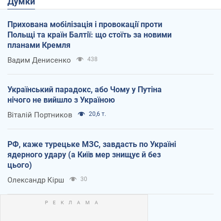
Думки
Прихована мобілізація і провокації проти
Польщі та країн Балтії: що стоїть за новими
планами Кремля
Вадим Денисенко
438
Український парадокс, або Чому у Путіна
нічого не вийшло з Україною
Віталій Портников
20,6 т.
РФ, каже турецьке МЗС, завдасть по Україні
ядерного удару (а Київ мер знищує й без
цього)
Олександр Кірш
30