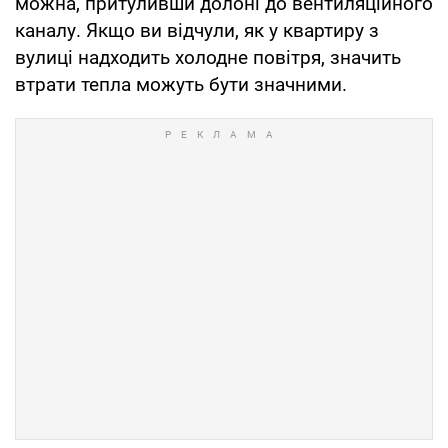
можна, притуливши долоні до вентиляційного
каналу. Якщо ви відчули, як у квартиру з
вулиці надходить холодне повітря, значить
втрати тепла можуть бути значними.