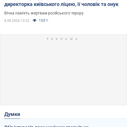
директорка київського ліцею, її чоловік та онук
Вічна пам'ять жертвам російського терору
13,0 т.
8.08.2026 13:32
Думки