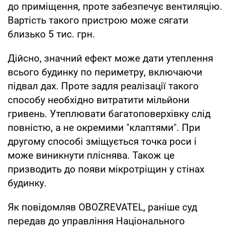
до приміщення, проте забезпечує вентиляцію.
Вартість такого пристрою може сягати
близько 5 тис. грн.
Дійсно, значний ефект може дати утеплення
всього будинку по периметру, включаючи
підвал дах. Проте задля реалізації такого
способу необхідно витратити мільйони
гривень. Утеплювати багатоповерхівку слід
повністю, а не окремими "клаптями". При
другому способі зміщується точка роси і
може виникнути пліснява. Також це
призводить до появи мікротріщин у стінах
будинку.
Як повідомляв OBOZREVATEL, раніше суд
передав до управління Національного