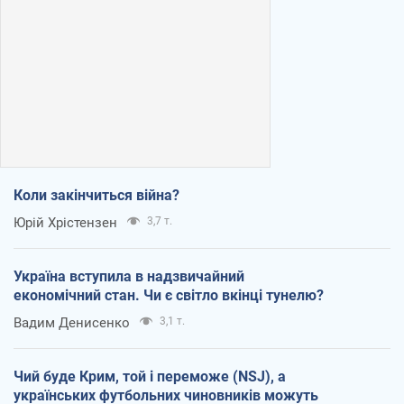
Коли закінчиться війна?
Юрій Хрістензен
3,7 т.
Україна вступила в надзвичайний
економічний стан. Чи є світло вкінці тунелю?
Вадим Денисенко
3,1 т.
Чий буде Крим, той і переможе (NSJ), а
українських футбольних чиновників можуть