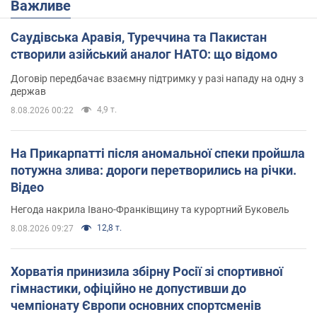
Важливе
Саудівська Аравія, Туреччина та Пакистан
створили азійський аналог НАТО: що відомо
Договір передбачає взаємну підтримку у разі нападу на одну з
держав
4,9 т.
8.08.2026 00:22
На Прикарпатті після аномальної спеки пройшла
потужна злива: дороги перетворились на річки.
Відео
Негода накрила Івано-Франківщину та курортний Буковель
12,8 т.
8.08.2026 09:27
Хорватія принизила збірну Росії зі спортивної
гімнастики, офіційно не допустивши до
чемпіонату Європи основних спортсменів