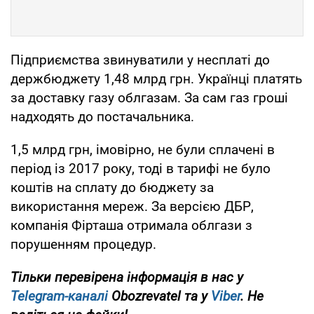
Підприємства звинуватили у несплаті до
держбюджету 1,48 млрд грн. Українці платять
за доставку газу облгазам. За сам газ гроші
надходять до постачальника.
1,5 млрд грн, імовірно, не були сплачені в
період із 2017 року, тоді в тарифі не було
коштів на сплату до бюджету за
використання мереж. За версією ДБР,
компанія Фірташа отримала облгази з
порушенням процедур.
Тільки перевірена інформація в нас у
Telegram-каналі
Obozrevatel та у
Viber
. Не