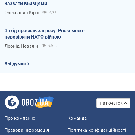
назвати вбивцями
Олександр Кірш
3,8 т.
Захід проспав загрозу: Росія може
перевірити НАТО війною
Леонід Невзлін
6,5 т.
Всі думки
На початок
Про компанію
Команда
Правова інформація
Політика конфіденційності