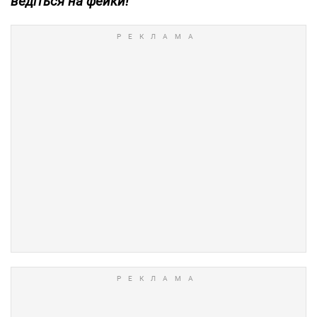
ведіться на фейки!