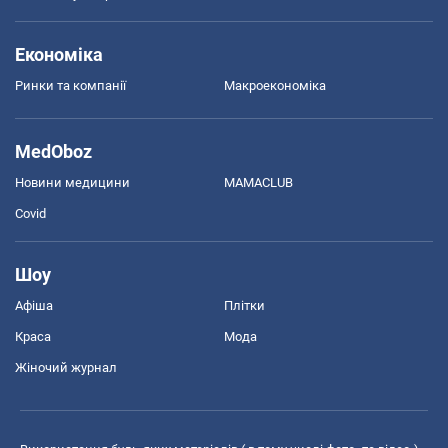
Економіка
Ринки та компанії
Макроекономіка
MedOboz
Новини медицини
MAMACLUB
Covid
Шоу
Афіша
Плітки
Краса
Мода
Жіночий журнал