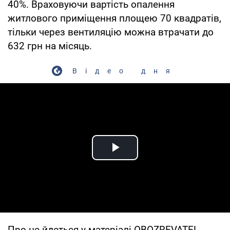
40%. Враховуючи вартість опалення
житлового приміщення площею 70 квадратів,
тільки через вентиляцію можна втрачати до
632 грн на місяць.
Відео дня
Play Video
Про це йдеться у матеріалі OBOZREVATEL.