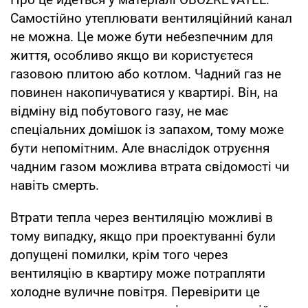
Самостійно утеплювати вентиляційний канал
не можна. Це може бути небезпечним для
життя, особливо якщо ви користуєтеся
газовою плитою або котлом. Чадний газ не
повинен накопичуватися у квартирі. Він, на
відміну від побутового газу, не має
спеціальних домішок із запахом, тому може
бути непомітним. Але внаслідок отруєння
чадним газом можлива втрата свідомості чи
навіть смерть.
Втрати тепла через вентиляцію можливі в
тому випадку, якщо при проектуванні були
допущені помилки, крім того через
вентиляцію в квартиру може потрапляти
холодне вуличне повітря. Перевірити це