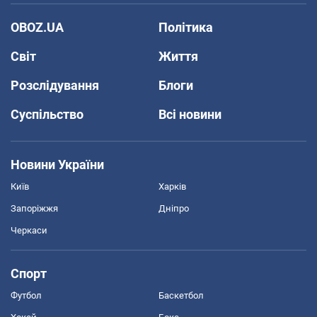
OBOZ.UA
Політика
Світ
Життя
Розслідування
Блоги
Суспільство
Всі новини
Новини України
Київ
Харків
Запоріжжя
Дніпро
Черкаси
Спорт
Футбол
Баскетбол