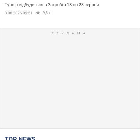
Турнір відбудеться в Загребі з 13 по 23 серпня
9,8 т.
8.08.2026 09:51
TOP NEWS