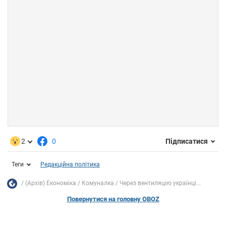
2
0
Підписатися
Теги
Редакційна політика
(Архів) Економіка
Комуналка
Через вентиляцію українці...
Повернутися на головну OBOZ