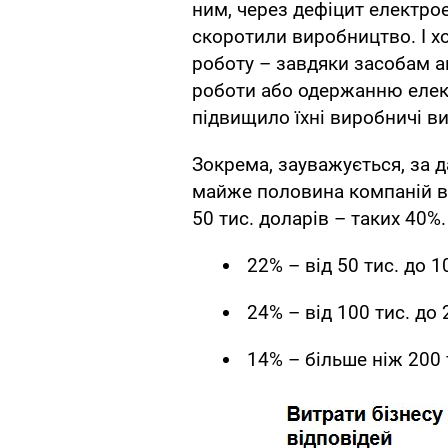
ним, через дефіцит електро
скоротили виробництво. І хо
роботу – завдяки засобам а
роботи або одержанню елект
підвищило їхні виробничі ви
Зокрема, зауважується, за д
майже половина компаній в
50 тис. доларів – таких 40%.
22% – від 50 тис. до 1
24% – від 100 тис. до 
14% – більше ніж 200 