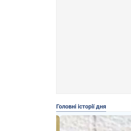
Головні історії дня