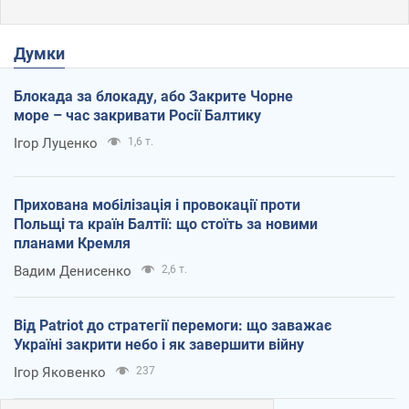
Думки
Блокада за блокаду, або Закрите Чорне
море – час закривати Росії Балтику
Ігор Луценко
1,6 т.
Прихована мобілізація і провокації проти
Польщі та країн Балтії: що стоїть за новими
планами Кремля
Вадим Денисенко
2,6 т.
Від Patriot до стратегії перемоги: що заважає
Україні закрити небо і як завершити війну
Ігор Яковенко
237