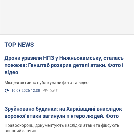
TOP NEWS
Дрони уразили НПЗ у Нижньокамську, сталась
пожежа: Генштаб розкрив деталі атаки. Фото і
відео
Місцеві активно публікували фото та відео
5,9 т.
10.08.2026 12:30
Зруйновано будинки: на Харківщині внаслідок
ворожої атаки загинули п’ятеро людей. Фото
Правоохоронці документують наслідки атаки та фіксують
воєнний злочин