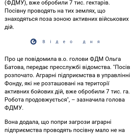
(ФДМУ), вже обробили 7 тис. гектарів.
Посівну проводять на тих землях, що
знаходяться поза зоною активних військових
дій.
Відео дня
Про це повідомила в.о. голови ФДМ Ольга
Батова, передає пресслужбі відомства. "Посів
розпочато. Аграрні підприємства в управлінні
Фонду, які не розташовані на території
активних бойових дій, вже обробили 7 тис. га.
Робота продовжується", – зазначила голова
ФДМУ.
Вона додала, що попри загрози аграрні
підприємства проводять посівну мало не на