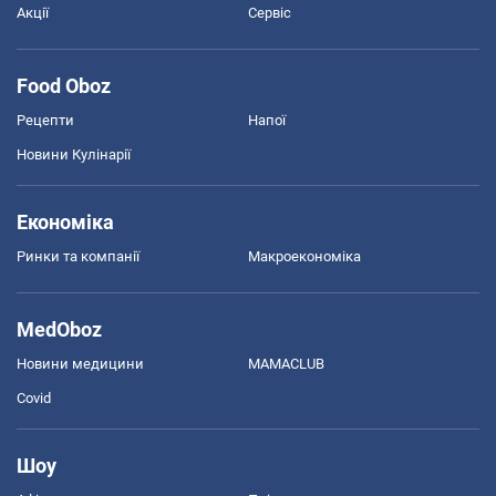
Акції
Сервіс
Food Oboz
Рецепти
Напої
Новини Кулінарії
Економіка
Ринки та компанії
Макроекономіка
MedOboz
Новини медицини
MAMACLUB
Covid
Шоу