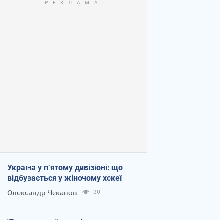
Україна у п’ятому дивізіоні: що
відбувається у жіночому хокеї
Олександр Чеканов
30