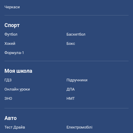
Черкаси
Спорт
Футбол
Баскетбол
Хокей
Бокс
Формула-1
Моя школа
ГДЗ
Підручники
Онлайн уроки
ДПА
ЗНО
НМТ
Авто
Тест Драйв
Електромобілі