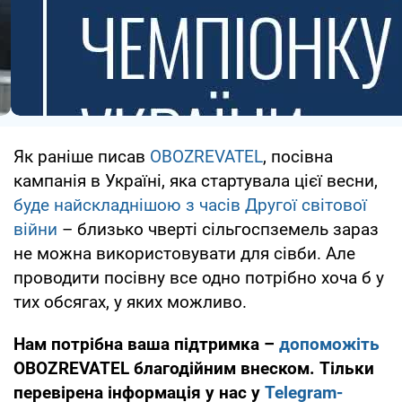
Як раніше писав
OBOZREVATEL
, посівна
кампанія в Україні, яка стартувала цієї весни,
буде найскладнішою з часів Другої світової
війни
– близько чверті сільгоспземель зараз
не можна використовувати для сівби. Але
проводити посівну все одно потрібно хоча б у
тих обсягах, у яких можливо.
Нам потрібна ваша підтримка –
допоможіть
OBOZREVATEL благодійним внеском. Тільки
перевірена інформація у нас у
Telegram-