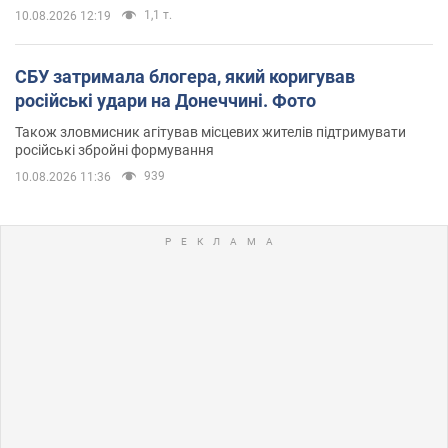
1,1 т.
10.08.2026 12:19
СБУ затримала блогера, який коригував
російські удари на Донеччині. Фото
Також зловмисник агітував місцевих жителів підтримувати
російські збройні формування
939
10.08.2026 11:36