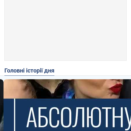
Головні історії дня