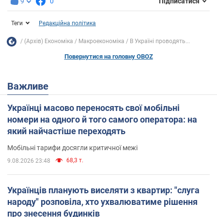
9
0
Підписатися
Теги
Редакційна політика
(Архів) Економіка
Mакроекономіка
В Україні проводять...
Повернутися на головну OBOZ
Важливе
Українці масово переносять свої мобільні
номери на одного й того самого оператора: на
який найчастіше переходять
Мобільні тарифи досягли критичної межі
68,3 т.
9.08.2026 23:48
Українців планують виселяти з квартир: "слуга
народу" розповіла, хто ухвалюватиме рішення
про знесення будинків