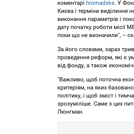
коментарі
hromadske
. У Фон
Києва і терміни виділення н
виконання параметрів і пок
дату початку роботи місії 
поки що не визначили", – с
За його словами, зараз трив
проведення реформ, які є 
від фонду, а також економіч
"Важливо, щоб поточна екон
критеріям, на яких базован
політику, і щоб зміст і тим
зрозуміліше. Саме з цих пита
Люнгман.