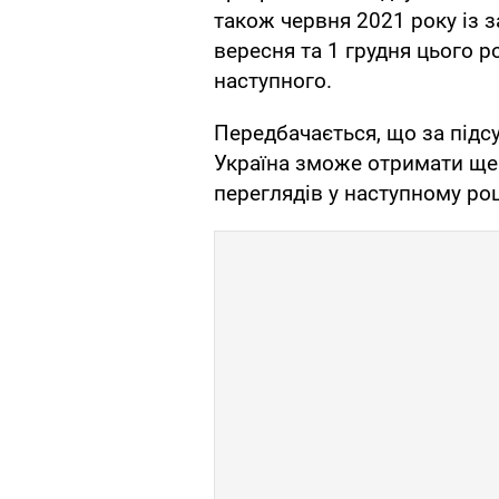
також червня 2021 року із 
вересня та 1 грудня цього р
наступного.
Передбачається, що за підс
Україна зможе отримати ще 
переглядів у наступному роц