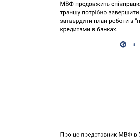
МВФ продовжить співпрацю 
траншу потрібно завершити 
затвердити план роботи з "п
кредитами в банках.
В
Про це представник МВФ в 