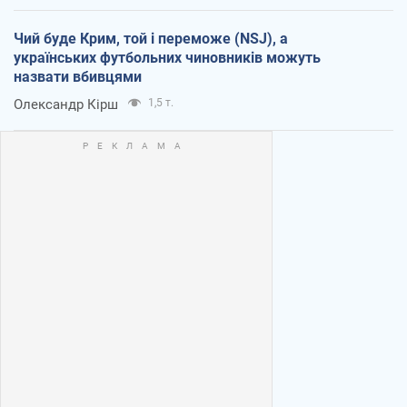
Чий буде Крим, той і переможе (NSJ), а
українських футбольних чиновників можуть
назвати вбивцями
Олександр Кірш
1,5 т.