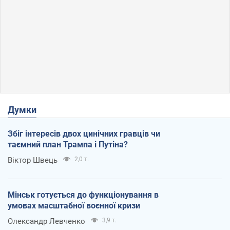
Думки
Збіг інтересів двох цинічних гравців чи
таємний план Трампа і Путіна?
Віктор Швець
2,0 т.
Мінськ готується до функціонування в
умовах масштабної воєнної кризи
Олександр Левченко
3,9 т.