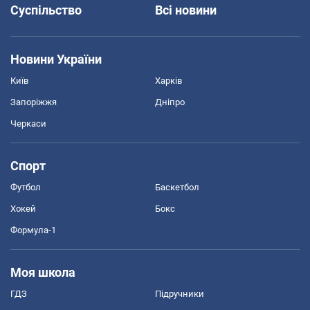
Суспільство
Всі новини
Новини України
Київ
Харків
Запоріжжя
Дніпро
Черкаси
Спорт
Футбол
Баскетбол
Хокей
Бокс
Формула-1
Моя школа
ГДЗ
Підручники