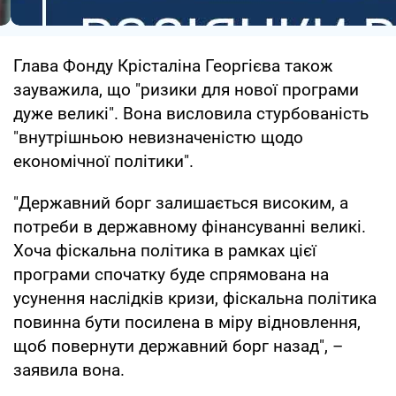
Глава Фонду Крісталіна Георгієва також
зауважила, що "ризики для нової програми
дуже великі". Вона висловила стурбованість
"внутрішньою невизначеністю щодо
економічної політики".
"Державний борг залишається високим, а
потреби в державному фінансуванні великі.
Хоча фіскальна політика в рамках цієї
програми спочатку буде спрямована на
усунення наслідків кризи, фіскальна політика
повинна бути посилена в міру відновлення,
щоб повернути державний борг назад", –
заявила вона.