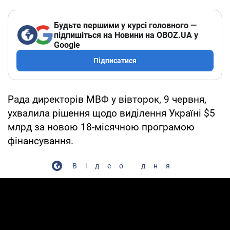
Будьте першими у курсі головного —
підпишіться на Новини на OBOZ.UA у
Google
Підписатися
Рада директорів МВФ у вівторок, 9 червня,
ухвалила рішення щодо виділення Україні $5
млрд за новою 18-місячною програмою
фінансування.
Відео дня