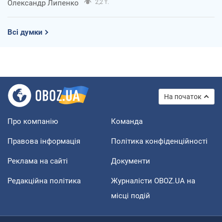
Олександр Липенко
2,2 т.
Всі думки
На початок
Про компанію
Команда
Правова інформація
Політика конфіденційності
Реклама на сайті
Документи
Редакційна політика
Журналісти OBOZ.UA на
місці подій