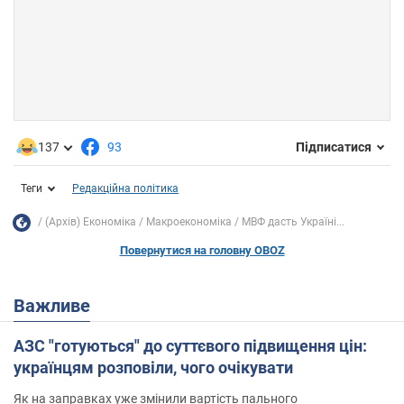
137
93
Підписатися
Теги
Редакційна політика
(Архів) Економіка
Mакроекономіка
МВФ дасть Україні...
Повернутися на головну OBOZ
Важливе
АЗС "готуються" до суттєвого підвищення цін:
українцям розповіли, чого очікувати
Як на заправках уже змінили вартість пального