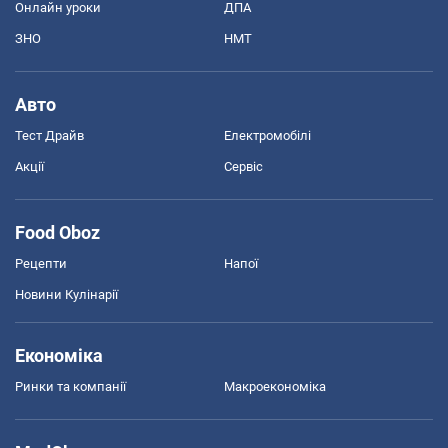
Онлайн уроки
ДПА
ЗНО
НМТ
Авто
Тест Драйв
Електромобілі
Акції
Сервіс
Food Oboz
Рецепти
Напої
Новини Кулінарії
Економіка
Ринки та компанії
Макроекономіка