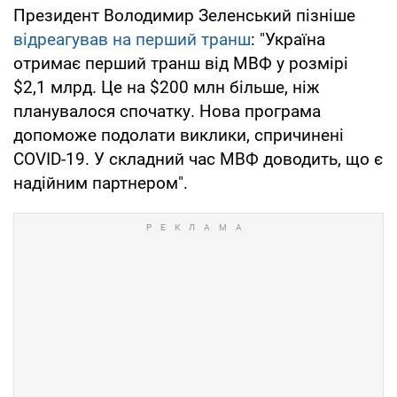
Президент Володимир Зеленський пізніше
відреагував на перший транш
: "Україна
отримає перший транш від МВФ у розмірі
$2,1 млрд. Це на $200 млн більше, ніж
планувалося спочатку. Нова програма
допоможе подолати виклики, спричинені
COVID-19. У складний час МВФ доводить, що є
надійним партнером".