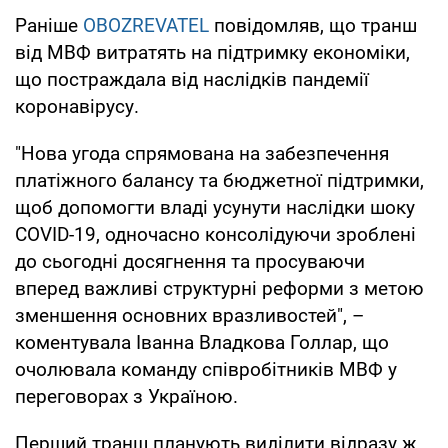
Раніше
OBOZREVATEL
повідомляв, що транш
від МВФ витратять на підтримку економіки,
що постраждала від наслідків пандемії
коронавірусу.
"Нова угода спрямована на забезпечення
платіжного балансу та бюджетної підтримки,
щоб допомогти владі усунути наслідки шоку
COVID-19, одночасно консолідуючи зроблені
до сьогодні досягнення та просуваючи
вперед важливі структурні реформи з метою
зменшення основних вразливостей", –
коментувала Іванна Владкова Голлар, що
очолювала команду співробітників МВФ у
переговорах з Україною.
Перший транш планують виділити відразу ж