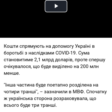
Play Video
Кошти спрямують на допомогу Україні в
боротьбі з наслідками COVID-19. Сума
становитиме 2,1 млрд доларів, проте спершу
очікувалося, що буде виділено на 200 млн
менше.
"Інша частина буде поетапно розділена на
чотири транші", – зазначили в МВФ. Спочатку
ж українська сторона розраховувала, що
всього буде три транші.