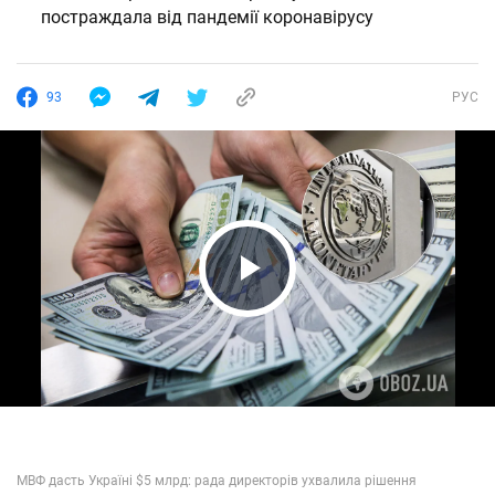
постраждала від пандемії коронавірусу
93
РУС
Play Video