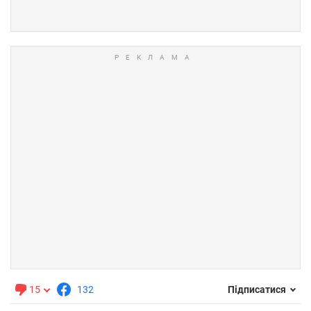
15
132
Підписатися