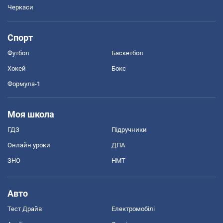
Черкаси
Спорт
Футбол
Баскетбол
Хокей
Бокс
Формула-1
Моя школа
ГДЗ
Підручники
Онлайн уроки
ДПА
ЗНО
НМТ
Авто
Тест Драйв
Електромобілі