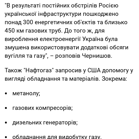
"В результаті постійних обстрілів Росією
української інфраструктури пошкоджено
понад 300 енергетичних об'єктів та близько
450 км газових труб. До того ж, для
вироблення електроенергії Україна була
змушена використовувати додаткові обсяги
вугілля та газу", – розповів Чернишов.
Також "Нафтогаз" запросив у США допомогу у
вигляді обладнання та матеріалів. Зокрема:
метанолу;
газових компресорів;
дизельних генераторів;
обладнання для видобутку газу.