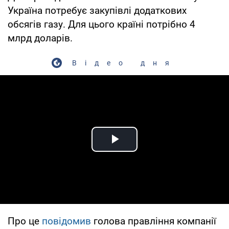
Україна потребує закупівлі додаткових
обсягів газу. Для цього країні потрібно 4
млрд доларів.
Відео дня
Play Video
Про це
повідомив
голова правління компанії