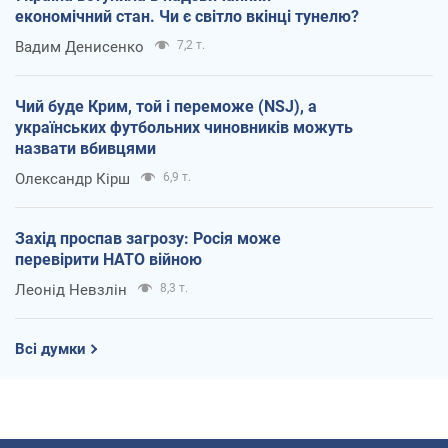
економічний стан. Чи є світло вкінці тунелю?
Вадим Денисенко
7,2 т.
Чий буде Крим, той і переможе (NSJ), а
українських футбольних чиновників можуть
назвати вбивцями
Олександр Кірш
6,9 т.
Захід проспав загрозу: Росія може
перевірити НАТО війною
Леонід Невзлін
8,3 т.
Всі думки