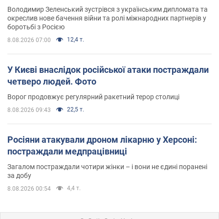
Володимир Зеленський зустрівся з українським дипломата та
окреслив нове бачення війни та ролі міжнародних партнерів у
боротьбі з Росією
12,4 т.
8.08.2026 07:00
У Києві внаслідок російської атаки постраждали
четверо людей. Фото
Ворог продовжує регулярний ракетний терор столиці
22,5 т.
8.08.2026 09:43
Росіяни атакували дроном лікарню у Херсоні:
постраждали медпрацівниці
Загалом постраждали чотири жінки – і вони не єдині поранені
за добу
4,4 т.
8.08.2026 00:54