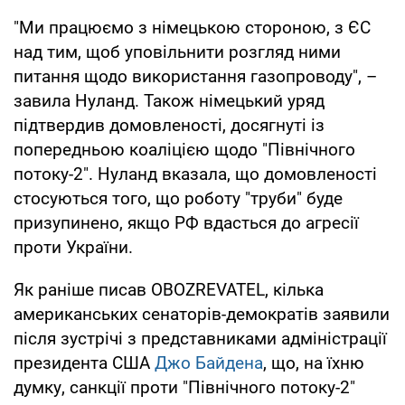
"Ми працюємо з німецькою стороною, з ЄС
над тим, щоб уповільнити розгляд ними
питання щодо використання газопроводу", –
завила Нуланд. Також німецький уряд
підтвердив домовленості, досягнуті із
попередньою коаліцією щодо "Північного
потоку-2". Нуланд вказала, що домовленості
стосуються того, що роботу "труби" буде
призупинено, якщо РФ вдасться до агресії
проти України.
Як раніше писав OBOZREVATEL, кілька
американських сенаторів-демократів заявили
після зустрічі з представниками адміністрації
президента США
Джо Байдена
, що, на їхню
думку, санкції проти "Північного потоку-2"