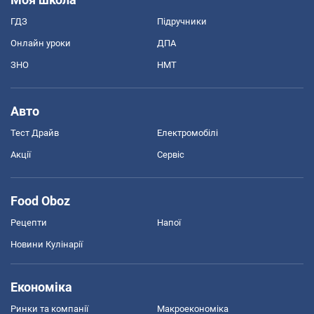
ГДЗ
Підручники
Онлайн уроки
ДПА
ЗНО
НМТ
Авто
Тест Драйв
Електромобілі
Акції
Сервіс
Food Oboz
Рецепти
Напої
Новини Кулінарії
Економіка
Ринки та компанії
Макроекономіка