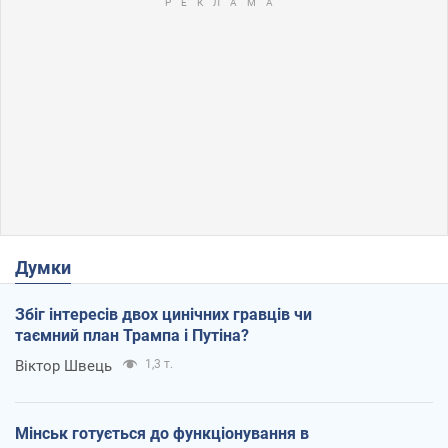
Думки
Збіг інтересів двох цинічних гравців чи
таємний план Трампа і Путіна?
Віктор Швець
1,3 т.
Мінськ готується до функціонування в