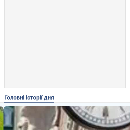
Головні історії дня