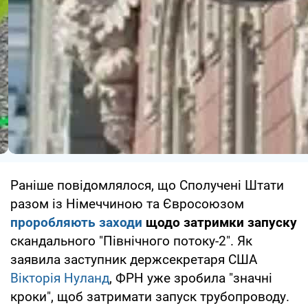
Раніше повідомлялося, що Сполучені Штати
разом із Німеччиною та Євросоюзом
проробляють заходи
щодо затримки запуску
скандального "Північного потоку-2". Як
заявила заступник держсекретаря США
Вікторія Нуланд
, ФРН уже зробила "значні
кроки", щоб затримати запуск трубопроводу.