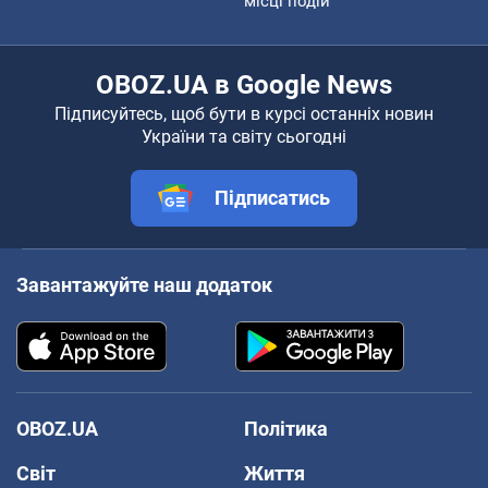
місці подій
OBOZ.UA в Google News
Підписуйтесь, щоб бути в курсі останніх новин
України та світу сьогодні
Підписатись
Завантажуйте наш додаток
OBOZ.UA
Політика
Світ
Життя