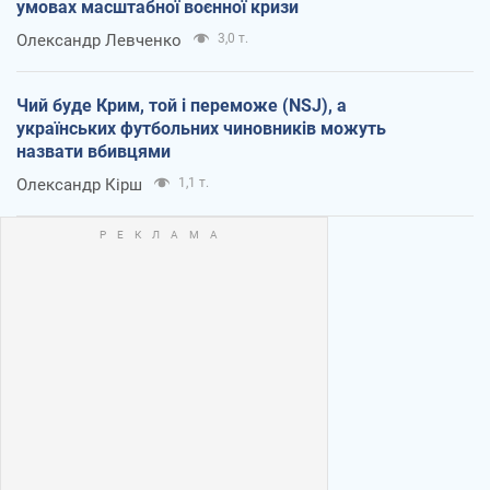
умовах масштабної воєнної кризи
Олександр Левченко
3,0 т.
Чий буде Крим, той і переможе (NSJ), а
українських футбольних чиновників можуть
назвати вбивцями
Олександр Кірш
1,1 т.