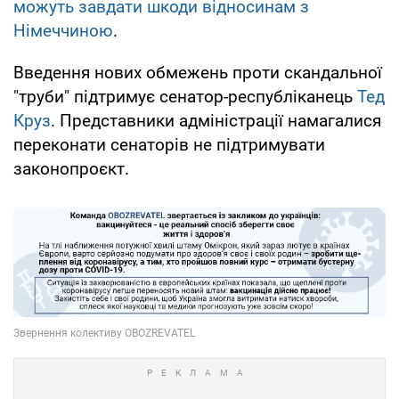
можуть завдати шкоди відносинам з
Німеччиною
.
Введення нових обмежень проти скандальної
"труби" підтримує сенатор-республіканець
Тед
Круз
. Представники адміністрації намагалися
переконати сенаторів не підтримувати
законопроєкт.