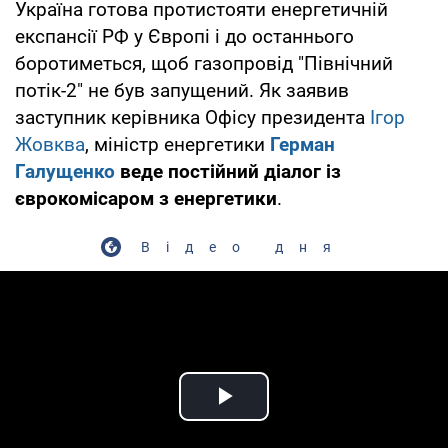
Україна готова протистояти енергетичній
експансії РФ у Європі і до останнього
боротиметься, щоб газопровід "Північний
потік-2" не був запущений. Як заявив
заступник керівника Офісу президента
Ігор
Жовква
, міністр енергетики
Герман
Галущенко
веде постійний діалог із
єврокомісаром з енергетики
.
Відео дня
Play Video