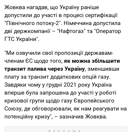
Жовква нагадав, що Україну раніше
допустили до участі в процесі сертифікації
"Північного потоку-2". Німеччина допустила
дві держкомпанії – "Нафтогаз" та "Оператор
ГТС України".
"Ми озвучили свої пропозиції державам-
членам ЄС щодо того,
як можна збільшити
транзит палива через Україну
, зменшивши
плату за транзит додаткових опцій газу.
Завдяки чому у грудні 2021 року Україна
вперше була запрошена до участі у роботі
кризової групи щодо газу Європейського
Союзу, де обговорювали, як нам реагувати на
потенційну кризу", – зазначив Жовква.