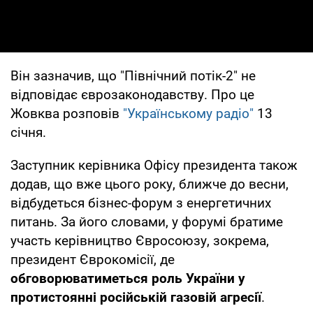
Він зазначив, що "Північний потік-2" не
відповідає єврозаконодавству. Про це
Жовква розповів
"Українському радіо"
13
січня.
Заступник керівника Офісу президента також
додав, що вже цього року, ближче до весни,
відбудеться бізнес-форум з енергетичних
питань. За його словами, у форумі братиме
участь керівництво Євросоюзу, зокрема,
президент Єврокомісії, де
обговорюватиметься роль України у
протистоянні російській газовій агресії
.