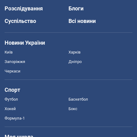
Розслідування
Блоги
Суспільство
Всі новини
Новини України
Київ
Харків
Запоріжжя
Дніпро
Черкаси
Спорт
Футбол
Баскетбол
Хокей
Бокс
Формула-1
Моя школа