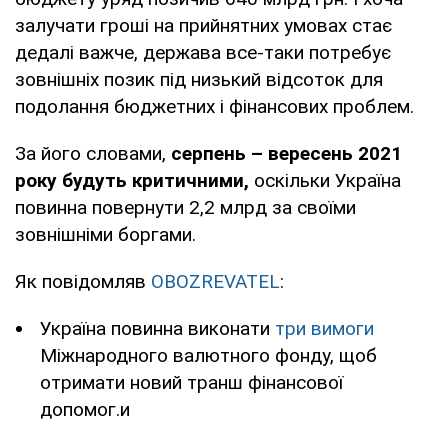
залучати гроші на прийнятних умовах стає
дедалі важче, держава все-таки потребує
зовнішніх позик під низький відсоток для
подолання бюджетних і фінансових проблем.
За його словами,
серпень – вересень 2021
року будуть критичними,
оскільки Україна
повинна повернути 2,2 млрд за своїми
зовнішніми боргами.
Як повідомляв
OBOZREVATEL
:
Україна повинна виконати
три вимоги
Міжнародного валютного фонду, щоб
отримати новий транш фінансової
допомог.и