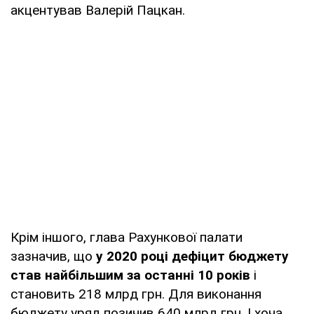
акцентував Валерій Пацкан.
Крім іншого, глава Рахункової палати
зазначив, що
у 2020 році дефіцит бюджету
став найбільшим за останні 10 років
і
становить 218 млрд грн. Для виконання
бюджету уряд позичив 640 млрд грн. І хоча