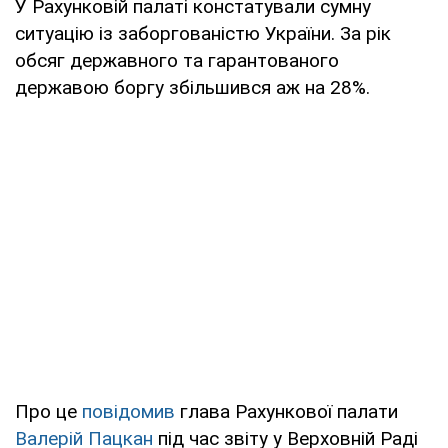
У Рахунковій палаті констатували сумну
ситуацію із заборгованістю України. За рік
обсяг державного та гарантованого
державою боргу збільшився аж на 28%.
Про це
повідомив
глава Рахункової палати
Валерій Пацкан
під час звіту у Верховній Раді