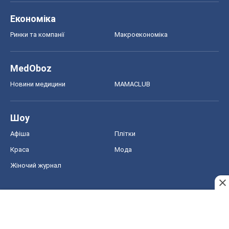
Економіка
Ринки та компанії
Макроекономіка
MedOboz
Новини медицини
MAMACLUB
Шоу
Афіша
Плітки
Краса
Мода
Жіночий журнал