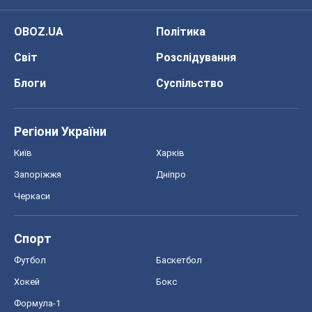
OBOZ.UA
Політика
Світ
Розслідування
Блоги
Суспільство
Регіони України
Київ
Харків
Запоріжжя
Дніпро
Черкаси
Спорт
Футбол
Баскетбол
Хокей
Бокс
Формула-1