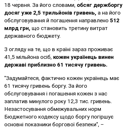
18 червня. За його словами,
обсяг держборгу
досяг уже 2,5 трильйонів гривень,
а на його
обслуговування й погашення направлено
512
млрд грн,
що становить третину витрат
державного бюджету.
З огляду на те, що в країні зараз проживає
41,5 мільйона осіб,
кожен українець винен
державі приблизно 61 тисячу гривень.
"Задумайтеся, фактично кожен українець має
61 тисячу гривень боргу. За його
обслуговування і погашення кожен з нас
заплатив минулого року 12,3 тис. гривень.
Незастосування обмежувальних норм
Бюджетного кодексу щодо боргу погіршує
основні показники боргової безпеки", –