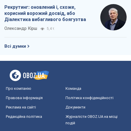
Рекрутинг: оновлений і, схоже,
корисний ворожий досвід, або
Діалектика вибагливого боягузтва
Олександр Кірш
5,4 т.
Всі думки
Про компанію
Команда
Правова інформація
Політика конфіденційності
Реклама на сайті
Документи
Редакційна політика
Журналісти OBOZ.UA на місці
подій