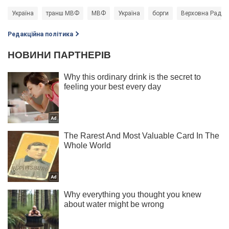
Україна
транш МВФ
МВФ
Україна
борги
Верховна Рада 
Редакційна політика