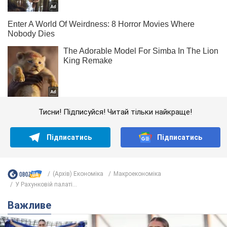
Тисни! Підписуйся! Читай тільки найкраще!
Підписатись
Підписатись
(Архів) Економіка
Mакроекономіка
У Рахунковій палаті...
Важливе