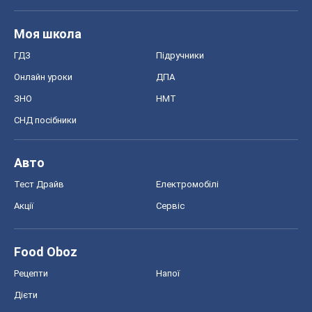
Моя школа
ГДЗ
Підручники
Онлайн уроки
ДПА
ЗНО
НМТ
СНД посібники
Авто
Тест Драйв
Електромобілі
Акції
Сервіс
Food Oboz
Рецепти
Напої
Дієти