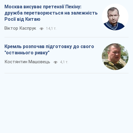
Москва висуває претензії Пекіну:
дружба перетворюється на залежність
Росії від Китаю
Віктор Каспрук
14,1 т.
Кремль розпочав підготовку до свого
"останнього ривку"
Костянтин Машовець
4,1 т.