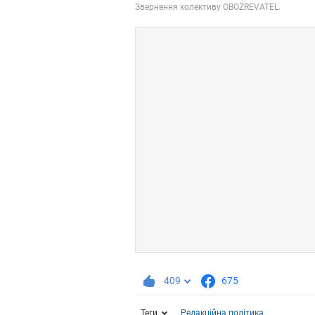
409
675
Теги
Редакційна політика