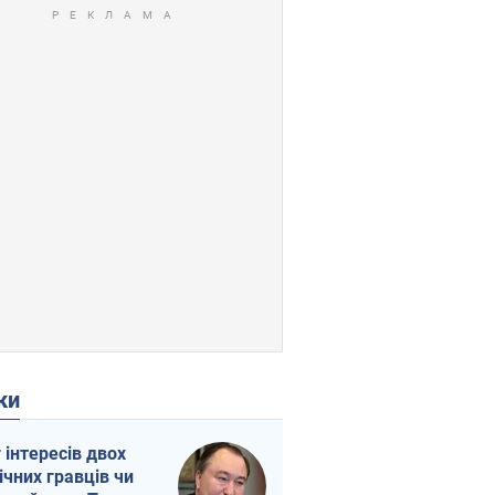
ки
г інтересів двох
ічних гравців чи