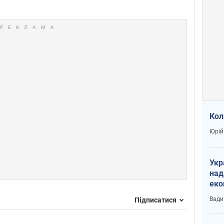
Кол
Юрій
Укр
над
еко
сві
Вади
Підписатися