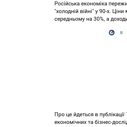
Російська економіка пережи
"холодній війні" у 90-х. Цін
середньому на 30%, а доходи
В
Про це йдеться в публікації
економічних та бізнес-досл