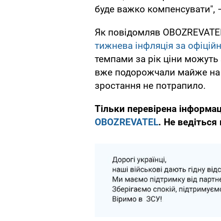
буде важко компенсувати", –
Як повідомляв OBOZREVATEL,
тижнева інфляція за офіці
темпами за рік ціни можуть 
вже подорожчали майже на 9
зростання не потрапило.
Тільки перевірена інформац
OBOZREVATEL
. Не ведіться