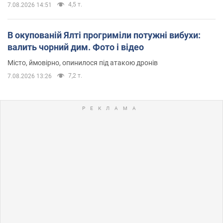
4,5 т.
7.08.2026 14:51
В окупованій Ялті прогриміли потужні вибухи:
валить чорний дим. Фото і відео
Місто, ймовірно, опинилося під атакою дронів
7,2 т.
7.08.2026 13:26