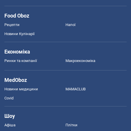
Food Oboz
Рецепти
Напої
Новини Кулінарії
Економіка
Ринки та компанії
Макроекономіка
MedOboz
Новини медицини
MAMACLUB
Covid
Шоу
Афіша
Плітки