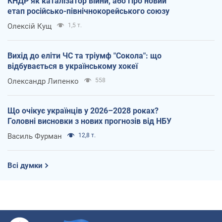
КНДР як каталізатор війни, або Про новий
етап російсько-північнокорейського союзу
Олексій Кущ
1,5 т.
Вихід до еліти ЧС та тріумф "Сокола": що
відбувається в українському хокеї
Олександр Липенко
558
Що очікує українців у 2026–2028 роках?
Головні висновки з нових прогнозів від НБУ
Василь Фурман
12,8 т.
Всі думки