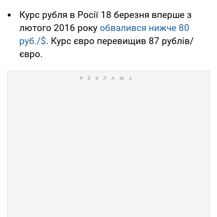
Курс рубля в Росії 18 березня вперше з
лютого 2016 року
обвалився нижче 80
руб./$
. Курс євро перевищив 87 рублів/
євро.