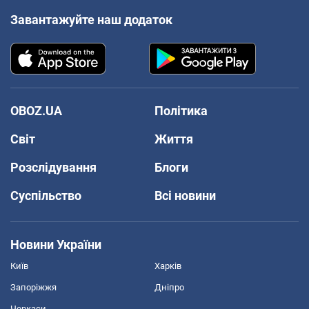
Завантажуйте наш додаток
OBOZ.UA
Політика
Світ
Життя
Розслідування
Блоги
Суспільство
Всі новини
Новини України
Київ
Харків
Запоріжжя
Дніпро
Черкаси