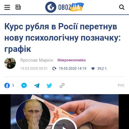
Курс рубля в Росії перетнув
нову психологічну позначку:
графік
Ярослав Маркін
Mакроекономіка
19.03.2020 09:31
19.03.2020 14:19
39,2 т.
5
РУС