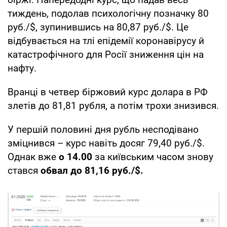
тиждень, подолав психологічну позначку 80
руб./$, зупинившись на 80,87 руб./$. Це
відбувається на тлі епідемії коронавірусу й
катастрофічного для Росії зниження цін на
нафту.
Вранці в четвер біржовий курс долара в РФ
злетів до 81,81 рубля, а потім трохи знизився.
У першій половині дня рубль несподівано
зміцнився – курс навіть досяг 79,40 руб./$.
Однак вже
о 14.00
за київським часом знову
стався
обвал до 81,16 руб./$.