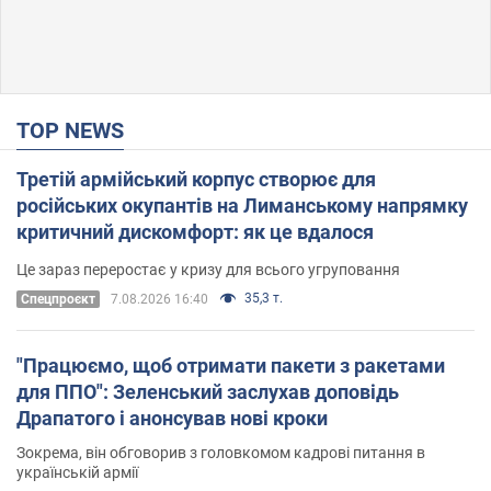
TOP NEWS
Третій армійський корпус створює для
російських окупантів на Лиманському напрямку
критичний дискомфорт: як це вдалося
Це зараз переростає у кризу для всього угруповання
35,3 т.
Cпецпроєкт
7.08.2026 16:40
"Працюємо, щоб отримати пакети з ракетами
для ППО": Зеленський заслухав доповідь
Драпатого і анонсував нові кроки
Зокрема, він обговорив з головкомом кадрові питання в
українській армії