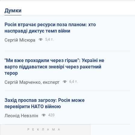
Думки
Росія втрачає ресурси поза планом: хто
насправді диктує темп війни
Сергій Місюра
5,4 т.
"Ми вже проходили через гірше": Україні не
варто піддаватися зневірі через ракетний
терор
Сергій Марченко, експерт
6,4 т.
Захід проспав загрозу: Росія може
перевірити НАТО війною
Леонід Невзлін
420