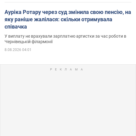
Ауріка Ротару через суд змінила свою пенсію, на
яку раніше жалілася: скільки отримувала
співачка
У виплату не врахували зарплатню артистки за час роботи в
Чернівецькій філармонії
8.08.2026 04:01