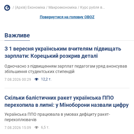
(Архів) Економіка
Mакроекономіка
Курс рубля в...
Повернутися на головну OBOZ
Важливе
З 1 вересня українським вчителям підвищать
зарплати: Корецький розкрив деталі
Одночасно з підвищенням зарплат педагогам уряд анонсував
збільшення студентських стипендій
12,2 т.
7.08.2026 00:29
Скільки балістичних ракет українська ППО
перехопила в липні: у Міноборони назвали цифру
Українська ППО працювала в умовах дефіциту ракет-
перехоплювачів
6,5 т.
7.08.2026 15:09